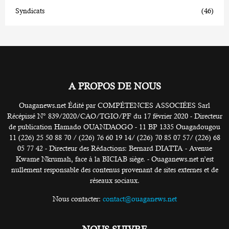
Syndicats
(46)
A PROPOS DE NOUS
Ouaganews.net Édité par COMPÉTENCES ASSOCIÉES Sarl
Récépissé N° 839/2020/CAO/TGIO/PF du 17 février 2020 - Directeur
de publication Hamado OUANDAOGO - 11 BP 1335 Ouagadougou
11 (226) 25 50 88 70 / (226) 76 60 19 14/ (226) 70 85 07 57/ (226) 68
05 77 42 - Directeur des Rédactions: Bernard DIATTA - Avenue
Kwame Nkrumah, face à la BICIAB siège. - Ouaganews.net n’est
nullement responsable des contenus provenant de sites externes et de
réseaux sociaux.
Nous contacter:
contact@ouaganews.net