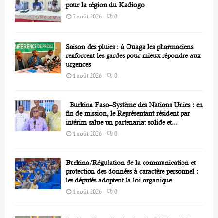
H
pour la région du Kadiogo
5 août 2026
0
Saison des pluies : à Ouaga les pharmaciens
renforcent les gardes pour mieux répondre aux
urgences
4 août 2026
0
Burkina Faso–Système des Nations Unies : en
fin de mission, le Représentant résident par
intérim salue un partenariat solide et...
4 août 2026
0
Burkina/Régulation de la communication et
protection des données à caractère personnel :
les députés adoptent la loi organique
4 août 2026
0