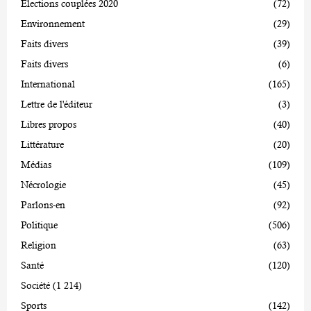
Elections couplées 2020
(72)
Environnement
(29)
Faits divers
(39)
Faits divers
(6)
International
(165)
Lettre de l'éditeur
(3)
Libres propos
(40)
Littérature
(20)
Médias
(109)
Nécrologie
(45)
Parlons-en
(92)
Politique
(506)
Religion
(63)
Santé
(120)
Société
(1 214)
Sports
(142)