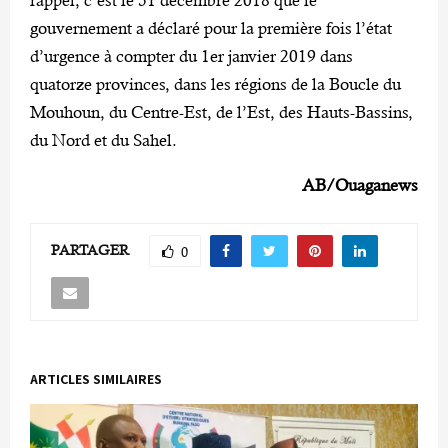
rappel, c’est le 31 décembre 2018 que le
gouvernement a déclaré pour la première fois l’état
d’urgence à compter du 1er janvier 2019 dans
quatorze provinces, dans les régions de la Boucle du
Mouhoun, du Centre-Est, de l’Est, des Hauts-Bassins,
du Nord et du Sahel.
AB/Ouaganews
PARTAGER
0
ARTICLES SIMILAIRES