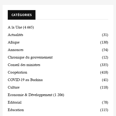
CATÉGORIES
A la Une
(4 665)
Actualités
(31)
Afrique
(130)
Annonces
(54)
Chronique du gouvernement
(12)
Conseil des ministres
(335)
Coopération
(418)
COVID-19 au Burkina
(41)
Culture
(118)
Economie & Développement
(1 206)
Editorial
(78)
Education
(115)