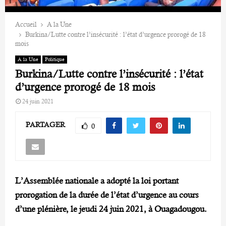
Accueil
A la Une
Burkina/Lutte contre l’insécurité : l’état d’urgence prorogé de 18
mois
A la Une
Politique
Burkina/Lutte contre l’insécurité : l’état
d’urgence prorogé de 18 mois
24 juin 2021
PARTAGER
0
L’Assemblée nationale a adopté la loi portant
prorogation de la durée de l’état d’urgence au cours
d’une plénière, le jeudi 24 juin 2021, à Ouagadougou.