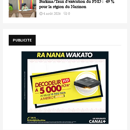
Burkina/Taux d’exécution du PND : 49 %
pour la région du Nazinon
4 août 2026
0
PUBLICITE