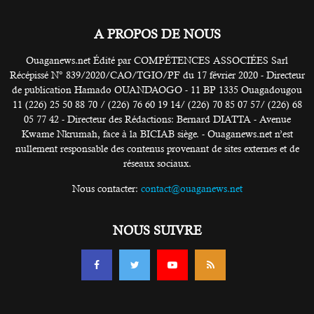
A PROPOS DE NOUS
Ouaganews.net Édité par COMPÉTENCES ASSOCIÉES Sarl
Récépissé N° 839/2020/CAO/TGIO/PF du 17 février 2020 - Directeur
de publication Hamado OUANDAOGO - 11 BP 1335 Ouagadougou
11 (226) 25 50 88 70 / (226) 76 60 19 14/ (226) 70 85 07 57/ (226) 68
05 77 42 - Directeur des Rédactions: Bernard DIATTA - Avenue
Kwame Nkrumah, face à la BICIAB siège. - Ouaganews.net n’est
nullement responsable des contenus provenant de sites externes et de
réseaux sociaux.
Nous contacter:
contact@ouaganews.net
NOUS SUIVRE