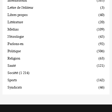
International
(165)
Lettre de l'éditeur
(3)
Libres propos
(40)
Littérature
(20)
Médias
(109)
Nécrologie
(45)
Parlons-en
(92)
Politique
(506)
Religion
(63)
Santé
(121)
Société
(1 214)
Sports
(142)
Syndicats
(46)