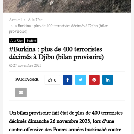
Accueil
A la Une
#Burkina : plus de 400 terroristes décimés à Djibo (bilan
provisoire)
A la Une
Société
#Burkina : plus de 400 terroristes
décimés à Djibo (bilan provisoire)
27 novembre 2023
PARTAGER
0
Un bilan provisoire fait état de plus de 400 terroristes
décimés dimanche 26 novembre 2023, lors d’une
contre-offensive des Forces armées burkinabè contre