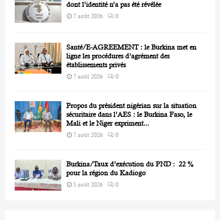
dont l’identité n’a pas été révélée
7 août 2026
0
Santé/E-AGREEMENT : le Burkina met en
ligne les procédures d’agrément des
établissements privés
7 août 2026
0
Propos du président nigérian sur la situation
sécuritaire dans l’AES : le Burkina Faso, le
Mali et le Niger expriment...
7 août 2026
0
Burkina/Taux d’exécution du PND : 22 %
pour la région du Kadiogo
5 août 2026
0