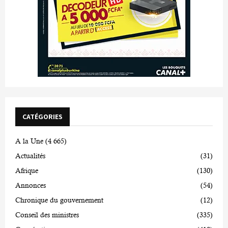
CATÉGORIES
A la Une
(4 665)
Actualités
(31)
Afrique
(130)
Annonces
(54)
Chronique du gouvernement
(12)
Conseil des ministres
(335)