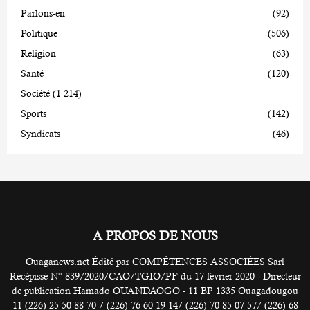
Parlons-en
(92)
Politique
(506)
Religion
(63)
Santé
(120)
Société
(1 214)
Sports
(142)
Syndicats
(46)
A PROPOS DE NOUS
Ouaganews.net Édité par COMPÉTENCES ASSOCIÉES Sarl
Récépissé N° 839/2020/CAO/TGIO/PF du 17 février 2020 - Directeur
de publication Hamado OUANDAOGO - 11 BP 1335 Ouagadougou
11 (226) 25 50 88 70 / (226) 76 60 19 14/ (226) 70 85 07 57/ (226) 68