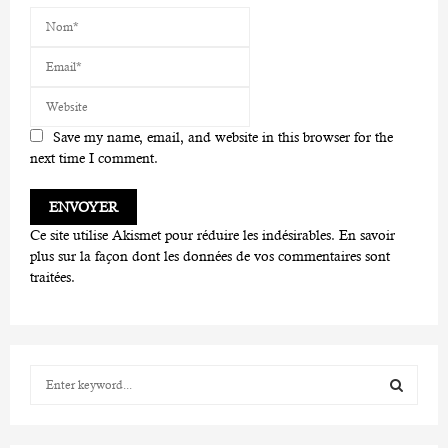
Save my name, email, and website in this browser for the
next time I comment.
Ce site utilise Akismet pour réduire les indésirables.
En savoir
plus sur la façon dont les données de vos commentaires sont
traitées
.
S
e
a
S
r