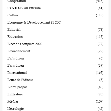
Coopération
(418)
COVID-19 au Burkina
(41)
Culture
(118)
Economie & Développement
(1 206)
Editorial
(78)
Education
(115)
Elections couplées 2020
(72)
Environnement
(29)
Faits divers
(6)
Faits divers
(39)
International
(165)
Lettre de l'éditeur
(3)
Libres propos
(40)
Littérature
(20)
Médias
(109)
Nécrologie
(45)