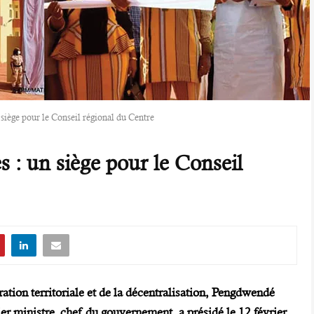
n siège pour le Conseil régional du Centre
les : un siège pour le Conseil
ration territoriale et de la décentralisation, Pengdwendé
r ministre, chef du gouvernement, a présidé le 12 février