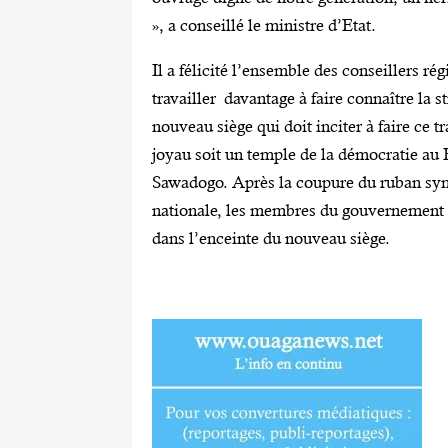
», a conseillé le ministre d’Etat.
Il a félicité l’ensemble des conseillers ré
travailler davantage à faire connaître la 
nouveau siège qui doit inciter à faire ce t
joyau soit un temple de la démocratie a
Sawadogo. Après la coupure du ruban symb
nationale, les membres du gouvernement et
dans l’enceinte du nouveau siège.