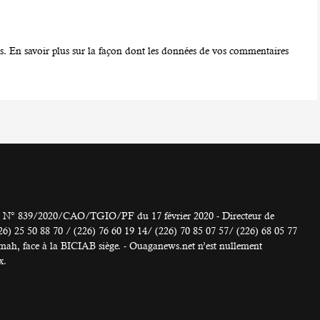
es.
En savoir plus sur la façon dont les données de vos commentaires
° 839/2020/CAO/TGIO/PF du 17 février 2020 - Directeur de
 50 88 70 / (226) 76 60 19 14/ (226) 70 85 07 57/ (226) 68 05 77
h, face à la BICIAB siège. - Ouaganews.net n’est nullement
x.