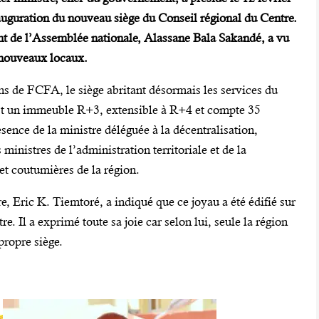
uguration du nouveau siège du Conseil régional du Centre.
ent de l’Assemblée nationale, Alassane Bala Sakandé, a vu
s nouveaux locaux.
ns de FCFA, le siège abritant désormais les services du
est un immeuble R+3, extensible à R+4 et compte 35
sence de la ministre déléguée à la décentralisation,
inistres de l’administration territoriale et de la
 et coutumières de la région.
, Eric K. Tiemtoré, a indiqué que ce joyau a été édifié sur
. Il a exprimé toute sa joie car selon lui, seule la région
propre siège.