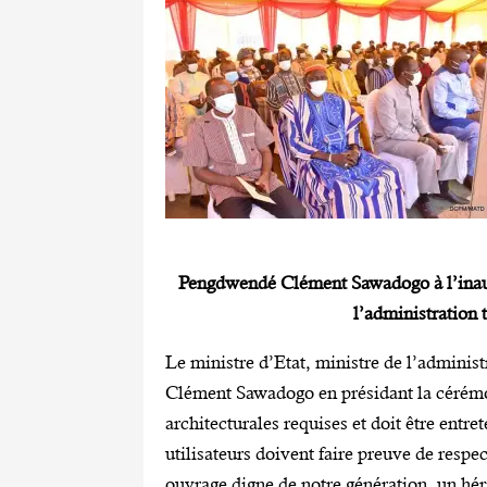
Pengdwendé Clément Sawadogo à l’inaugu
l’administration t
Le ministre d’Etat, ministre de l’administ
Clément Sawadogo en présidant la cérémo
architecturales requises et doit être entret
utilisateurs doivent faire preuve de respe
ouvrage digne de notre génération, un héri