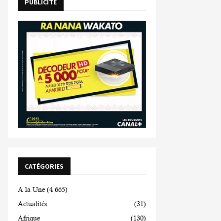
PUBLICITE
CATÉGORIES
A la Une
(4 665)
Actualités
(31)
Afrique
(130)