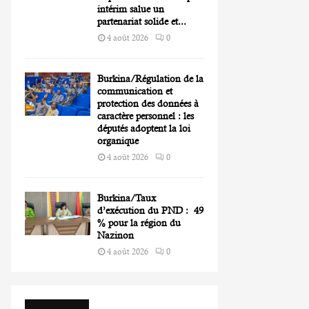
intérim salue un
partenariat solide et...
4 août 2026
0
Burkina/Régulation de la
communication et
protection des données à
caractère personnel : les
députés adoptent la loi
organique
4 août 2026
0
Burkina/Taux
d’exécution du PND : 49
% pour la région du
Nazinon
4 août 2026
0