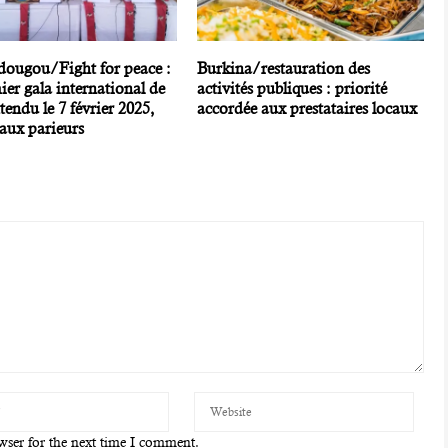
ougou/Fight for peace :
Burkina/restauration des
ier gala international de
activités publiques : priorité
tendu le 7 février 2025,
accordée aux prestataires locaux
aux parieurs
wser for the next time I comment.