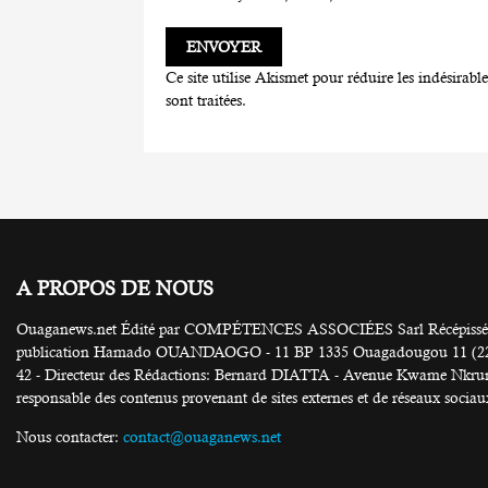
Ce site utilise Akismet pour réduire les indésirabl
sont traitées
.
A PROPOS DE NOUS
Ouaganews.net Édité par COMPÉTENCES ASSOCIÉES Sarl Récépissé N
publication Hamado OUANDAOGO - 11 BP 1335 Ouagadougou 11 (226) 25
42 - Directeur des Rédactions: Bernard DIATTA - Avenue Kwame Nkruma
responsable des contenus provenant de sites externes et de réseaux sociau
Nous contacter:
contact@ouaganews.net