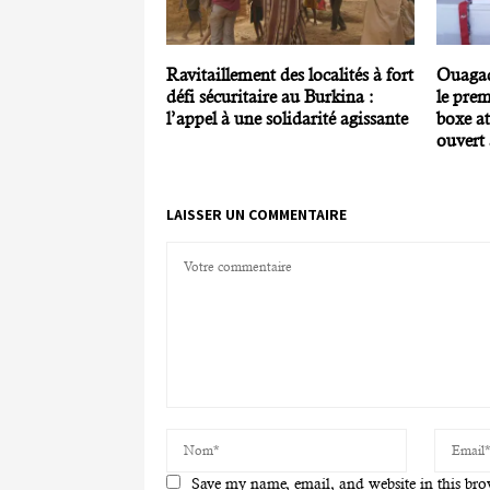
Ravitaillement des localités à fort
Ouagad
défi sécuritaire au Burkina :
le prem
l’appel à une solidarité agissante
boxe at
ouvert 
LAISSER UN COMMENTAIRE
Save my name, email, and website in this bro