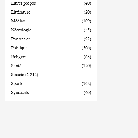
Libres propos
(40)
Littérature
(20)
Médias
(109)
Nécrologie
(45)
Parlons-en
(92)
Politique
(506)
Religion
(63)
Santé
(120)
Société
(1 214)
Sports
(142)
Syndicats
(46)