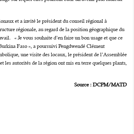
gionaux et a invité le président du conseil régional à
structure régionale, au regard de la position géographique du
ravail. « Je vous souhaite d’en faire un bon usage et que ce
u Burkina Faso », a poursuivi Pengdwendé Clément
olique, une visite des locaux, le président de l’Assemblée
 les autorités de la région ont mis en terre quelques plants,
Source : DCPM/MATD