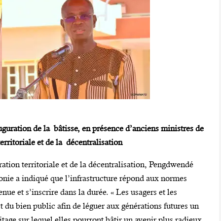
ration de la bâtisse, en présence d’anciens ministres de
erritoriale et de la décentralisation
ration territoriale et de la décentralisation, Pengdwendé
nie a indiqué que l’infrastructure répond aux normes
enue et s’inscrire dans la durée. « Les usagers et les
ct du bien public afin de léguer aux générations futures un
tage sur lequel elles pourront bâtir un avenir plus radieux