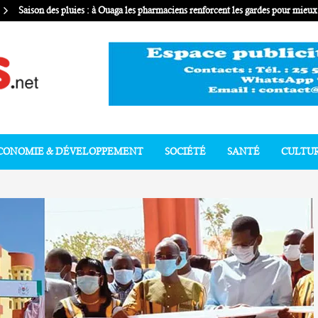
Saison des pluies : à Ouaga les pharmaciens renforcent les gardes pour mie
CONOMIE & DÉVELOPPEMENT
SOCIÉTÉ
SANTÉ
CULTU