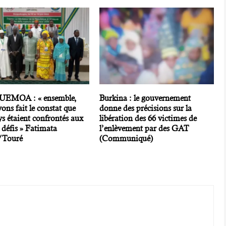
EMOA : « ensemble,
Burkina : le gouvernement
ons fait le constat que
donne des précisions sur la
s étaient confrontés aux
libération des 66 victimes de
défis » Fatimata
l’enlèvement par des GAT
/Touré
(Communiqué)