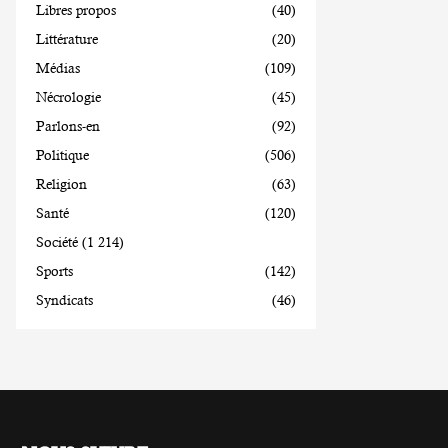
Libres propos
(40)
Littérature
(20)
Médias
(109)
Nécrologie
(45)
Parlons-en
(92)
Politique
(506)
Religion
(63)
Santé
(120)
Société
(1 214)
Sports
(142)
Syndicats
(46)