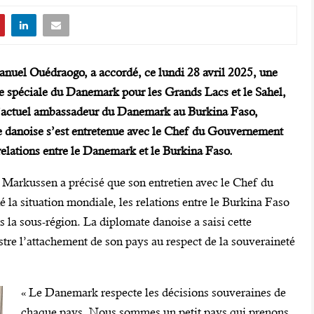
nuel Ouédraogo, a accordé, ce lundi 28 avril 2025, une
e spéciale du Danemark pour les Grands Lacs et le Sahel,
actuel ambassadeur du Danemark au Burkina Faso,
e danoise s’est entretenue avec le Chef du Gouvernement
relations entre le Danemark et le Burkina Faso.
Markussen a précisé que son entretien avec le Chef du
la situation mondiale, les relations entre le Burkina Faso
s la sous-région. La diplomate danoise a saisi cette
tre l’attachement de son pays au respect de la souveraineté
« Le Danemark respecte les décisions souveraines de
chaque pays. Nous sommes un petit pays qui prenons