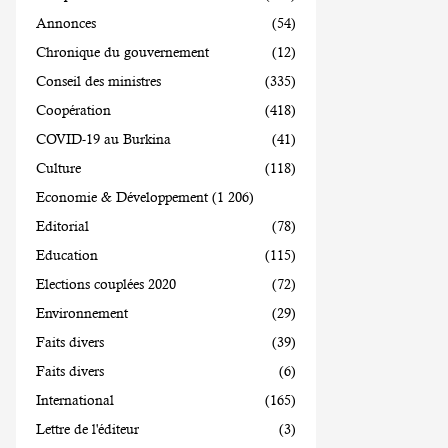
Annonces
(54)
Chronique du gouvernement
(12)
Conseil des ministres
(335)
Coopération
(418)
COVID-19 au Burkina
(41)
Culture
(118)
Economie & Développement
(1 206)
Editorial
(78)
Education
(115)
Elections couplées 2020
(72)
Environnement
(29)
Faits divers
(39)
Faits divers
(6)
International
(165)
Lettre de l'éditeur
(3)