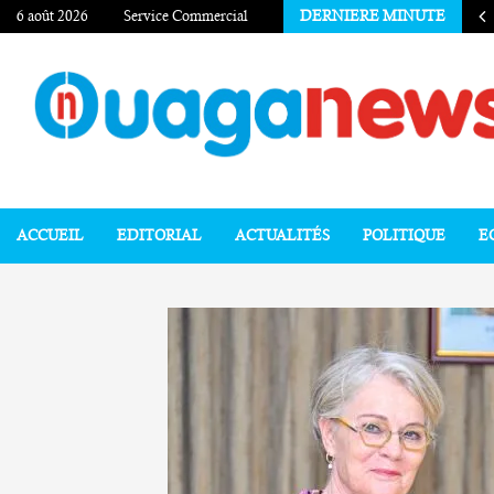
6 août 2026
Service Commercial
DERNIERE MINUTE
ACCUEIL
EDITORIAL
ACTUALITÉS
POLITIQUE
E