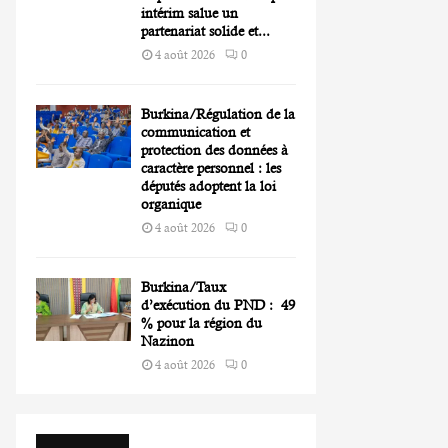
intérim salue un
partenariat solide et...
4 août 2026
0
Burkina/Régulation de la
communication et
protection des données à
caractère personnel : les
députés adoptent la loi
organique
4 août 2026
0
Burkina/Taux
d’exécution du PND : 49
% pour la région du
Nazinon
4 août 2026
0