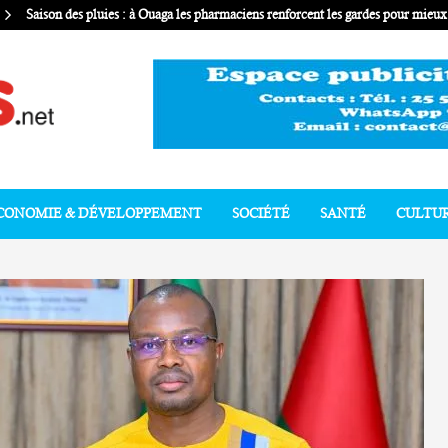
Saison des pluies : à Ouaga les pharmaciens renforcent les gardes pour mie
CONOMIE & DÉVELOPPEMENT
SOCIÉTÉ
SANTÉ
CULTU