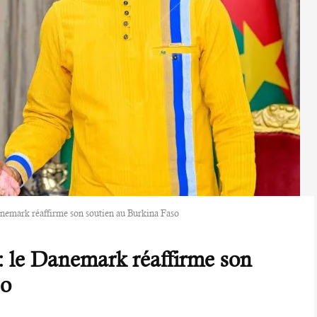
anemark réaffirme son soutien au Burkina Faso
 : le Danemark réaffirme son
so