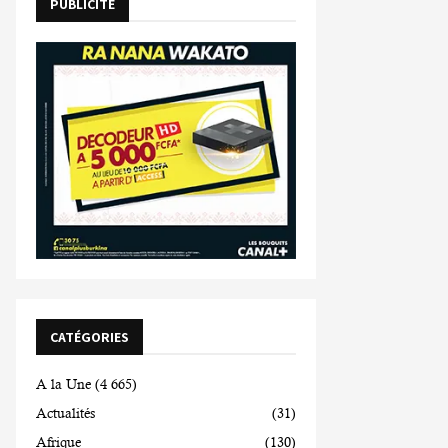
PUBLICITE
CATÉGORIES
A la Une
(4 665)
Actualités
(31)
Afrique
(130)