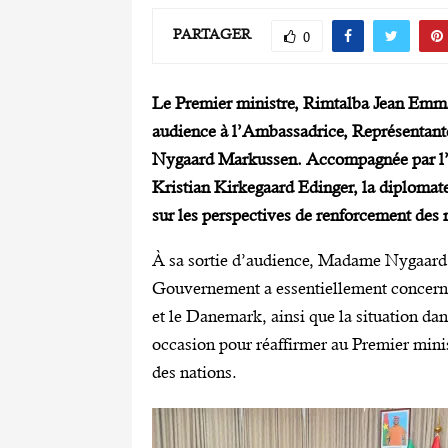
PARTAGER
0
Le Premier ministre, Rimtalba Jean Emma
audience à l’Ambassadrice, Représentant
Nygaard Markussen. Accompagnée par l’
Kristian Kirkegaard Edinger, la diplomat
sur les perspectives de renforcement des 
À sa sortie d’audience, Madame Nygaard 
Gouvernement a essentiellement concerné 
et le Danemark, ainsi que la situation dan
occasion pour réaffirmer au Premier minis
des nations.