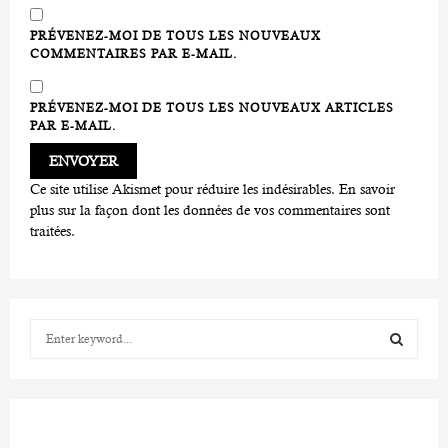
PRÉVENEZ-MOI DE TOUS LES NOUVEAUX
COMMENTAIRES PAR E-MAIL.
PRÉVENEZ-MOI DE TOUS LES NOUVEAUX ARTICLES
PAR E-MAIL.
Ce site utilise Akismet pour réduire les indésirables.
En savoir
plus sur la façon dont les données de vos commentaires sont
traitées
.
S
e
a
S
r
c
E
h