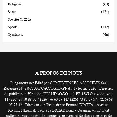
Religion
(63)
Santé
(121)
Société
(1 214)
Sports
(142)
Syndicats
(46)
A PROPOS DE NOUS
Ouaganews.net Édité par COMPÉTENCES ASSOCIÉES Sarl
Récépissé N° 839/2020/CAO/TGIO/PF du 17 février 2020 - Directeur
de publication Hamado OUANDAOGO - 11 BP 1335 Ouagadougou
11 (226) 25 50 88 70 / (226) 76 60 19 14/ (226) 70 85 07 57/ (226) 68
05 77 42 - Directeur des Rédactions: Bernard DIATTA - Avenue
Kwame Nkrumah, face à la BICIAB siège. - Ouaganews.net n’est
nullement responsable des contenus provenant de sites externes et de