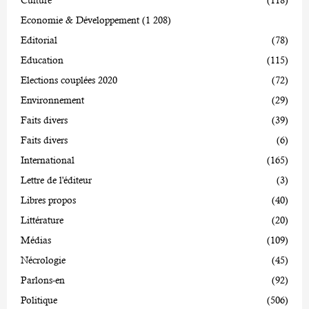
Economie & Développement
(1 208)
Editorial
(78)
Education
(115)
Elections couplées 2020
(72)
Environnement
(29)
Faits divers
(39)
Faits divers
(6)
International
(165)
Lettre de l'éditeur
(3)
Libres propos
(40)
Littérature
(20)
Médias
(109)
Nécrologie
(45)
Parlons-en
(92)
Politique
(506)