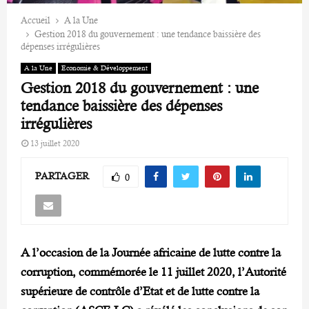
Accueil
A la Une
Gestion 2018 du gouvernement : une tendance baissière des
dépenses irrégulières
A la Une
Economie & Développement
Gestion 2018 du gouvernement : une
tendance baissière des dépenses
irrégulières
13 juillet 2020
PARTAGER
0
A l’occasion de la Journée africaine de lutte contre la
corruption, commémorée le 11 juillet 2020, l’Autorité
supérieure de contrôle d’Etat et de lutte contre la