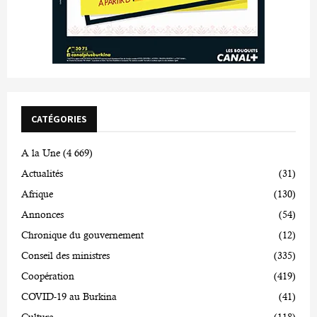
CATÉGORIES
A la Une
(4 669)
Actualités
(31)
Afrique
(130)
Annonces
(54)
Chronique du gouvernement
(12)
Conseil des ministres
(335)
Coopération
(419)
COVID-19 au Burkina
(41)
Culture
(118)