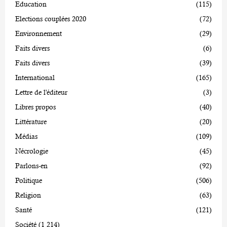
Education
(115)
Elections couplées 2020
(72)
Environnement
(29)
Faits divers
(6)
Faits divers
(39)
International
(165)
Lettre de l'éditeur
(3)
Libres propos
(40)
Littérature
(20)
Médias
(109)
Nécrologie
(45)
Parlons-en
(92)
Politique
(506)
Religion
(63)
Santé
(121)
Société
(1 214)