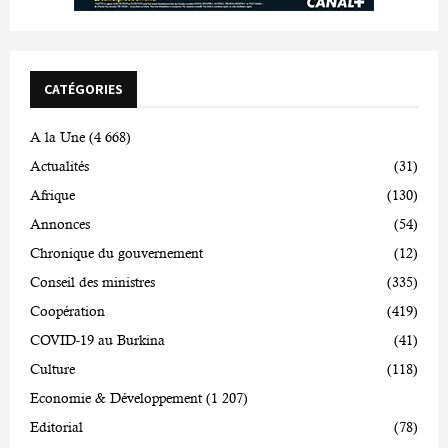
CATÉGORIES
A la Une
(4 668)
Actualités
(31)
Afrique
(130)
Annonces
(54)
Chronique du gouvernement
(12)
Conseil des ministres
(335)
Coopération
(419)
COVID-19 au Burkina
(41)
Culture
(118)
Economie & Développement
(1 207)
Editorial
(78)