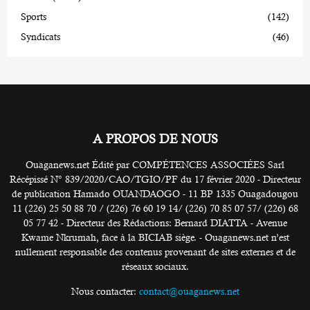
Sports
(142)
Syndicats
(46)
A PROPOS DE NOUS
Ouaganews.net Édité par COMPÉTENCES ASSOCIÉES Sarl
Récépissé N° 839/2020/CAO/TGIO/PF du 17 février 2020 - Directeur
de publication Hamado OUANDAOGO - 11 BP 1335 Ouagadougou
11 (226) 25 50 88 70 / (226) 76 60 19 14/ (226) 70 85 07 57/ (226) 68
05 77 42 - Directeur des Rédactions: Bernard DIATTA - Avenue
Kwame Nkrumah, face à la BICIAB siège. - Ouaganews.net n’est
nullement responsable des contenus provenant de sites externes et de
réseaux sociaux.
Nous contacter:
contact@ouaganews.net