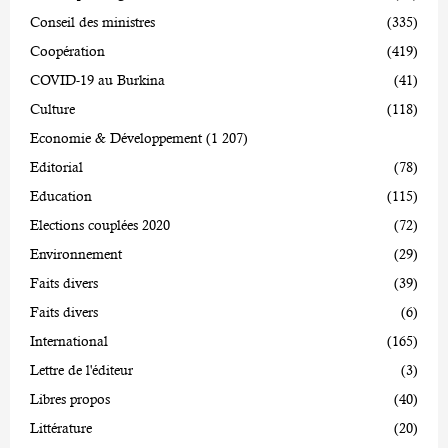
Conseil des ministres
(335)
Coopération
(419)
COVID-19 au Burkina
(41)
Culture
(118)
Economie & Développement
(1 207)
Editorial
(78)
Education
(115)
Elections couplées 2020
(72)
Environnement
(29)
Faits divers
(39)
Faits divers
(6)
International
(165)
Lettre de l'éditeur
(3)
Libres propos
(40)
Littérature
(20)