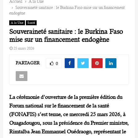
Accueil
A la Une
Souveraineté sanitaire : le Burkina Faso mise sur un financement
endogène
A la Une
Santé
Souveraineté sanitaire : le Burkina Faso
mise sur un financement endogène
25 mars 2026
PARTAGER
0
La cérémonie d’ouverture de la première édition du
Forum national sur le financement de la santé
(FONAFIS) s’est tenue, ce mercredi 25 mars 2026, à
Ouagadougou, sous la présidence du Premier ministre,
Rimtalba Jean Emmanuel Ouédraogo, représentant le