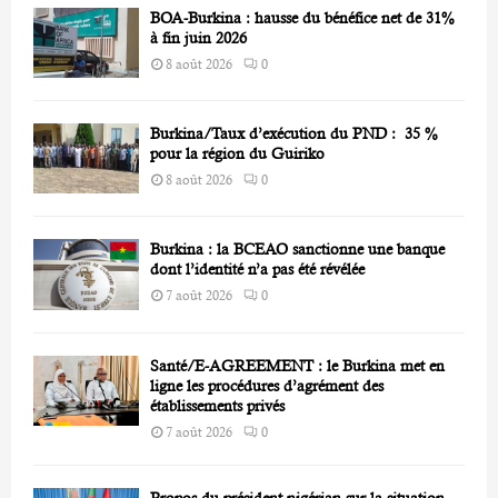
BOA-Burkina : hausse du bénéfice net de 31%
H
à fin juin 2026
8 août 2026
0
Burkina/Taux d’exécution du PND : 35 %
pour la région du Guiriko
8 août 2026
0
Burkina : la BCEAO sanctionne une banque
dont l’identité n’a pas été révélée
7 août 2026
0
Santé/E-AGREEMENT : le Burkina met en
ligne les procédures d’agrément des
établissements privés
7 août 2026
0
Propos du président nigérian sur la situation