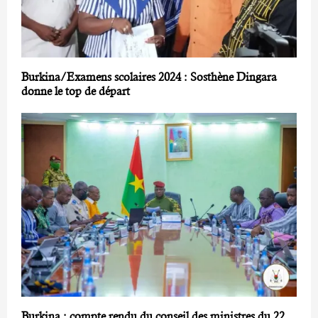
Burkina/Examens scolaires 2024 : Sosthène Dingara
donne le top de départ
Burkina : compte rendu du conseil des ministres du 22