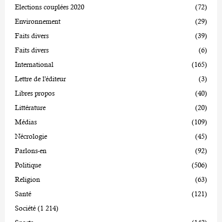
Elections couplées 2020
(72)
Environnement
(29)
Faits divers
(39)
Faits divers
(6)
International
(165)
Lettre de l'éditeur
(3)
Libres propos
(40)
Littérature
(20)
Médias
(109)
Nécrologie
(45)
Parlons-en
(92)
Politique
(506)
Religion
(63)
Santé
(121)
Société
(1 214)