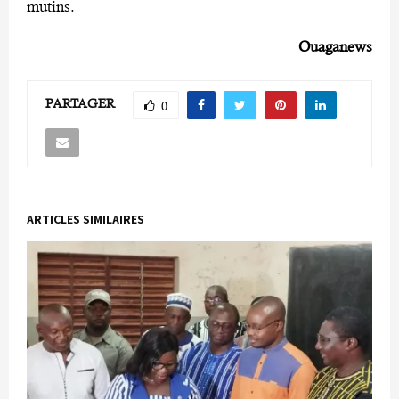
mutins.
Ouaganews
PARTAGER
0
ARTICLES SIMILAIRES