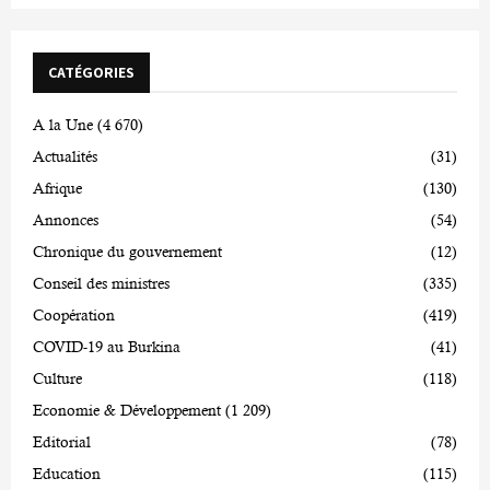
CATÉGORIES
A la Une
(4 670)
Actualités
(31)
Afrique
(130)
Annonces
(54)
Chronique du gouvernement
(12)
Conseil des ministres
(335)
Coopération
(419)
COVID-19 au Burkina
(41)
Culture
(118)
Economie & Développement
(1 209)
Editorial
(78)
Education
(115)