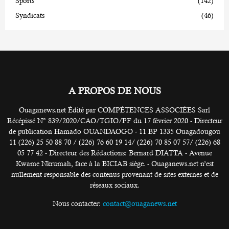
Sports
(142)
Syndicats
(46)
A PROPOS DE NOUS
Ouaganews.net Édité par COMPÉTENCES ASSOCIÉES Sarl
Récépissé N° 839/2020/CAO/TGIO/PF du 17 février 2020 - Directeur
de publication Hamado OUANDAOGO - 11 BP 1335 Ouagadougou
11 (226) 25 50 88 70 / (226) 76 60 19 14/ (226) 70 85 07 57/ (226) 68
05 77 42 - Directeur des Rédactions: Bernard DIATTA - Avenue
Kwame Nkrumah, face à la BICIAB siège. - Ouaganews.net n’est
nullement responsable des contenus provenant de sites externes et de
réseaux sociaux.
Nous contacter:
contact@ouaganews.net