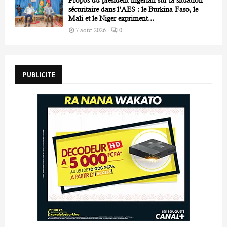
sécuritaire dans l’AES : le Burkina Faso, le
Mali et le Niger expriment...
7 août 2026
0
PUBLICITE