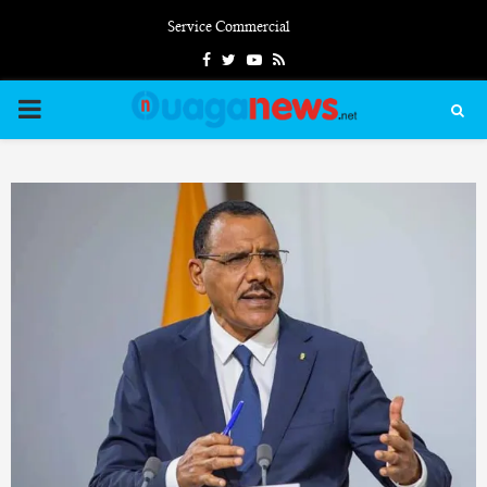
Service Commercial
Facebook
Twitter
Youtube
Rss
PRIMARY
MENU