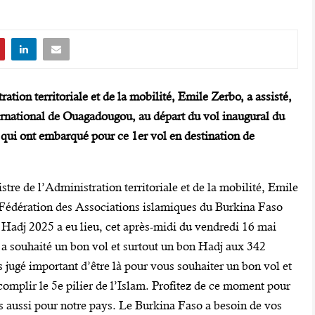
ation territoriale et de la mobilité, Emile Zerbo, a assisté,
ternational de Ouagadougou, au départ du vol inaugural du
 qui ont embarqué pour ce 1er vol en destination de
stre de l’Administration territoriale et de la mobilité, Emile
 Fédération des Associations islamiques du Burkina Faso
 Hadj 2025 a eu lieu, cet après-midi du vendredi 16 mai
a souhaité un bon vol et surtout un bon Hadj aux 342
 jugé important d’être là pour vous souhaiter un bon vol et
omplir le 5e pilier de l’Islam. Profitez de ce moment pour
s aussi pour notre pays. Le Burkina Faso a besoin de vos