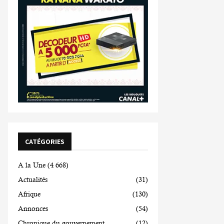
CATÉGORIES
A la Une
(4 668)
Actualités
(31)
Afrique
(130)
Annonces
(54)
Chronique du gouvernement
(12)