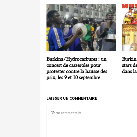
Burkina/Hydrocarbures : un
Burkina
concert de casseroles pour
stars d
protester contre la hausse des
dans l
prix, les 9 et 10 septembre
LAISSER UN COMMENTAIRE