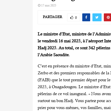
17 mai 2025
PARTAGER
0
Le ministre d’Etat, ministre de l’Administr
le vendredi 16 mai 2025, à l’aéroport In
Hadj 2025. Au total, ce sont 342 pèlerins
l’Arabie Saoudite.
C’est en présence du ministre d’Etat, mini
Zerbo et des premiers responsables de la
(FAIB) que le tout premier départ pour le
2025, à Ouagadougou. Le ministre d’Etat 
pèlerins de ce vol inaugural. « Nous avons
surtout un bon Hadj. Vous partez pour acc
prier pour vous-mêmes, vos familles, mai