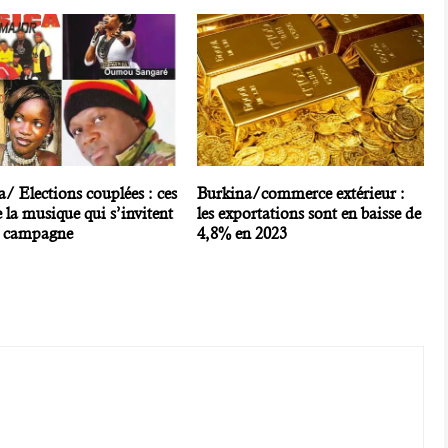
/ Elections couplées : ces
Burkina/commerce extérieur :
e la musique qui s’invitent
les exportations sont en baisse de
a campagne
4,8% en 2023