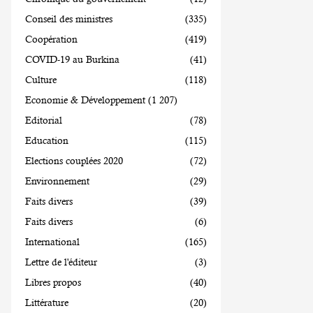
Conseil des ministres
(335)
Coopération
(419)
COVID-19 au Burkina
(41)
Culture
(118)
Economie & Développement
(1 207)
Editorial
(78)
Education
(115)
Elections couplées 2020
(72)
Environnement
(29)
Faits divers
(39)
Faits divers
(6)
International
(165)
Lettre de l'éditeur
(3)
Libres propos
(40)
Littérature
(20)