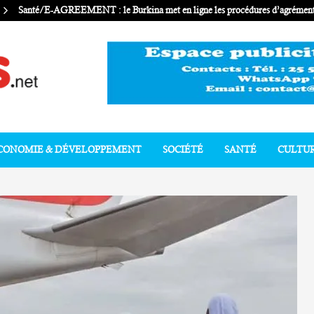
Santé/E-AGREEMENT : le Burkina met en ligne les procédures d’agrément 
CONOMIE & DÉVELOPPEMENT
SOCIÉTÉ
SANTÉ
CULTU