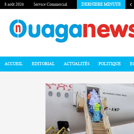
8 août 2026
Service Commercial
DERNIERE MINUTE
ACCUEIL
EDITORIAL
ACTUALITÉS
POLITIQUE
E