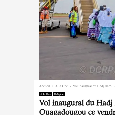
Accueil
A la Une
Vol inaugural du Hadj 2025 :
A la Une
Religion
Vol inaugural du Hadj 2
Ouagadougou ce vendr