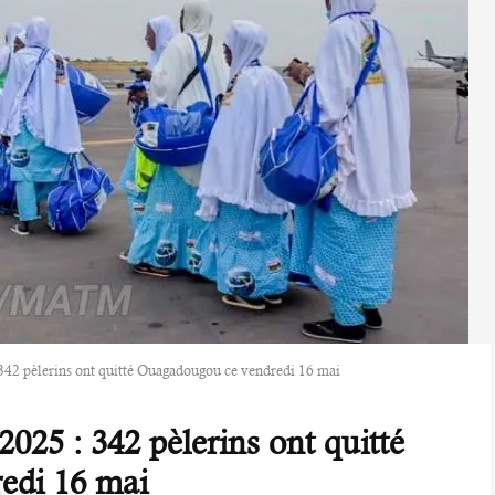
 342 pèlerins ont quitté Ouagadougou ce vendredi 16 mai
025 : 342 pèlerins ont quitté
edi 16 mai