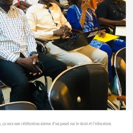
 ça sera une célébration autour d’un panel sur le droit et l’éducation