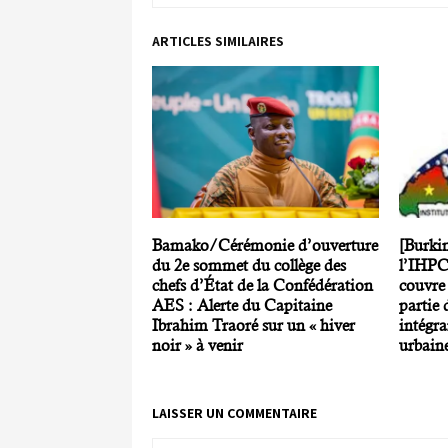
ARTICLES SIMILAIRES
Bamako/Cérémonie d’ouverture
[Burki
du 2e sommet du collège des
l’IHPC 
chefs d’État de la Confédération
couvre
AES : Alerte du Capitaine
partie 
Ibrahim Traoré sur un « hiver
intégra
noir » à venir
urbaine
LAISSER UN COMMENTAIRE