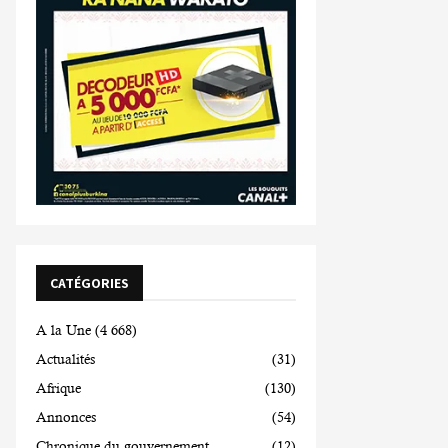
CATÉGORIES
A la Une
(4 668)
Actualités
(31)
Afrique
(130)
Annonces
(54)
Chronique du gouvernement
(12)