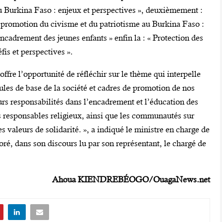
u Burkina Faso : enjeux et perspectives », deuxièmement :
 promotion du civisme et du patriotisme au Burkina Faso :
encadrement des jeunes enfants » enfin la : « Protection des
fis et perspectives ».
ffre l’opportunité de réfléchir sur le thème qui interpelle
llules de base de la société et cadres de promotion de nos
urs responsabilités dans l’encadrement et l’éducation des
es responsables religieux, ainsi que les communautés sur
s valeurs de solidarité. », a indiqué le ministre en charge de
ré, dans son discours lu par son représentant, le chargé de
Ahoua KIENDREBÉOGO/OuagaNews.net