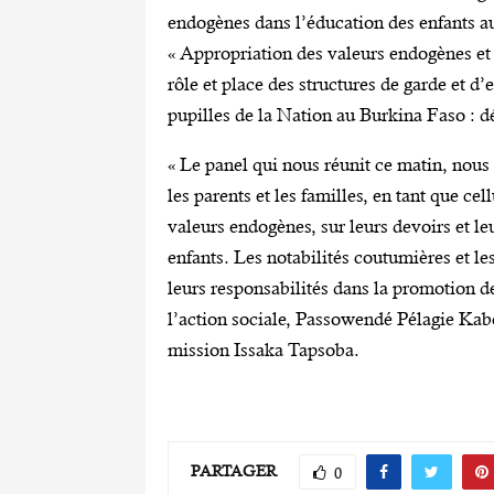
endogènes dans l’éducation des enfants a
« Appropriation des valeurs endogènes et
rôle et place des structures de garde et d’
pupilles de la Nation au Burkina Faso : dé
« Le panel qui nous réunit ce matin, nous o
les parents et les familles, en tant que ce
valeurs endogènes, sur leurs devoirs et le
enfants. Les notabilités coutumières et l
leurs responsabilités dans la promotion de
l’action sociale, Passowendé Pélagie Kabo
mission Issaka Tapsoba.
PARTAGER
0