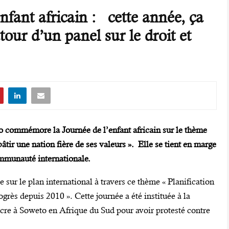
fant africain : cette année, ça
tour d’un panel sur le droit et
o commémore la Journée de l’enfant africain sur le thème
bâtir une nation fière de ses valeurs ». Elle se tient en marge
communauté internationale.
e sur le plan international à travers ce thème « Planification
rogrès depuis 2010 ». Cette journée a été instituée à la
re à Soweto en Afrique du Sud pour avoir protesté contre