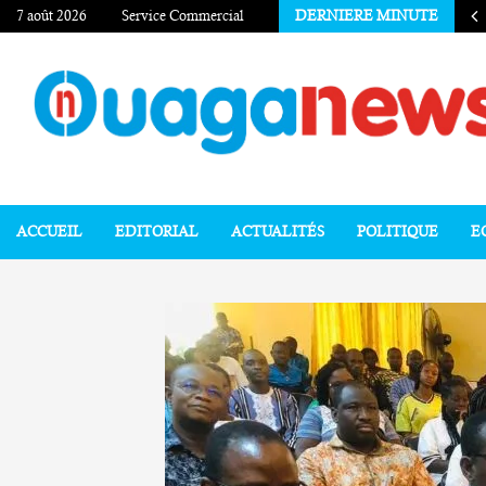
7 août 2026
Service Commercial
DERNIERE MINUTE
ACCUEIL
EDITORIAL
ACTUALITÉS
POLITIQUE
E