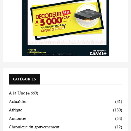
CATÉGORIES
A la Une
(4 669)
Actualités
(31)
Afrique
(130)
Annonces
(54)
Chronique du gouvernement
(12)