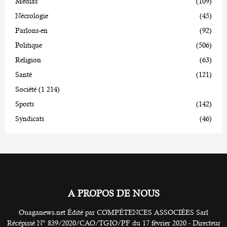
Médias
(109)
Nécrologie
(45)
Parlons-en
(92)
Politique
(506)
Religion
(63)
Santé
(121)
Société
(1 214)
Sports
(142)
Syndicats
(46)
A PROPOS DE NOUS
Ouaganews.net Édité par COMPÉTENCES ASSOCIÉES Sarl
Récépissé N° 839/2020/CAO/TGIO/PF du 17 février 2020 - Directeur