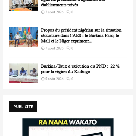
établissements privés
7 août 2026
0
Propos du président nigérian sur la situation
sécuritaire dans l’AES : le Burkina Faso, le
Mali et le Niger expriment...
7 août 2026
0
Burkina/Taux d’exécution du PND : 22 %
pour la région du Kadiogo
5 août 2026
0
PUBLICITE