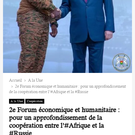
Accueil
A la Une
2e Forum économique et humanitaire : pour un approfondissement
de la coopération entre l’#Afrique et la #Russie
A la Une
Coopération
2e Forum économique et humanitaire :
pour un approfondissement de la
coopération entre l’#Afrique et la
#Russie