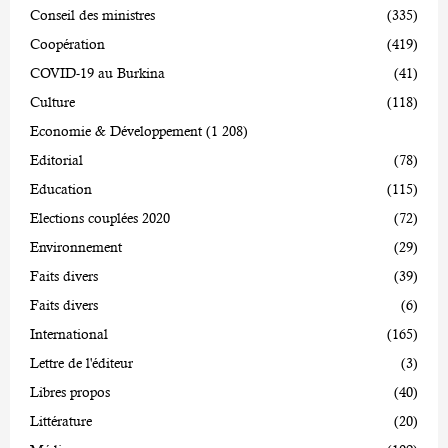
Conseil des ministres
(335)
Coopération
(419)
COVID-19 au Burkina
(41)
Culture
(118)
Economie & Développement
(1 208)
Editorial
(78)
Education
(115)
Elections couplées 2020
(72)
Environnement
(29)
Faits divers
(39)
Faits divers
(6)
International
(165)
Lettre de l'éditeur
(3)
Libres propos
(40)
Littérature
(20)