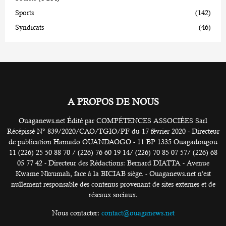
Sports
(142)
Syndicats
(46)
A PROPOS DE NOUS
Ouaganews.net Édité par COMPÉTENCES ASSOCIÉES Sarl
Récépissé N° 839/2020/CAO/TGIO/PF du 17 février 2020 - Directeur
de publication Hamado OUANDAOGO - 11 BP 1335 Ouagadougou
11 (226) 25 50 88 70 / (226) 76 60 19 14/ (226) 70 85 07 57/ (226) 68
05 77 42 - Directeur des Rédactions: Bernard DIATTA - Avenue
Kwame Nkrumah, face à la BICIAB siège. - Ouaganews.net n’est
nullement responsable des contenus provenant de sites externes et de
réseaux sociaux.
Nous contacter:
contact@ouaganews.net