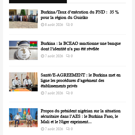
C
Burkina/Taux d’exécution du PND : 35 %
H
pour la région du Guiriko
8 août 2026
0
Burkina : la BCEAO sanctionne une banque
dont l’identité n’a pas été révélée
7 août 2026
0
Santé/E-AGREEMENT : le Burkina met en
ligne les procédures d’agrément des
établissements privés
7 août 2026
0
Propos du président nigérian sur la situation
sécuritaire dans l’AES : le Burkina Faso, le
Mali et le Niger expriment...
7 août 2026
0