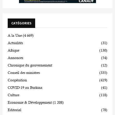
CATÉGORIES
A la Une
(4 669)
Actualités
(31)
Afrique
(130)
Annonces
(54)
Chronique du gouvernement
(12)
Conseil des ministres
(335)
Coopération
(419)
COVID-19 au Burkina
(41)
Culture
(118)
Economie & Développement
(1 208)
Editorial
(78)