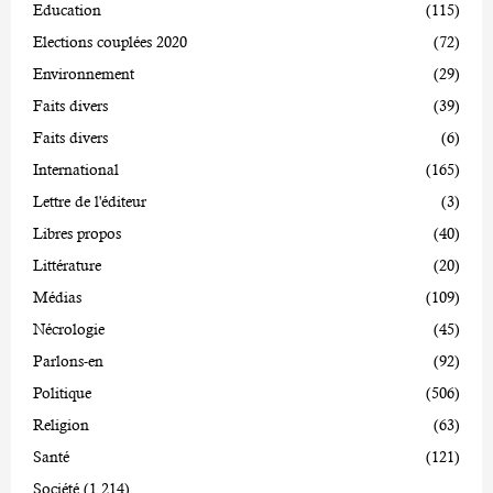
Education
(115)
Elections couplées 2020
(72)
Environnement
(29)
Faits divers
(39)
Faits divers
(6)
International
(165)
Lettre de l'éditeur
(3)
Libres propos
(40)
Littérature
(20)
Médias
(109)
Nécrologie
(45)
Parlons-en
(92)
Politique
(506)
Religion
(63)
Santé
(121)
Société
(1 214)