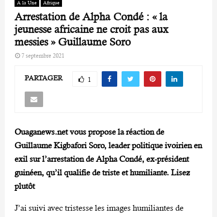
A la Une
Afrique
Arrestation de Alpha Condé : « la
jeunesse africaine ne croit pas aux
messies » Guillaume Soro
7 septembre 2021
PARTAGER
1
Ouaganews.net vous propose la réaction de
Guillaume Kigbafori Soro, leader politique ivoirien en
exil sur l’arrestation de Alpha Condé, ex-président
guinéen, qu’il qualifie de triste et humiliante. Lisez
plutôt
J’ai suivi avec tristesse les images humiliantes de