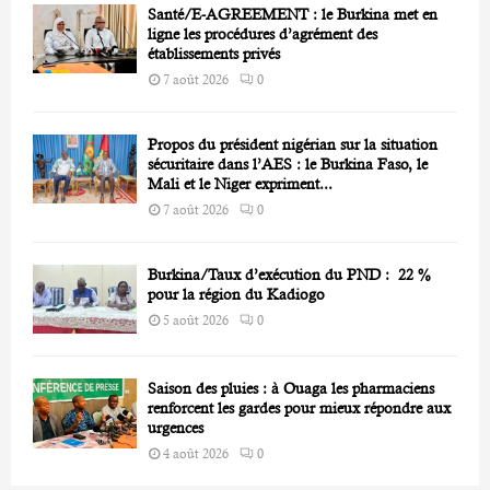
Santé/E-AGREEMENT : le Burkina met en
ligne les procédures d’agrément des
établissements privés
7 août 2026
0
Propos du président nigérian sur la situation
sécuritaire dans l’AES : le Burkina Faso, le
Mali et le Niger expriment...
7 août 2026
0
Burkina/Taux d’exécution du PND : 22 %
pour la région du Kadiogo
5 août 2026
0
Saison des pluies : à Ouaga les pharmaciens
renforcent les gardes pour mieux répondre aux
urgences
4 août 2026
0