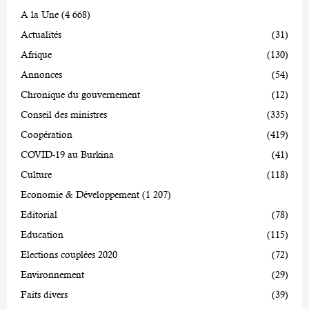
A la Une
(4 668)
Actualités
(31)
Afrique
(130)
Annonces
(54)
Chronique du gouvernement
(12)
Conseil des ministres
(335)
Coopération
(419)
COVID-19 au Burkina
(41)
Culture
(118)
Economie & Développement
(1 207)
Editorial
(78)
Education
(115)
Elections couplées 2020
(72)
Environnement
(29)
Faits divers
(39)