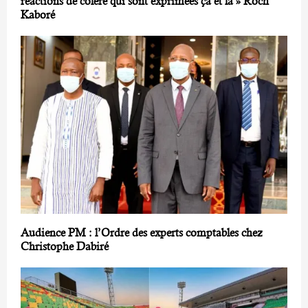
réactions de colère qui sont exprimées çà et là » Roch
Kaboré
Audience PM : l’Ordre des experts comptables chez
Christophe Dabiré