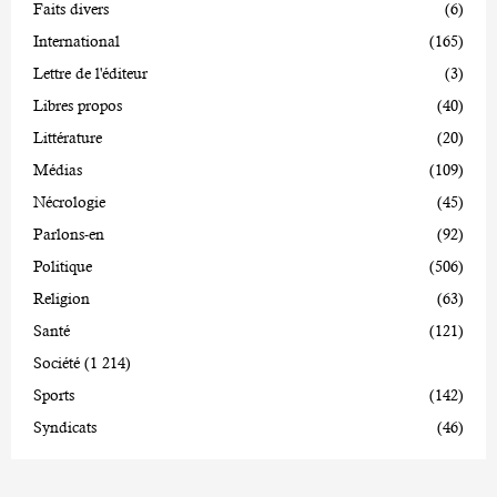
Faits divers
(6)
International
(165)
Lettre de l'éditeur
(3)
Libres propos
(40)
Littérature
(20)
Médias
(109)
Nécrologie
(45)
Parlons-en
(92)
Politique
(506)
Religion
(63)
Santé
(121)
Société
(1 214)
Sports
(142)
Syndicats
(46)