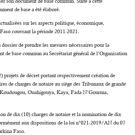
er son document de base commun. Suite à cette
ument de base a été élaboré.
actualisées sur les aspects politique, économique,
a Faso couvrant la période 2011-2021.
u dossier de prendre les mesures nécessaires pour la
nt de base commun au Secrétariat général de l’Organisation
2) projets de décret portant respectivement création de
aires de charges de notaire au siège des Tribunaux de grande
, Koudougou, Ouahigouya, Kaya, Fada N’Gourma,
ion de dix (10) charges de notaire et la nomination de dix
onformément aux dispositions de la loi n°021-2019/AN du 07
urkina Faso.