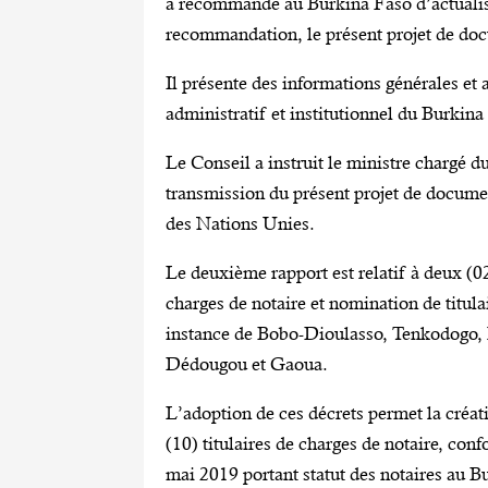
a recommandé au Burkina Faso d’actualis
recommandation, le présent projet de doc
Il présente des informations générales et 
administratif et institutionnel du Burkin
Le Conseil a instruit le ministre chargé d
transmission du présent projet de docume
des Nations Unies.
Le deuxième rapport est relatif à deux (0
charges de notaire et nomination de titul
instance de Bobo-Dioulasso, Tenkodogo
Dédougou et Gaoua.
L’adoption de ces décrets permet la créat
(10) titulaires de charges de notaire, c
mai 2019 portant statut des notaires au B