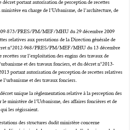
e décret portant autorisation de perception de recettes
u ministère en charge de l’Urbanisme, de l’architecture, de
et n°2009-873/PRES/PM/MEF/MHU du 29 décembre 2009
ttes relatives aux prestations de la Direction générale de
 du décret n°2012-968/PRES/PM/MEF/MHU du 13 décembre
 recettes sur l’exploitation des engins des travaux de
l’urbanisme et des travaux fonciers, et du décret n°2013-
rtant autorisation de perception de recettes relatives
e l’urbanisme et des travaux fonciers.
décret unique la règlementation relative à la perception des
r le ministère de l’Urbanisme, des affaires foncières et de
 qui les régissaient.
estations des structures dudit ministère concerne