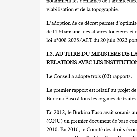
notamment les domaines de l’architecture, 
viabilisation et de la topographie.
L’adoption de ce décret permet d’optimise
de l’Urbanisme, des affaires foncières et 
loi n°008-2023/ALT du 20 juin 2023 por
I.3. AU TITRE DU MINISTERE DE 
RELATIONS AVEC LES INSTITUTIO
Le Conseil a adopté trois (03) rapports.
Le premier rapport est relatif au projet
Burkina Faso à tous les organes de traités
En 2012, le Burkina Faso avait soumis au
(ONU) un premier document de base comm
2010. En 2016, le Comité des droits écono