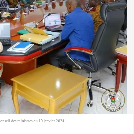
onseil des ministres du 10 janvier 2024