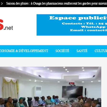
Saison des pluies : à Ouaga les pharmaciens renforcent les gardes pour mie
CONOMIE & DÉVELOPPEMENT
SOCIÉTÉ
SANTÉ
CULTU