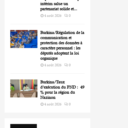
intérim salue un
partenariat solide et...
4 août 2026
0
Burkina/Régulation de la
communication et
protection des données à
caractère personnel : les
députés adoptent la loi
organique
4 août 2026
0
Burkina/Taux
d’exécution du PND : 49
% pour la région du
Nazinon
4 août 2026
0