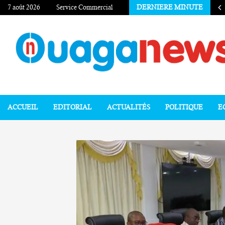
7 août 2026
Service Commercial
DERNIERE MINUTE
ACCUEIL
EDITORIAL
ACTUALITÉS
POLITIQUE
E