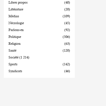
Libres propos
(40)
Littérature
(20)
Médias
(109)
Nécrologie
(45)
Parlons-en
(92)
Politique
(506)
Religion
(63)
Santé
(120)
Société
(1 214)
Sports
(142)
Syndicats
(46)