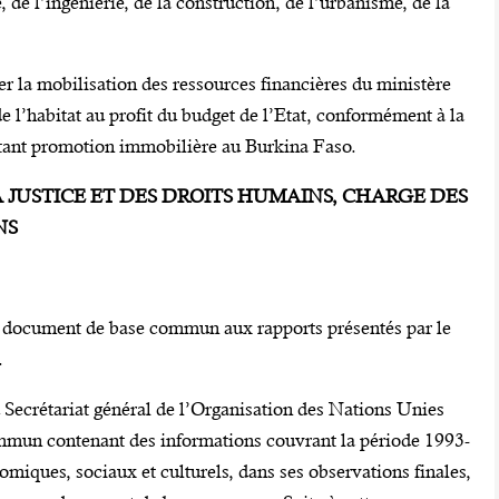
de l’ingénierie, de la construction, de l’urbanisme, de la
r la mobilisation des ressources financières du ministère
de l’habitat au profit du budget de l’Etat, conformément à la
tant promotion immobilière au Burkina Faso.
LA JUSTICE ET DES DROITS HUMAINS, CHARGE DES
NS
 de document de base commun aux rapports présentés par le
.
 Secrétariat général de l’Organisation des Nations Unies
un contenant des informations couvrant la période 1993-
miques, sociaux et culturels, dans ses observations finales,