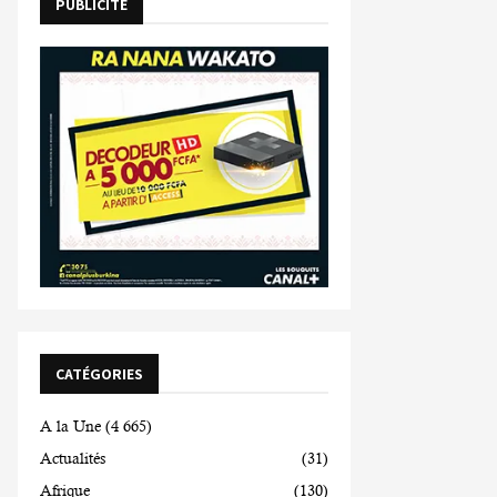
PUBLICITE
CATÉGORIES
A la Une
(4 665)
Actualités
(31)
Afrique
(130)