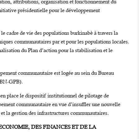
ation, attributions, organisation et fonctionnement du
Initiative présidentielle pour le développement
le cadre de vie des populations burkinabè à travers la
miques communautaires par et pour les populations locales.
alisation du Plan d’action pour la stabilisation et le
loppement communautaire est logée au sein du Bureau
 (BN-GPB).
n place le dispositif institutionnel de pilotage de
oppement communautaire en vue d’insuffler une nouvelle
 et la gestion des infrastructures communautaires.
L’ECONOMIE, DES FINANCES ET DE LA