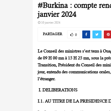
#Burkina : compte rend
janvier 2024
10 janvier 2024
PARTAGER
0
Le Conseil des ministres s’est tenu à Oua
de 09 H 00 mn à 15 H 25 mn, sous la prés
Transition, Président du Conseil des minist
jour, entendu des communications orales,
l’étranger.
I.
DELIBERATIONS
I.1. AU TITRE DE LA PRESIDENCE 