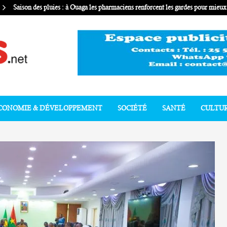
Saison des pluies : à Ouaga les pharmaciens renforcent les gardes pour mie
CONOMIE & DÉVELOPPEMENT
SOCIÉTÉ
SANTÉ
CULTU