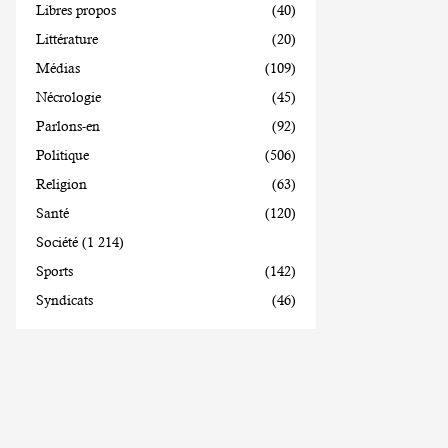
Libres propos
(40)
Littérature
(20)
Médias
(109)
Nécrologie
(45)
Parlons-en
(92)
Politique
(506)
Religion
(63)
Santé
(120)
Société
(1 214)
Sports
(142)
Syndicats
(46)