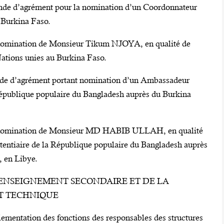
mande d’agrément pour la nomination d’un Coordonnateur
 Burkina Faso.
 nomination de Monsieur Tikum NJOYA, en qualité de
ations unies au Burkina Faso.
ande d’agrément portant nomination d’un Ambassadeur
 République populaire du Bangladesh auprès du Burkina
a nomination de Monsieur MD HABIB ULLAH, en qualité
tentiaire de la République populaire du Bangladesh auprès
, en Libye.
 L’ENSEIGNEMENT SECONDAIRE ET DE LA
T TECHNIQUE
lementation des fonctions des responsables des structures