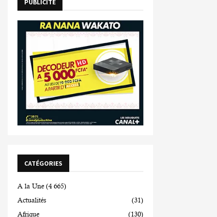
PUBLICITE
CATÉGORIES
A la Une
(4 665)
Actualités
(31)
Afrique
(130)