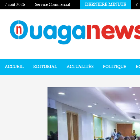
7 août 2026
Service Commercial
DERNIERE MINUTE
ACCUEIL
EDITORIAL
ACTUALITÉS
POLITIQUE
E