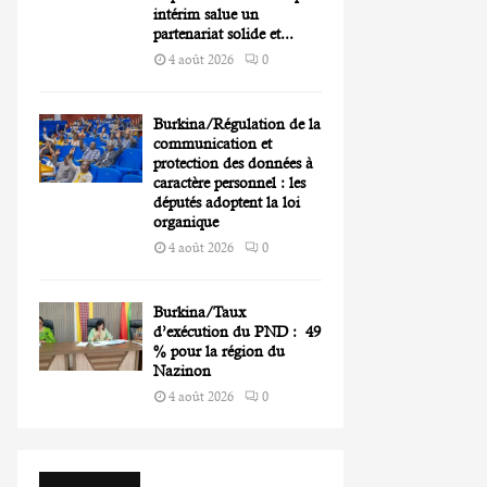
intérim salue un
partenariat solide et...
4 août 2026
0
Burkina/Régulation de la
communication et
protection des données à
caractère personnel : les
députés adoptent la loi
organique
4 août 2026
0
Burkina/Taux
d’exécution du PND : 49
% pour la région du
Nazinon
4 août 2026
0