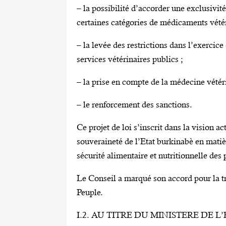
– la possibilité d’accorder une exclusivit
certaines catégories de médicaments vétér
– la levée des restrictions dans l’exercic
services vétérinaires publics ;
– la prise en compte de la médecine vétéri
– le renforcement des sanctions.
Ce projet de loi s’inscrit dans la vision a
souveraineté de l’Etat burkinabè en matiè
sécurité alimentaire et nutritionnelle des
Le Conseil a marqué son accord pour la tr
Peuple.
I.2. AU TITRE DU MINISTERE DE 