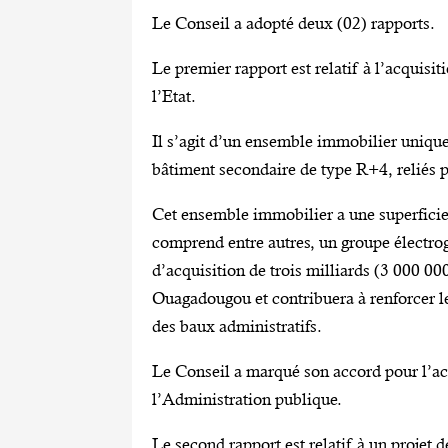
Le Conseil a adopté deux (02) rapports.
Le premier rapport est relatif à l’acquis
l’Etat.
Il s’agit d’un ensemble immobilier uniqu
bâtiment secondaire de type R+4, reliés p
Cet ensemble immobilier a une superficie 
comprend entre autres, un groupe électro
d’acquisition de trois milliards (3 000 000
Ouagadougou et contribuera à renforcer le
des baux administratifs.
Le Conseil a marqué son accord pour l’ac
l’Administration publique.
Le second rapport est relatif à un projet 