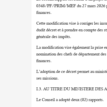
0348/PF/PRIM/MEF du 27 mars 2026 port
finances.
Cette modification vise à corriger les in
dudit décret et à prendre en compte des st
générale des impôts.
La modification vise également la prise e
nomination des chefs de département des 
finances.
L’adoption de ce décret permet au minist
ses missions.
I.3. AU TITRE DU MINISTERE DES
Le Conseil a adopté deux (02) rapports.