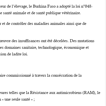
eur de l’élevage, le Burkina Faso a adopté la loi n°048-
santé animale et de santé publique vétérinaire.
r et de contrôler des maladies animales ainsi que de
 œuvre des insuffisances ont été décelées. Des mutations
es domaines sanitaire, technologique, économique et
sion de ladite loi.
aire commissionné à travers la consécration de la
eures telles que la Résistance aux antimicrobiens (RAM), le
« une seule santé » ;