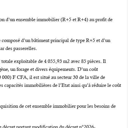
ition d’un ensemble immobilier (R+5 et R+4) au profit de
e composé d’un bâtiment principal de type R+5 et d’un
ar des passerelles.
totale exploitable de 4 055,93 m2 avec 85 pièces. Il
gène, un forage et divers équipements. D’un coût
 000) F CFA, il est situé au secteur 30 de la ville de
s capacités immobilières de l’Etat ainsi qu’à réduire le coût
quisition de cet ensemble immobilier pour les besoins de
de décret portant modification du décret n°2026-