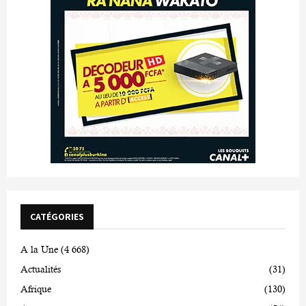
CATÉGORIES
A la Une
(4 668)
Actualités
(31)
Afrique
(130)