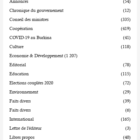
Annonces
(54)
Chronique du gouvernement
(12)
Conseil des ministres
(335)
Coopération
(419)
COVID-19 au Burkina
(41)
Culture
(118)
Economie & Développement
(1 207)
Editorial
(78)
Education
(115)
Elections couplées 2020
(72)
Environnement
(29)
Faits divers
(39)
Faits divers
(6)
International
(165)
Lettre de l'éditeur
(3)
Libres propos
(40)