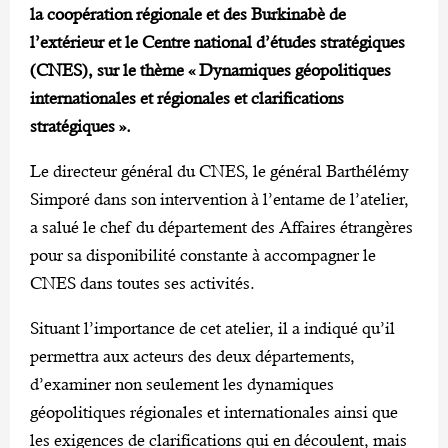
la coopération régionale et des Burkinabè de
l’extérieur et le Centre national d’études stratégiques
(CNES), sur le thème « Dynamiques géopolitiques
internationales et régionales et clarifications
stratégiques ».
Le directeur général du CNES, le général Barthélémy
Simporé dans son intervention à l’entame de l’atelier,
a salué le chef du département des Affaires étrangères
pour sa disponibilité constante à accompagner le
CNES dans toutes ses activités.
Situant l’importance de cet atelier, il a indiqué qu’il
permettra aux acteurs des deux départements,
d’examiner non seulement les dynamiques
géopolitiques régionales et internationales ainsi que
les exigences de clarifications qui en découlent, mais