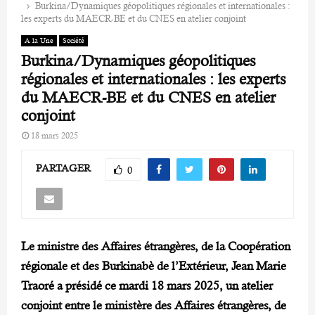
Burkina/Dynamiques géopolitiques régionales et internationales :
les experts du MAECR-BE et du CNES en atelier conjoint
A la Une
Société
Burkina/Dynamiques géopolitiques
régionales et internationales : les experts
du MAECR-BE et du CNES en atelier
conjoint
18 mars 2025
PARTAGER
0
Le ministre des Affaires étrangères, de la Coopération
régionale et des Burkinabè de l’Extérieur, Jean Marie
Traoré a présidé ce mardi 18 mars 2025, un atelier
conjoint entre le ministère des Affaires étrangères, de