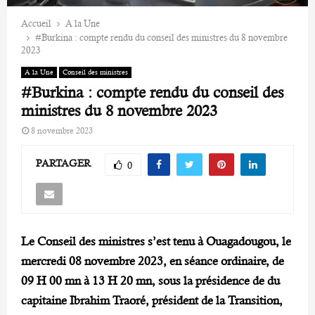
Accueil
A la Une
#Burkina : compte rendu du conseil des ministres du 8 novembre
2023
A la Une
Conseil des ministres
#Burkina : compte rendu du conseil des
ministres du 8 novembre 2023
8 novembre 2023
PARTAGER
0
Le Conseil des ministres s’est tenu à Ouagadougou, le
mercredi 08 novembre 2023, en séance ordinaire, de
09 H 00 mn à 13 H 20 mn, sous la présidence de du
capitaine Ibrahim Traoré, président de la Transition,