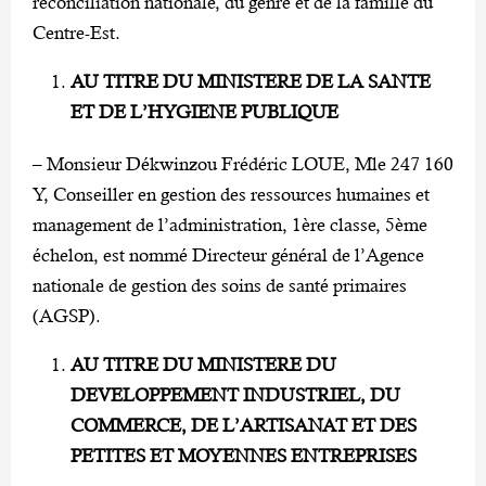
réconciliation nationale, du genre et de la famille du
Centre-Est.
AU TITRE DU MINISTERE DE LA SANTE
ET DE L’HYGIENE PUBLIQUE
– Monsieur Dékwinzou Frédéric LOUE, Mle 247 160
Y, Conseiller en gestion des ressources humaines et
management de l’administration, 1ère classe, 5ème
échelon, est nommé Directeur général de l’Agence
nationale de gestion des soins de santé primaires
(AGSP).
AU TITRE DU MINISTERE DU
DEVELOPPEMENT INDUSTRIEL, DU
COMMERCE, DE L’ARTISANAT ET DES
PETITES ET MOYENNES ENTREPRISES