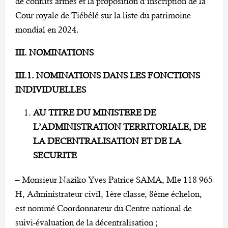
de conflits armés et la proposition d’inscription de la
Cour royale de Tiébélé sur la liste du patrimoine
mondial en 2024.
III. NOMINATIONS
III.1. NOMINATIONS DANS LES FONCTIONS
INDIVIDUELLES
AU TITRE DU MINISTERE DE
L’ADMINISTRATION TERRITORIALE, DE
LA DECENTRALISATION ET DE LA
SECURITE
– Monsieur Naziko Yves Patrice SAMA, Mle 118 965
H, Administrateur civil, 1ère classe, 8ème échelon,
est nommé Coordonnateur du Centre national de
suivi-évaluation de la décentralisation ;