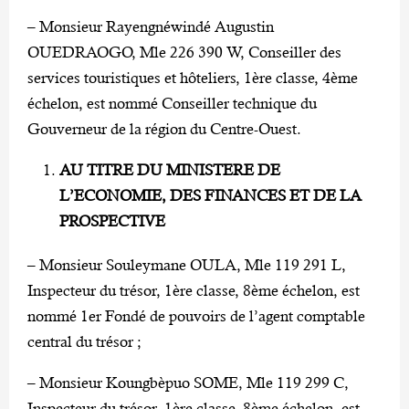
– Monsieur Rayengnéwindé Augustin
OUEDRAOGO, Mle 226 390 W, Conseiller des
services touristiques et hôteliers, 1ère classe, 4ème
échelon, est nommé Conseiller technique du
Gouverneur de la région du Centre-Ouest.
AU TITRE DU MINISTERE DE
L’ECONOMIE, DES FINANCES ET DE LA
PROSPECTIVE
– Monsieur Souleymane OULA, Mle 119 291 L,
Inspecteur du trésor, 1ère classe, 8ème échelon, est
nommé 1er Fondé de pouvoirs de l’agent comptable
central du trésor ;
– Monsieur Koungbèpuo SOME, Mle 119 299 C,
Inspecteur du trésor, 1ère classe, 8ème échelon, est