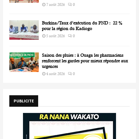
7 août 2026
0
Burkina/Taux d’exécution du PND : 22 %
pour la région du Kadiogo
5 août 2026
0
Saison des pluies : à Ouaga les pharmaciens
renforcent les gardes pour mieux répondre aux
urgences
4 août 2026
0
PUBLICITE