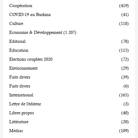
Coopération
(419)
COVID-19 au Burkina
(41)
Culture
(118)
Economie & Développement
(1 207)
Editorial
(78)
Education
(115)
Elections couplées 2020
(72)
Environnement
(29)
Faits divers
(39)
Faits divers
(6)
International
(165)
Lettre de l'éditeur
(3)
Libres propos
(40)
Littérature
(20)
Médias
(109)