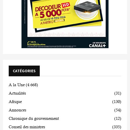
CATÉGORIES
A la Une
(4 668)
Actualités
(31)
Afrique
(130)
Annonces
(54)
Chronique du gouvernement
(12)
Conseil des ministres
(335)