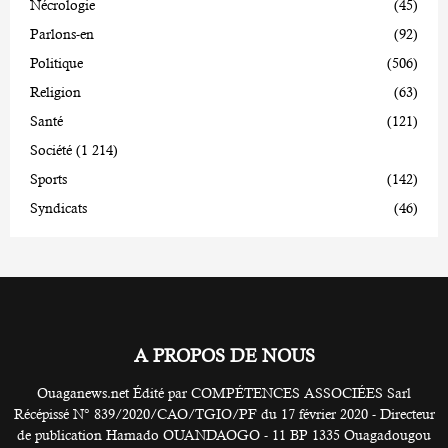
Nécrologie
(45)
Parlons-en
(92)
Politique
(506)
Religion
(63)
Santé
(121)
Société
(1 214)
Sports
(142)
Syndicats
(46)
A PROPOS DE NOUS
Ouaganews.net Édité par COMPÉTENCES ASSOCIÉES Sarl
Récépissé N° 839/2020/CAO/TGIO/PF du 17 février 2020 - Directeur
de publication Hamado OUANDAOGO - 11 BP 1335 Ouagadougou