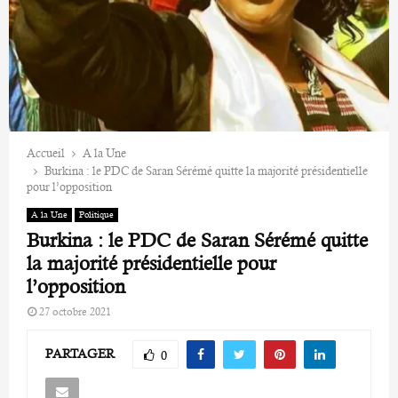
Accueil
A la Une
Burkina : le PDC de Saran Sérémé quitte la majorité présidentielle
pour l’opposition
A la Une
Politique
Burkina : le PDC de Saran Sérémé quitte
la majorité présidentielle pour
l’opposition
27 octobre 2021
PARTAGER
0