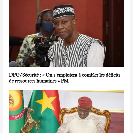
DPG/Sécurité : « On s’emploiera à combler les déficits
de ressources humaines » PM