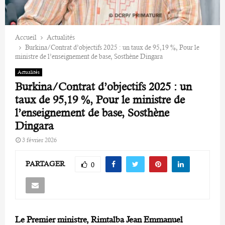
Accueil
Actualités
‎Burkina/Contrat d’objectifs 2025 : un taux de 95,19 %, Pour le
ministre de l’enseignement de base, Sosthène Dingara
Actualités
‎Burkina/Contrat d’objectifs 2025 : un
taux de 95,19 %, Pour le ministre de
l’enseignement de base, Sosthène
Dingara
3 février 2026
PARTAGER
0
Le Premier ministre, Rimtalba Jean Emmanuel