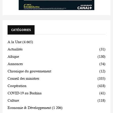
CATÉGORIES
A la Une
(4 665)
Actualités
(31)
Afrique
(130)
Annonces
(54)
Chronique du gouvernement
(12)
Conseil des ministres
(335)
Coopération
(418)
COVID-19 au Burkina
(41)
Culture
(118)
Economie & Développement
(1 206)