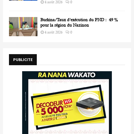
4 août 2026
0
Burkina/Taux d’exécution du PND : 49 %
pour la région du Nazinon
4 août 2026
0
PUBLICITE