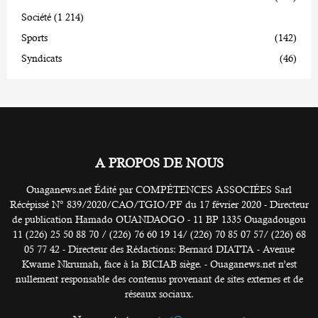
Société
(1 214)
Sports
(142)
Syndicats
(46)
A PROPOS DE NOUS
Ouaganews.net Édité par COMPÉTENCES ASSOCIÉES Sarl
Récépissé N° 839/2020/CAO/TGIO/PF du 17 février 2020 - Directeur
de publication Hamado OUANDAOGO - 11 BP 1335 Ouagadougou
11 (226) 25 50 88 70 / (226) 76 60 19 14/ (226) 70 85 07 57/ (226) 68
05 77 42 - Directeur des Rédactions: Bernard DIATTA - Avenue
Kwame Nkrumah, face à la BICIAB siège. - Ouaganews.net n’est
nullement responsable des contenus provenant de sites externes et de
réseaux sociaux.