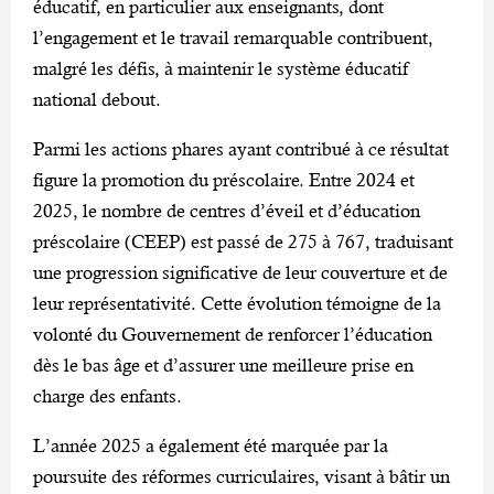
éducatif, en particulier aux enseignants, dont
l’engagement et le travail remarquable contribuent,
malgré les défis, à maintenir le système éducatif
national debout.
‎Parmi les actions phares ayant contribué à ce résultat
figure la promotion du préscolaire. Entre 2024 et
2025, le nombre de centres d’éveil et d’éducation
préscolaire (CEEP) est passé de 275 à 767, traduisant
une progression significative de leur couverture et de
leur représentativité. Cette évolution témoigne de la
volonté du Gouvernement de renforcer l’éducation
dès le bas âge et d’assurer une meilleure prise en
charge des enfants.
‎L’année 2025 a également été marquée par la
poursuite des réformes curriculaires, visant à bâtir un