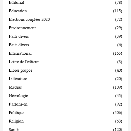
Editorial
(78)
Education
(115)
Elections couplées 2020
(72)
Environnement
(29)
Faits divers
(39)
Faits divers
(6)
International
(165)
Lettre de l'éditeur
(3)
Libres propos
(40)
Littérature
(20)
Médias
(109)
Nécrologie
(45)
Parlons-en
(92)
Politique
(506)
Religion
(63)
Santé
(120)