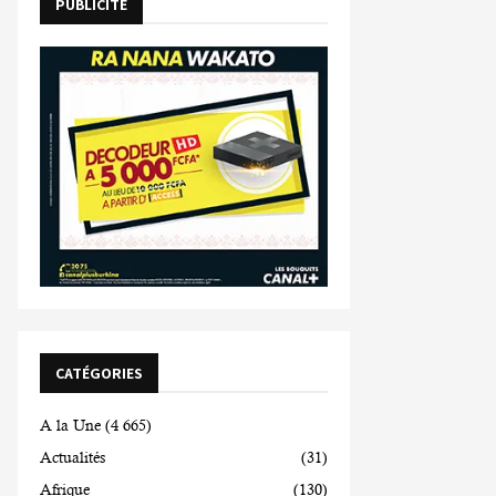
PUBLICITE
CATÉGORIES
A la Une
(4 665)
Actualités
(31)
Afrique
(130)