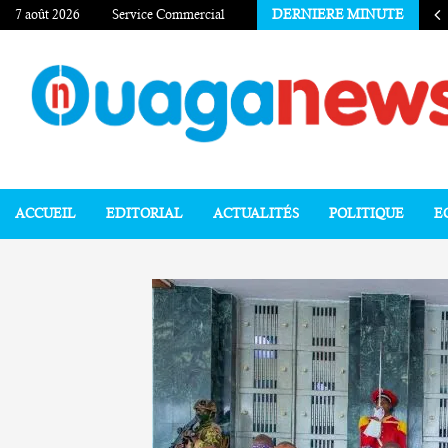
7 août 2026
Service Commercial
DERNIERE MINUTE
ACCUEIL
EDITORIAL
ACTUALITÉS
POLITIQUE
E