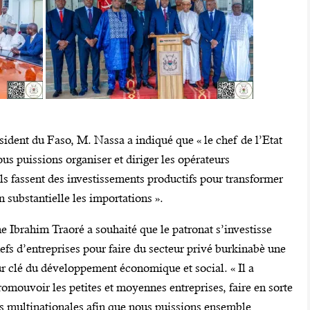
sident du Faso, M. Nassa a indiqué que « le chef de l’Etat
us puissions organiser et diriger les opérateurs
ls fassent des investissements productifs pour transformer
 substantielle les importations ».
ine Ibrahim Traoré a souhaité que le patronat s’investisse
s d’entreprises pour faire du secteur privé burkinabè une
eur clé du développement économique et social. « Il a
romouvoir les petites et moyennes entreprises, faire en sorte
es multinationales afin que nous puissions ensemble