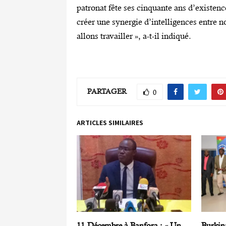
patronat fête ses cinquante ans d’existenc
créer une synergie d’intelligences entre n
allons travailler », a-t-il indiqué.
PARTAGER
0
ARTICLES SIMILAIRES
11-Décembre à Banfora : « Un
Burkin