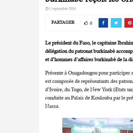
5 septembre 2024
PARTAGER
0
Le président du Faso, le capitaine Ibrah
délégation du patronat burkinabè accompa
et d’hommes d’affaires burkinabè de la di
Présente à Ouagadougou pour participer a
est composée de représentants des patrona
d’Ivoire, du Togo, de New York (Etats uni
conduite au Palais de Koulouba par le pré
Nassa.