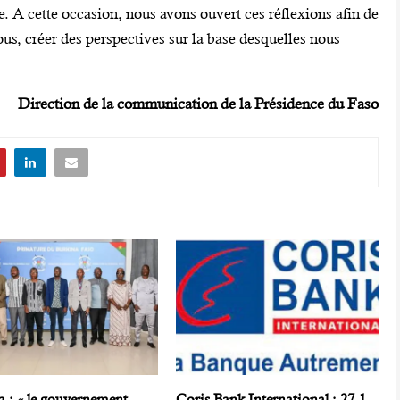
e. A cette occasion, nous avons ouvert ces réflexions afin de
ous, créer des perspectives sur la base desquelles nous
Direction de la communication de la Présidence du Faso
a : « le gouvernement
Coris Bank International : 27,1