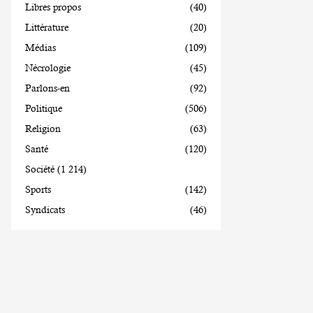
Libres propos
(40)
Littérature
(20)
Médias
(109)
Nécrologie
(45)
Parlons-en
(92)
Politique
(506)
Religion
(63)
Santé
(120)
Société
(1 214)
Sports
(142)
Syndicats
(46)