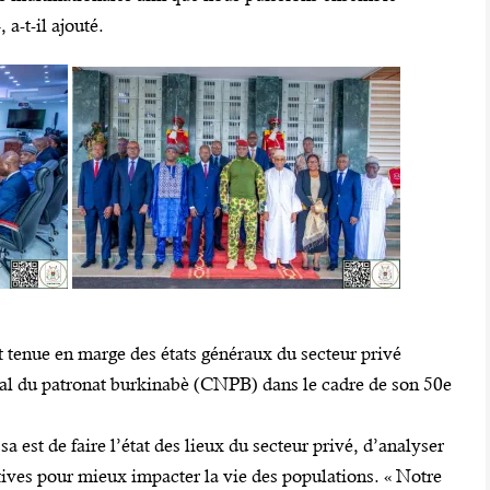
a-t-il ajouté.
st tenue en marge des états généraux du secteur privé
nal du patronat burkinabè (CNPB) dans le cadre de son 50e
a est de faire l’état des lieux du secteur privé, d’analyser
ctives pour mieux impacter la vie des populations. « Notre