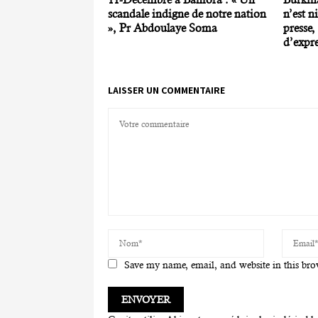
scandale indigne de notre nation
n’est ni
», Pr Abdoulaye Soma
presse, 
d’expre
LAISSER UN COMMENTAIRE
Save my name, email, and website in this bro