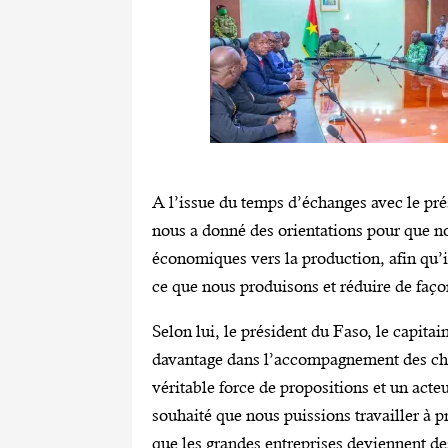
A l’issue du temps d’échanges avec le pré
nous a donné des orientations pour que no
économiques vers la production, afin qu’i
ce que nous produisons et réduire de façon
Selon lui, le président du Faso, le capita
davantage dans l’accompagnement des chef
véritable force de propositions et un act
souhaité que nous puissions travailler à p
que les grandes entreprises deviennent d