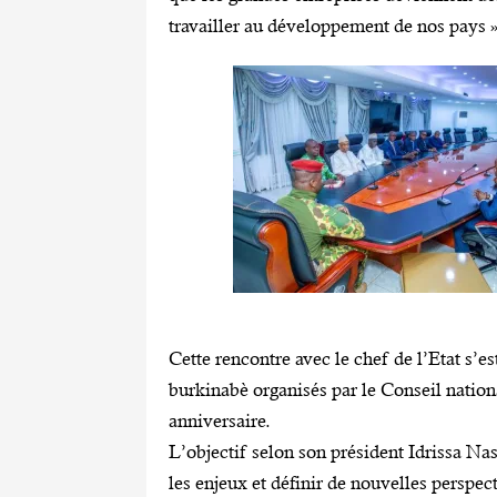
travailler au développement de nos pays », 
Cette rencontre avec le chef de l’Etat s’e
burkinabè organisés par le Conseil natio
anniversaire.
L’objectif selon son président Idrissa Nass
les enjeux et définir de nouvelles perspe