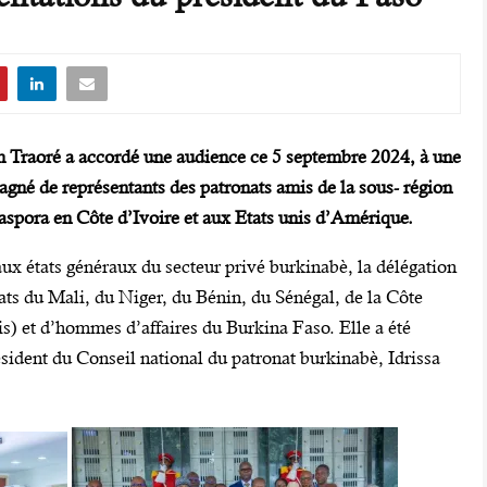
im Traoré a accordé une audience ce 5 septembre 2024, à une
gné de représentants des patronats amis de la sous- région
aspora en Côte d’Ivoire et aux Etats unis d’Amérique.
ux états généraux du secteur privé burkinabè, la délégation
ts du Mali, du Niger, du Bénin, du Sénégal, de la Côte
s) et d’hommes d’affaires du Burkina Faso. Elle a été
sident du Conseil national du patronat burkinabè, Idrissa