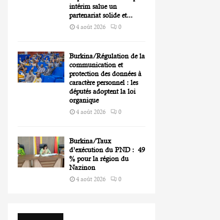
intérim salue un
partenariat solide et...
4 août 2026
0
Burkina/Régulation de la
communication et
protection des données à
caractère personnel : les
députés adoptent la loi
organique
4 août 2026
0
Burkina/Taux
d’exécution du PND : 49
% pour la région du
Nazinon
4 août 2026
0