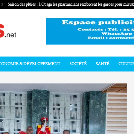
Saison des pluies : à Ouaga les pharmaciens renforcent les gardes pour mie
CONOMIE & DÉVELOPPEMENT
SOCIÉTÉ
SANTÉ
CULTU