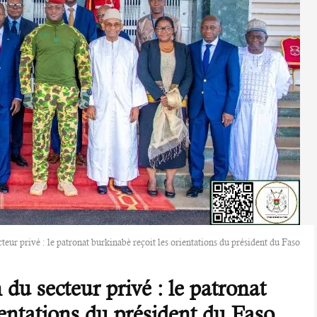
ur privé : le patronat burkinabè reçoit les orientations du président du Faso
u secteur privé : le patronat
ientations du président du Faso