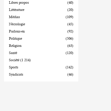
Libres propos
(40)
Littérature
(20)
Médias
(109)
Nécrologie
(45)
Parlons-en
(92)
Politique
(506)
Religion
(63)
Santé
(120)
Société
(1 214)
Sports
(142)
Syndicats
(46)