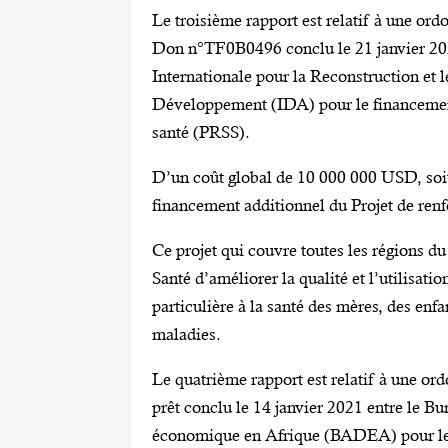
Le troisième rapport est relatif à une ord
Don n°TF0B0496 conclu le 21 janvier 20
Internationale pour la Reconstruction et
Développement (IDA) pour le financement
santé (PRSS).
D’un coût global de 10 000 000 USD, soi
financement additionnel du Projet de ren
Ce projet qui couvre toutes les régions d
Santé d’améliorer la qualité et l’utilisati
particulière à la santé des mères, des enfan
maladies.
Le quatrième rapport est relatif à une ord
prêt conclu le 14 janvier 2021 entre le B
économique en Afrique (BADEA) pour le 