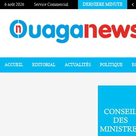
6 août 2026
Service Commercial
DERNIERE MINUTE
ACCUEIL
EDITORIAL
ACTUALITÉS
POLITIQUE
E