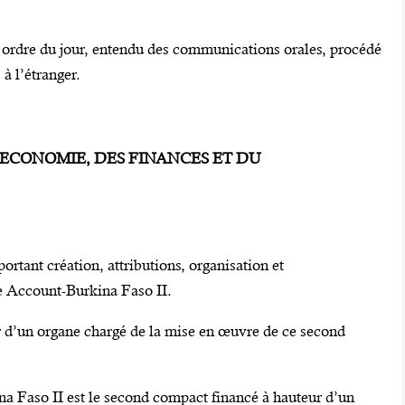
son ordre du jour, entendu des communications orales, procédé
à l’étranger.
L’ECONOMIE, DES FINANCES ET DU
portant création, attributions, organisation et
 Account-Burkina Faso II.
r d’un organe chargé de la mise en œuvre de ce second
 Faso II est le second compact financé à hauteur d’un