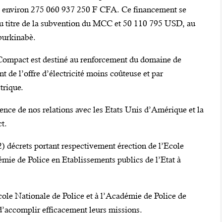
t environ 275 060 937 250 F CFA. Ce financement se
 titre de la subvention du MCC et 50 110 795 USD, au
burkinabè.
 Compact est destiné au renforcement du domaine de
t de l’offre d’électricité moins coûteuse et par
trique.
ence de nos relations avec les Etats Unis d’Amérique et la
t.
2) décrets portant respectivement érection de l’Ecole
émie de Police en Etablissements publics de l’Etat à
cole Nationale de Police et à l’Académie de Police de
d’accomplir efficacement leurs missions.