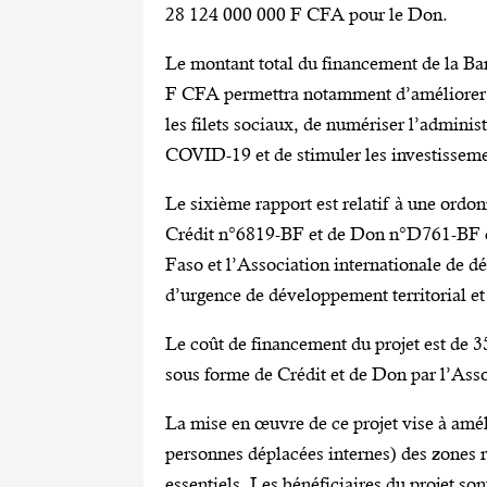
28 124 000 000 F CFA pour le Don.
Le montant total du financement de la Ba
F CFA permettra notamment d’améliorer l’
les filets sociaux, de numériser l’admini
COVID-19 et de stimuler les investisseme
Le sixième rapport est relatif à une ordon
Crédit n°6819-BF et de Don n°D761-BF co
Faso et l’Association internationale de 
d’urgence de développement territorial e
Le coût de financement du projet est de 
sous forme de Crédit et de Don par l’Ass
La mise en œuvre de ce projet vise à amé
personnes déplacées internes) des zones re
essentiels. Les bénéficiaires du projet s