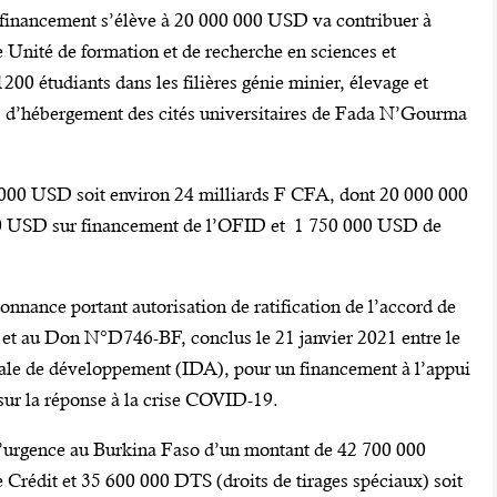
 financement s’élève à 20 000 000 USD va contribuer à
e Unité de formation et de recherche en sciences et
0 étudiants dans les filières génie minier, élevage et
és d’hébergement des cités universitaires de Fada N’Gourma
0 000 USD soit environ 24 milliards F CFA, dont 20 000 000
 USD sur financement de l’OFID et 1 750 000 USD de
onnance portant autorisation de ratification de l’accord de
 et au Don N°D746-BF, conclus le 21 janvier 2021 entre le
nale de développement (IDA), pour un financement à l’appui
sur la réponse à la crise COVID-19.
d’urgence au Burkina Faso d’un montant de 42 700 000
Crédit et 35 600 000 DTS (droits de tirages spéciaux) soit