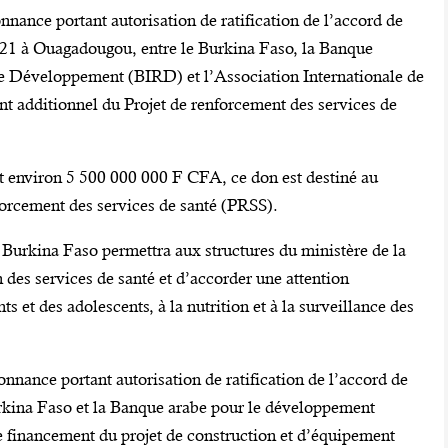
onnance portant autorisation de ratification de l’accord de
21 à Ouagadougou, entre le Burkina Faso, la Banque
 le Développement (BIRD) et l’Association Internationale de
 additionnel du Projet de renforcement des services de
t environ 5 500 000 000 F CFA, ce don est destiné au
forcement des services de santé (PRSS).
u Burkina Faso permettra aux structures du ministère de la
on des services de santé et d’accorder une attention
ts et des adolescents, à la nutrition et à la surveillance des
onnance portant autorisation de ratification de l’accord de
urkina Faso et la Banque arabe pour le développement
financement du projet de construction et d’équipement