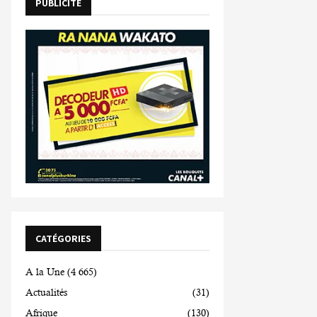
PUBLICITE
CATÉGORIES
A la Une
(4 665)
Actualités
(31)
Afrique
(130)