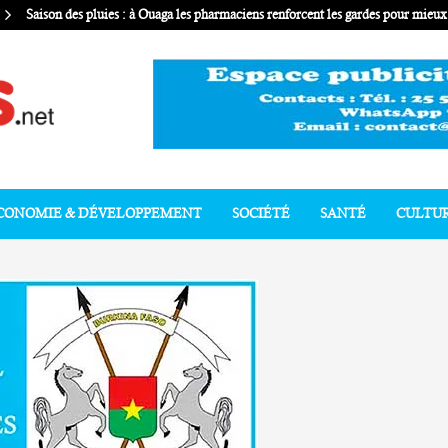
Saison des pluies : à Ouaga les pharmaciens renforcent les gardes pour mie
CONOMIE & DÉVELOPPEMENT
SOCIÉTÉ
SANTÉ
CULTU