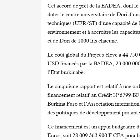
Cet accord de prêt de la BADEA, dont le
doter le centre universitaire de Dori d’un
techniques (UFR/ST) d’une capacité de 120
environnement et à accroitre les capacit
et de Dori de 1000 lits chacune.
Le coût global du Projet s’élève à 44 75
USD financés par la BADEA, 23 000 000
l’Etat burkinabè.
Le cinquième rapport est relatif à une ord
financement relatif au Crédit N°6799-BF
Burkina Faso et l’Association internatio
des politiques de développement portant 
Ce financement est un appui budgétaire 
Euros, soit 28 009 363 900 F CFA pour le 