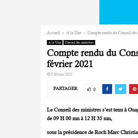
Accueil
A la Une
Compte rendu du Conseil des 
A la Une
Conseil des ministres
Compte rendu du Conse
février 2021
3 février 2021
PARTAGER
0
Le Conseil des ministres s’est tenu à Oua
de 09 H 00 mn à 12 H 35 mn,
sous la présidence de Roch Marc Christi