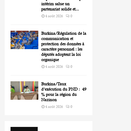
intérim salue un
partenariat solide et...
4 août 2026
0
Burkina/Régulation de la
communication et
protection des données à
caractère personnel : les
députés adoptent la loi
organique
4 août 2026
0
Burkina/Taux
d’exécution du PND : 49
% pour la région du
Nazinon
4 août 2026
0