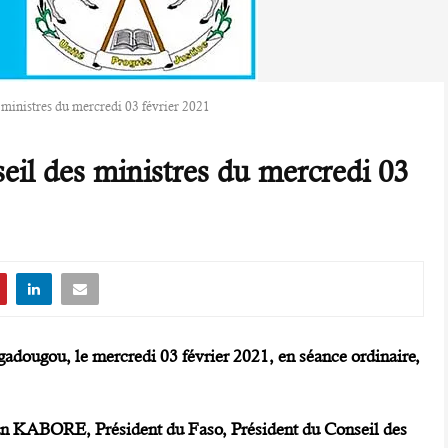
ministres du mercredi 03 février 2021
il des ministres du mercredi 03
gadougou, le mercredi 03 février 2021, en séance ordinaire,
an KABORE, Président du Faso, Président du Conseil des