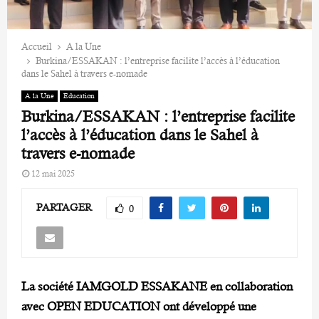
Accueil
A la Une
Burkina/ESSAKAN : l’entreprise facilite l’accès à l’éducation
dans le Sahel à travers e-nomade
A la Une
Education
Burkina/ESSAKAN : l’entreprise facilite
l’accès à l’éducation dans le Sahel à
travers e-nomade
12 mai 2025
PARTAGER
0
La société IAMGOLD ESSAKANE en collaboration
avec OPEN EDUCATION ont développé une