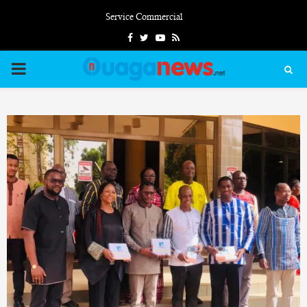
Service Commercial
Facebook
Twitter
Youtube
Rss
PRIMARY
MENU