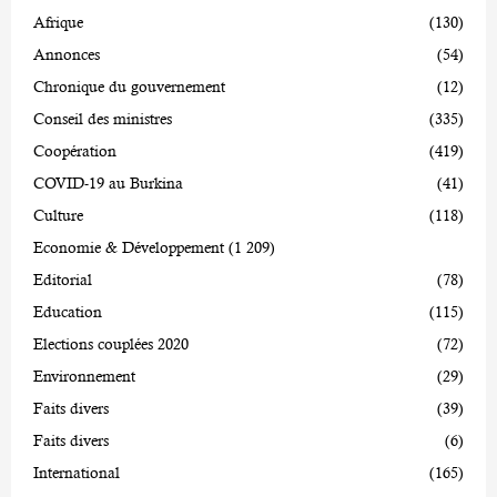
Afrique
(130)
Annonces
(54)
Chronique du gouvernement
(12)
Conseil des ministres
(335)
Coopération
(419)
COVID-19 au Burkina
(41)
Culture
(118)
Economie & Développement
(1 209)
Editorial
(78)
Education
(115)
Elections couplées 2020
(72)
Environnement
(29)
Faits divers
(39)
Faits divers
(6)
International
(165)