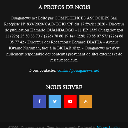
A PROPOS DE NOUS
Ouaganews.net Édité par COMPÉTENCES ASSOCIÉES Sarl
Récépissé N° 839/2020/CAO/TGIO/PF du 17 février 2020 - Directeur
de publication Hamado OUANDAOGO - 11 BP 1335 Ouagadougou
11 (226) 25 50 88 70 / (226) 76 60 19 14/ (226) 70 85 07 57/ (226) 68
05 77 42 - Directeur des Rédactions: Bernard DIATTA - Avenue
Kwame Nkrumah, face à la BICIAB siège. - Ouaganews.net n’est
nullement responsable des contenus provenant de sites externes et de
réseaux sociaux.
Nous contacter:
contact@ouaganews.net
NOUS SUIVRE
@2020 - Ouaganews.net - Tous droits réservés Designed by
Moaga Studios