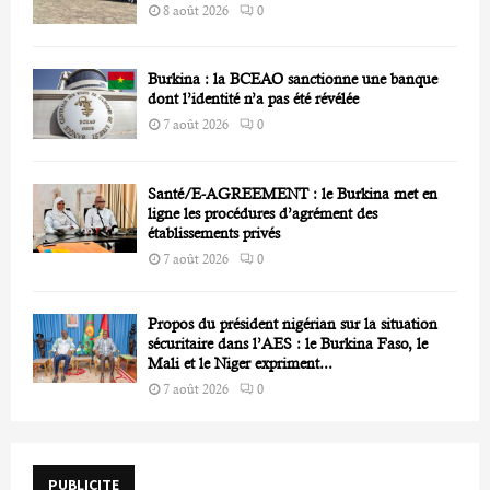
8 août 2026
0
Burkina : la BCEAO sanctionne une banque
dont l’identité n’a pas été révélée
7 août 2026
0
Santé/E-AGREEMENT : le Burkina met en
ligne les procédures d’agrément des
établissements privés
7 août 2026
0
Propos du président nigérian sur la situation
sécuritaire dans l’AES : le Burkina Faso, le
Mali et le Niger expriment...
7 août 2026
0
PUBLICITE