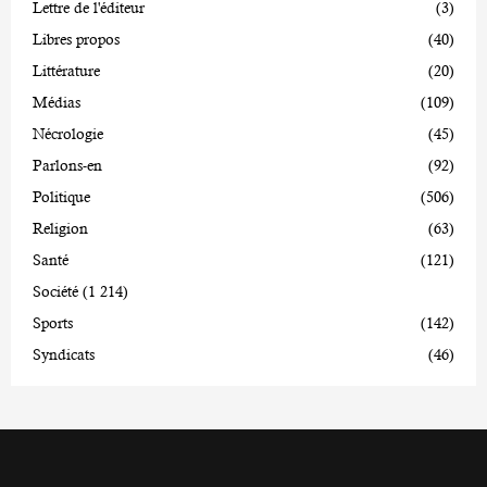
Lettre de l'éditeur
(3)
Libres propos
(40)
Littérature
(20)
Médias
(109)
Nécrologie
(45)
Parlons-en
(92)
Politique
(506)
Religion
(63)
Santé
(121)
Société
(1 214)
Sports
(142)
Syndicats
(46)