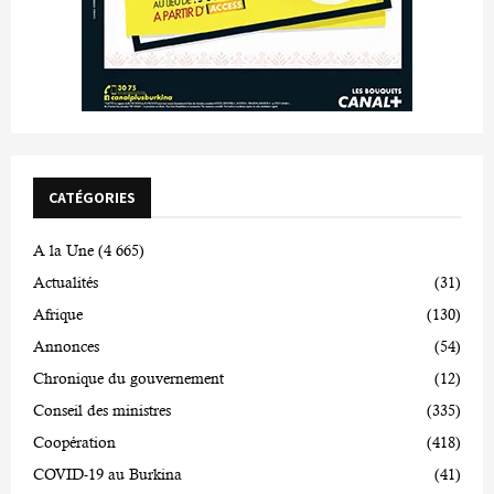
CATÉGORIES
A la Une
(4 665)
Actualités
(31)
Afrique
(130)
Annonces
(54)
Chronique du gouvernement
(12)
Conseil des ministres
(335)
Coopération
(418)
COVID-19 au Burkina
(41)