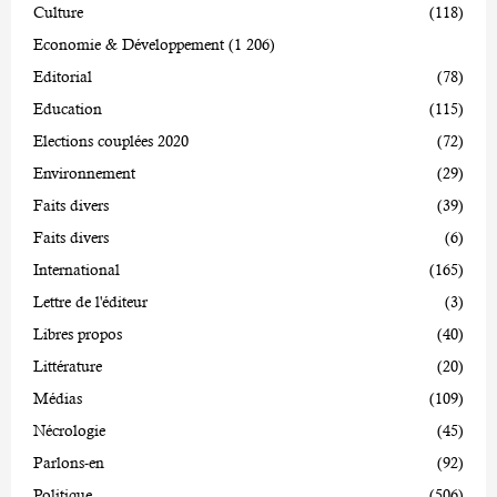
Culture
(118)
Economie & Développement
(1 206)
Editorial
(78)
Education
(115)
Elections couplées 2020
(72)
Environnement
(29)
Faits divers
(39)
Faits divers
(6)
International
(165)
Lettre de l'éditeur
(3)
Libres propos
(40)
Littérature
(20)
Médias
(109)
Nécrologie
(45)
Parlons-en
(92)
Politique
(506)