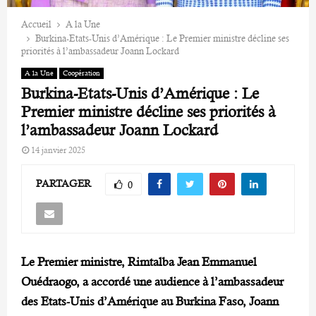
Accueil
A la Une
Burkina-Etats-Unis d’Amérique : Le Premier ministre décline ses
priorités à l’ambassadeur Joann Lockard
A la Une
Coopération
Burkina-Etats-Unis d’Amérique : Le
Premier ministre décline ses priorités à
l’ambassadeur Joann Lockard
14 janvier 2025
PARTAGER
0
Le Premier ministre, Rimtalba Jean Emmanuel
Ouédraogo, a accordé une audience à l’ambassadeur
des Etats-Unis d’Amérique au Burkina Faso, Joann