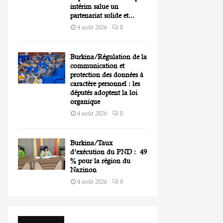
intérim salue un
partenariat solide et...
4 août 2026
0
Burkina/Régulation de la
communication et
protection des données à
caractère personnel : les
députés adoptent la loi
organique
4 août 2026
0
Burkina/Taux
d’exécution du PND : 49
% pour la région du
Nazinon
4 août 2026
0