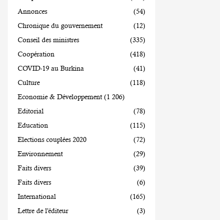
Annonces
(54)
Chronique du gouvernement
(12)
Conseil des ministres
(335)
Coopération
(418)
COVID-19 au Burkina
(41)
Culture
(118)
Economie & Développement
(1 206)
Editorial
(78)
Education
(115)
Elections couplées 2020
(72)
Environnement
(29)
Faits divers
(39)
Faits divers
(6)
International
(165)
Lettre de l'éditeur
(3)