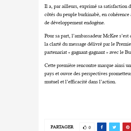
‎‎Il a, par ailleurs, exprimé sa satisfact
côtés du peuple burkinabè, en cohérence av
de développement endogène.
‎‎Pour sa part, l’ambassadeur McKee s’est 
la clarté du message délivré par le Premier
partenariat « gagnant-gagnant » avec le B
‎Cette première rencontre marque ainsi une
pays et ouvre des perspectives prometteu
mutuel et l’efficacité dans l’action.
PARTAGER
0