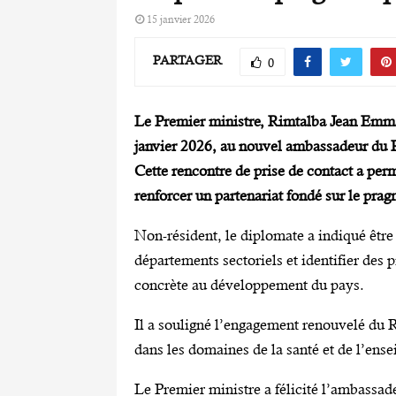
15 janvier 2026
PARTAGER
0
Le Premier ministre, Rimtalba Jean Emma
janvier 2026, au nouvel ambassadeur d
Cette rencontre de prise de contact a pe
renforcer un partenariat fondé sur le prag
‎Non-résident, le diplomate a indiqué êtr
départements sectoriels et identifier des 
concrète au développement du pays.
‎‎Il a souligné l’engagement renouvelé 
dans les domaines de la santé et de l’ens
‎‎Le Premier ministre a félicité l’ambassa