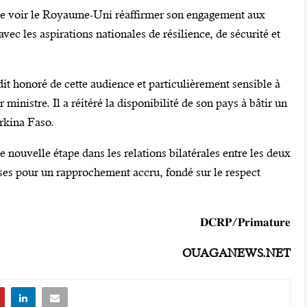
ion de voir le Royaume-Uni réaffirmer son engagement aux
ec les aspirations nationales de résilience, de sécurité et
dit honoré de cette audience et particulièrement sensible à
 ministre. Il a réitéré la disponibilité de son pays à bâtir un
urkina Faso.
 nouvelle étape dans les relations bilatérales entre les deux
ses pour un rapprochement accru, fondé sur le respect
‎‎𝐃𝐂𝐑𝐏/𝐏𝐫𝐢𝐦𝐚𝐭𝐮𝐫𝐞
OUAGANEWS.NET