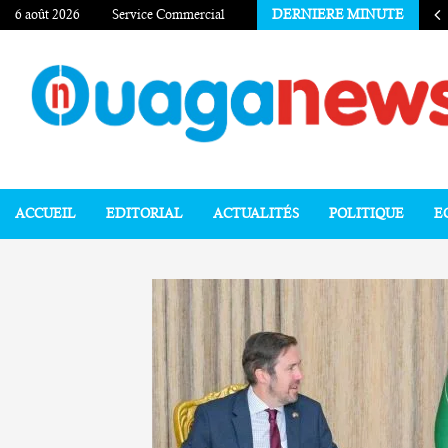
6 août 2026
Service Commercial
DERNIERE MINUTE
ACCUEIL
EDITORIAL
ACTUALITÉS
POLITIQUE
E