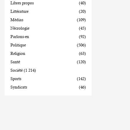
Libres propos
(40)
Littérature
(20)
Médias
(109)
Nécrologie
(45)
Parlons-en
(92)
Politique
(506)
Religion
(63)
Santé
(120)
Société
(1 214)
Sports
(142)
Syndicats
(46)