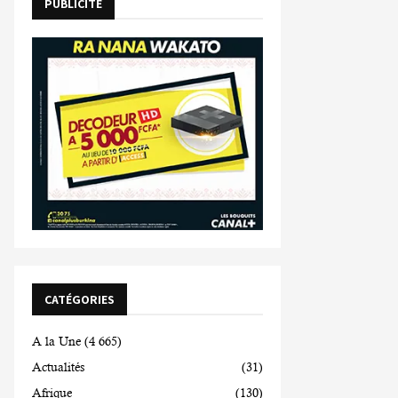
PUBLICITE
CATÉGORIES
A la Une
(4 665)
Actualités
(31)
Afrique
(130)