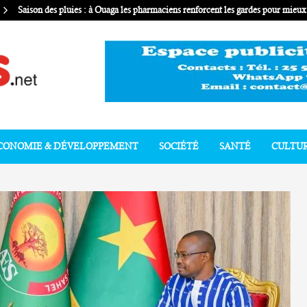
Saison des pluies : à Ouaga les pharmaciens renforcent les gardes pour mie
CONOMIE & DÉVELOPPEMENT
SOCIÉTÉ
SANTÉ
CULTU