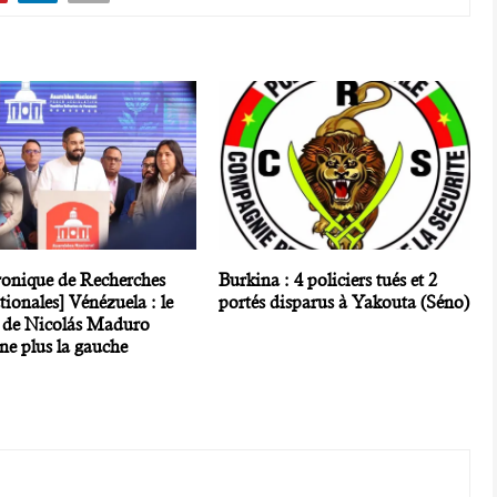
ronique de Recherches
Burkina : 4 policiers tués et 2
tionales] Vénézuela : le
portés disparus à Yakouta (Séno)
 de Nicolás Maduro
ne plus la gauche