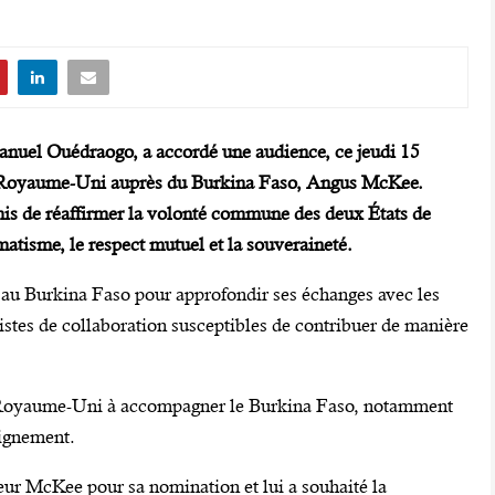
nuel Ouédraogo, a accordé une audience, ce jeudi 15
u Royaume-Uni auprès du Burkina Faso, Angus McKee.
rmis de réaffirmer la volonté commune des deux États de
matisme, le respect mutuel et la souveraineté.
e au Burkina Faso pour approfondir ses échanges avec les
pistes de collaboration susceptibles de contribuer de manière
du Royaume-Uni à accompagner le Burkina Faso, notamment
eignement.
deur McKee pour sa nomination et lui a souhaité la