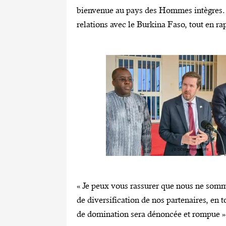
bienvenue au pays des Hommes intègres. I
relations avec le Burkina Faso, tout en r
‎‎« Je peux vous rassurer que nous ne so
de diversification de nos partenaires, en 
de domination sera dénoncée et rompue »