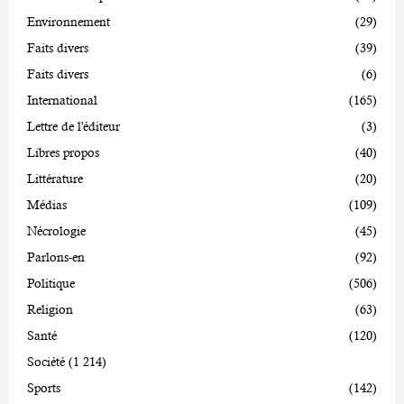
Environnement
(29)
Faits divers
(39)
Faits divers
(6)
International
(165)
Lettre de l'éditeur
(3)
Libres propos
(40)
Littérature
(20)
Médias
(109)
Nécrologie
(45)
Parlons-en
(92)
Politique
(506)
Religion
(63)
Santé
(120)
Société
(1 214)
Sports
(142)