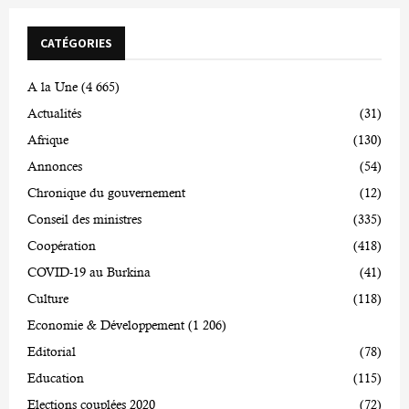
CATÉGORIES
A la Une
(4 665)
Actualités
(31)
Afrique
(130)
Annonces
(54)
Chronique du gouvernement
(12)
Conseil des ministres
(335)
Coopération
(418)
COVID-19 au Burkina
(41)
Culture
(118)
Economie & Développement
(1 206)
Editorial
(78)
Education
(115)
Elections couplées 2020
(72)