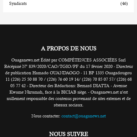
Syndicats
(46)
A PROPOS DE NOUS
Ouaganews.net Édité par COMPÉTENCES ASSOCIÉES Sarl
Récépissé N° 839/2020/CAO/TGIO/PF du 17 février 2020 - Directeur
de publication Hamado OUANDAOGO - 11 BP 1335 Ouagadougou
11 (226) 25 50 88 70 / (226) 76 60 19 14/ (226) 70 85 07 57/ (226) 68
05 77 42 - Directeur des Rédactions: Bernard DIATTA - Avenue
Kwame Nkrumah, face à la BICIAB siège. - Ouaganews.net n’est
nullement responsable des contenus provenant de sites externes et de
réseaux sociaux.
Nous contacter:
contact@ouaganews.net
NOUS SUIVRE