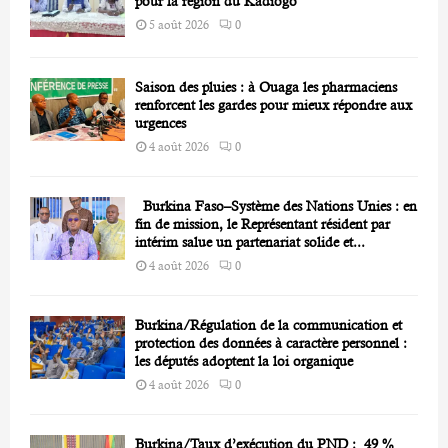
pour la région du Kadiogo
5 août 2026
0
Saison des pluies : à Ouaga les pharmaciens
renforcent les gardes pour mieux répondre aux
urgences
4 août 2026
0
Burkina Faso–Système des Nations Unies : en
fin de mission, le Représentant résident par
intérim salue un partenariat solide et...
4 août 2026
0
Burkina/Régulation de la communication et
protection des données à caractère personnel :
les députés adoptent la loi organique
4 août 2026
0
Burkina/Taux d’exécution du PND : 49 %