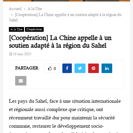
Accueil
A la Une
[Coopération] La Chine appelle à un soutien adapté à la région du
Sahel
A la Une
Coopération
[Coopération] La Chine appelle à un
soutien adapté à la région du Sahel
18 mai 2023
PARTAGER
0
Les pays du Sahel, face à une situation internationale
et régionale aussi complexe que critique, ont
récemment travaillé dur pour maintenir la sécurité
commune, restaurer le développement socio-