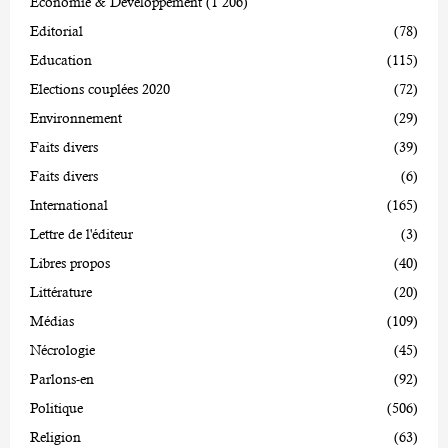
Economie & Développement
(1 206)
Editorial
(78)
Education
(115)
Elections couplées 2020
(72)
Environnement
(29)
Faits divers
(39)
Faits divers
(6)
International
(165)
Lettre de l'éditeur
(3)
Libres propos
(40)
Littérature
(20)
Médias
(109)
Nécrologie
(45)
Parlons-en
(92)
Politique
(506)
Religion
(63)