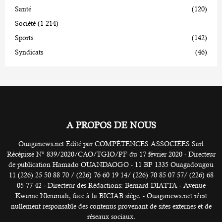
Santé
(120)
Société
(1 214)
Sports
(142)
Syndicats
(46)
A PROPOS DE NOUS
Ouaganews.net Édité par COMPÉTENCES ASSOCIÉES Sarl
Récépissé N° 839/2020/CAO/TGIO/PF du 17 février 2020 - Directeur
de publication Hamado OUANDAOGO - 11 BP 1335 Ouagadougou
11 (226) 25 50 88 70 / (226) 76 60 19 14/ (226) 70 85 07 57/ (226) 68
05 77 42 - Directeur des Rédactions: Bernard DIATTA - Avenue
Kwame Nkrumah, face à la BICIAB siège. - Ouaganews.net n’est
nullement responsable des contenus provenant de sites externes et de
réseaux sociaux.