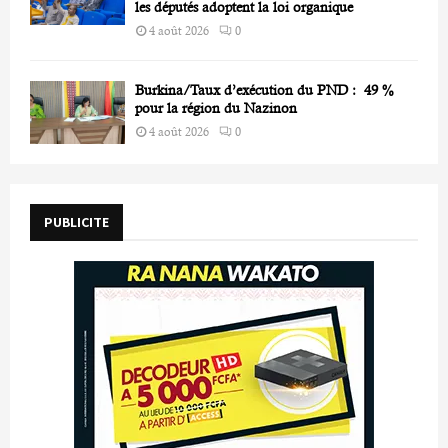
les députés adoptent la loi organique
4 août 2026
0
Burkina/Taux d’exécution du PND : 49 %
pour la région du Nazinon
4 août 2026
0
PUBLICITE