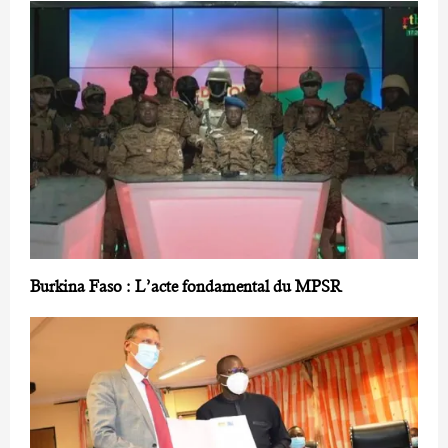
Burkina Faso : L’acte fondamental du MPSR