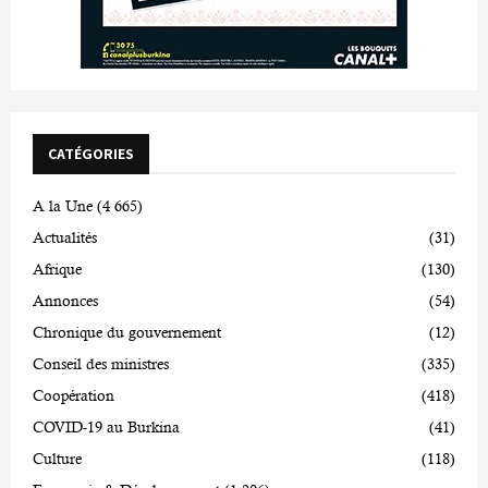
CATÉGORIES
A la Une
(4 665)
Actualités
(31)
Afrique
(130)
Annonces
(54)
Chronique du gouvernement
(12)
Conseil des ministres
(335)
Coopération
(418)
COVID-19 au Burkina
(41)
Culture
(118)