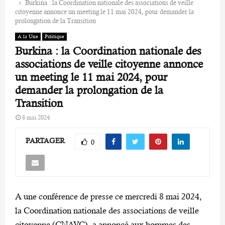
Burkina : la Coordination nationale des associations de veille
citoyenne annonce un meeting le 11 mai 2024, pour demander la
prolongation de la Transition
A la Une
Politique
Burkina : la Coordination nationale des
associations de veille citoyenne annonce
un meeting le 11 mai 2024, pour
demander la prolongation de la
Transition
8 mai 2024
PARTAGER
0
A une conférence de presse ce mercredi 8 mai 2024,
la Coordination nationale des associations de veille
citoyenne (CNAVC), a annoncé aux hommes des