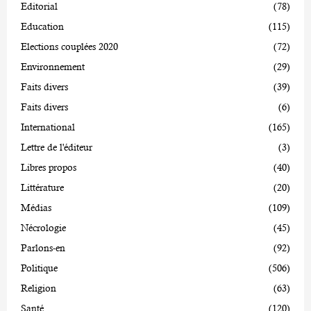
Editorial
(78)
Education
(115)
Elections couplées 2020
(72)
Environnement
(29)
Faits divers
(39)
Faits divers
(6)
International
(165)
Lettre de l'éditeur
(3)
Libres propos
(40)
Littérature
(20)
Médias
(109)
Nécrologie
(45)
Parlons-en
(92)
Politique
(506)
Religion
(63)
Santé
(120)