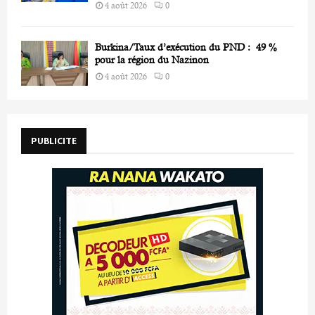
4 août 2026
0
Burkina/Taux d’exécution du PND : 49 %
pour la région du Nazinon
4 août 2026
0
PUBLICITE