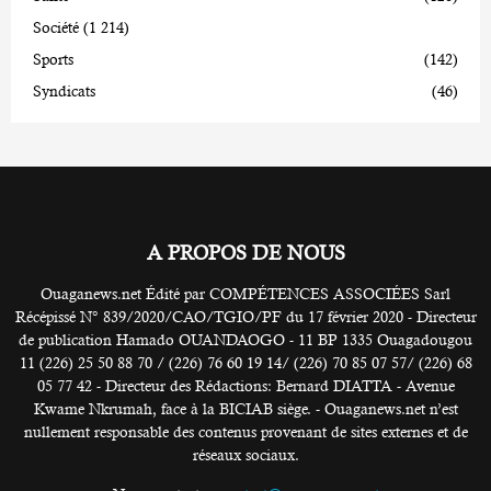
Société
(1 214)
Sports
(142)
Syndicats
(46)
A PROPOS DE NOUS
Ouaganews.net Édité par COMPÉTENCES ASSOCIÉES Sarl
Récépissé N° 839/2020/CAO/TGIO/PF du 17 février 2020 - Directeur
de publication Hamado OUANDAOGO - 11 BP 1335 Ouagadougou
11 (226) 25 50 88 70 / (226) 76 60 19 14/ (226) 70 85 07 57/ (226) 68
05 77 42 - Directeur des Rédactions: Bernard DIATTA - Avenue
Kwame Nkrumah, face à la BICIAB siège. - Ouaganews.net n’est
nullement responsable des contenus provenant de sites externes et de
réseaux sociaux.