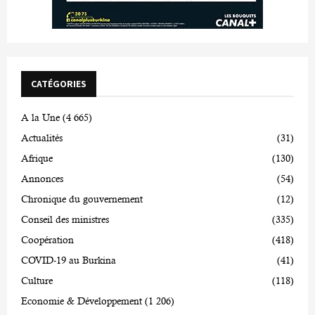
CATÉGORIES
A la Une
(4 665)
Actualités
(31)
Afrique
(130)
Annonces
(54)
Chronique du gouvernement
(12)
Conseil des ministres
(335)
Coopération
(418)
COVID-19 au Burkina
(41)
Culture
(118)
Economie & Développement
(1 206)