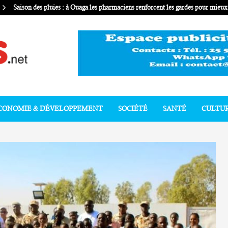
Saison des pluies : à Ouaga les pharmaciens renforcent les gardes pour mie
CONOMIE & DÉVELOPPEMENT
SOCIÉTÉ
SANTÉ
CULTU