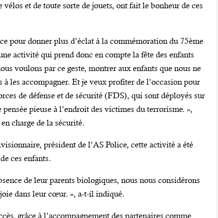
élos et de toute sorte de jouets, ont fait le bonheur de ces
nce pour donner plus d’éclat à la commémoration du 75ème
 une activité qui prend donc en compte la fête des enfants
nous voulons par ce geste, montrer aux enfants que nous ne
 à les accompagner. Et je veux profiter de l’occasion pour
rces de défense et de sécurité (FDS), qui sont déployés sur
ne pensée pieuse à l’endroit des victimes du terrorisme. »,
n charge de la sécurité.
onnaire, président de l’AS Police, cette activité a été
 de ces enfants.
absence de leur parents biologiques, nous nous considérons
oie dans leur cœur. », a-t-il indiqué.
n succès, grâce à l’accompagnement des partenaires comme