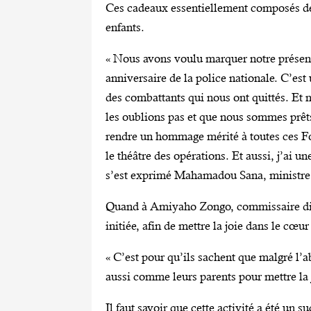
Ces cadeaux essentiellement composés de v
enfants.
« Nous avons voulu marquer notre prése
anniversaire de la police nationale. C’est
des combattants qui nous ont quittés. Et 
les oublions pas et que nous sommes prêts
rendre un hommage mérité à toutes ces Fo
le théâtre des opérations. Et aussi, j’ai u
s’est exprimé Mahamadou Sana, ministre e
Quand à Amiyaho Zongo, commissaire divisi
initiée, afin de mettre la joie dans le cœur
« C’est pour qu’ils sachent que malgré l’
aussi comme leurs parents pour mettre la j
Il faut savoir que cette activité a été u