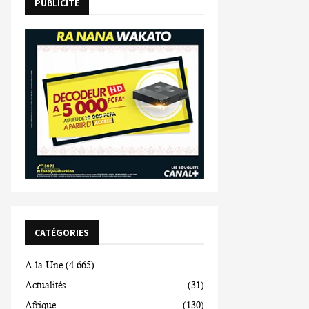
PUBLICITE
CATÉGORIES
A la Une
(4 665)
Actualités
(31)
Afrique
(130)