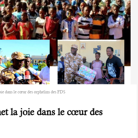
joie dans le cœur des orphelins des FDS
et la joie dans le cœur des