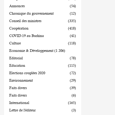
Annonces
(54)
Chronique du gouvernement
(12)
Conseil des ministres
(335)
Coopération
(418)
COVID-19 au Burkina
(41)
Culture
(118)
Economie & Développement
(1 206)
Editorial
(78)
Education
(115)
Elections couplées 2020
(72)
Environnement
(29)
Faits divers
(39)
Faits divers
(6)
International
(165)
Lettre de l'éditeur
(3)