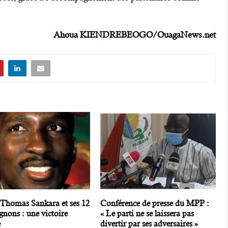
.
Ahoua KIENDREBEOGO/OuagaNews.net
 Thomas Sankara et ses 12
Conférence de presse du MPP :
nons : une victoire
« Le parti ne se laissera pas
e
divertir par ses adversaires »