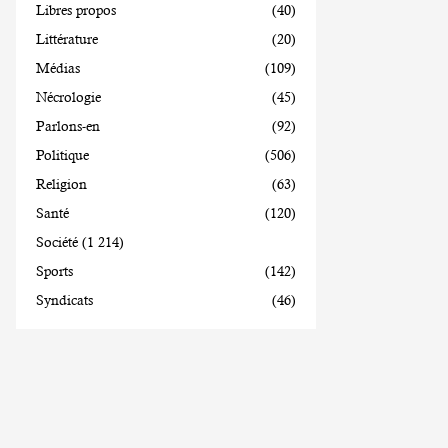
Libres propos
(40)
Littérature
(20)
Médias
(109)
Nécrologie
(45)
Parlons-en
(92)
Politique
(506)
Religion
(63)
Santé
(120)
Société
(1 214)
Sports
(142)
Syndicats
(46)