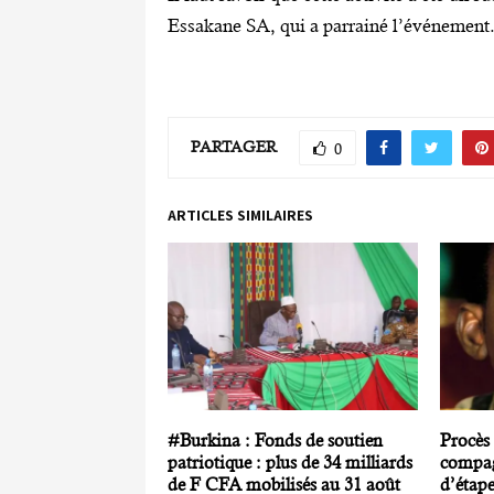
Essakane SA, qui a parrainé l’événement
PARTAGER
0
ARTICLES SIMILAIRES
#Burkina : Fonds de soutien
Procès
patriotique : plus de 34 milliards
compag
de F CFA mobilisés au 31 août
d’étap