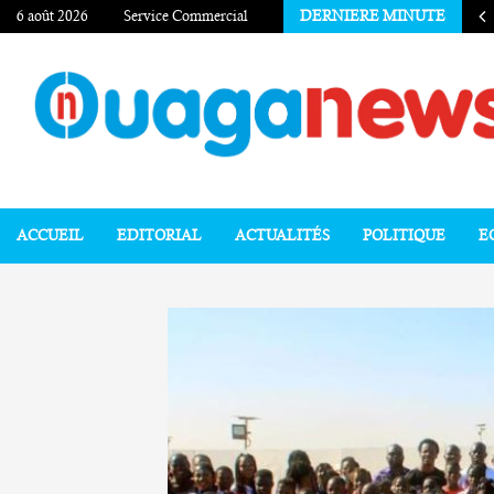
6 août 2026
Service Commercial
DERNIERE MINUTE
ACCUEIL
EDITORIAL
ACTUALITÉS
POLITIQUE
E