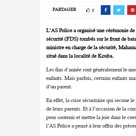
PARTAGER
0
L’AS Police a organisé une cérémonie de 
sécurité (FDS) tombés sur le front de bata
ministre en charge de la sécurité, Maha
situé dans la localité de Kouba.
Les fins d’année sont généralement le mom
enfants. Mais parfois, certains enfants ma
d’un parent.
En effet, la crise sécuritaire qui secoue l
de leurs parents. Et à l’occasion de la c
pour soutenir et mettre la joie dans le coe
l’AS Police a pensé à leur offrir des prése