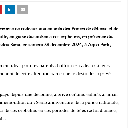
remise de cadeaux aux enfants des Forces de défense et de
ille, en guise du soutien à ces orphelins, en présence du
madou Sana, ce samedi 28 décembre 2024, à Aqua Park,
ent idéal pour les parents d’offrir des cadeaux à leurs
nquent de cette attention parce que le destin les a privés
e pays depuis une décennie, a privé certains enfants à jamais
ommémoration du 75ème anniversaire de la police nationale,
ur de ces orphelins en ces périodes de fêtes de fin d’année,
nts.