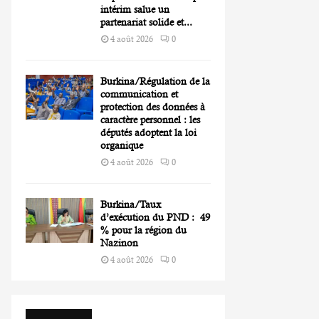
intérim salue un
partenariat solide et...
4 août 2026
0
Burkina/Régulation de la
communication et
protection des données à
caractère personnel : les
députés adoptent la loi
organique
4 août 2026
0
Burkina/Taux
d’exécution du PND : 49
% pour la région du
Nazinon
4 août 2026
0