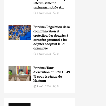
intérim salue un
partenariat solide et...
4 août 2026
0
Burkina/Régulation de la
communication et
protection des données à
caractère personnel : les
députés adoptent la loi
organique
4 août 2026
0
Burkina/Taux
d’exécution du PND : 49
% pour la région du
Nazinon
4 août 2026
0