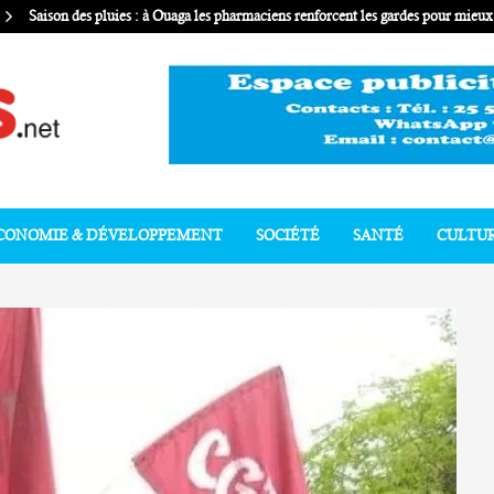
Saison des pluies : à Ouaga les pharmaciens renforcent les gardes pour mie
CONOMIE & DÉVELOPPEMENT
SOCIÉTÉ
SANTÉ
CULTU