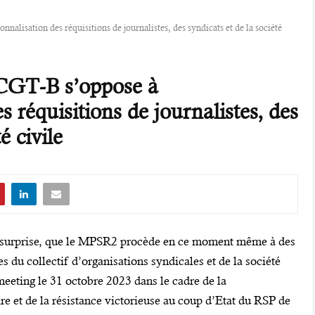
nnalisation des réquisitions de journalistes, des syndicats et de la société
f CGT-B s’oppose à
s réquisitions de journalistes, des
é civile
e surprise, que le MPSR2 procède en ce moment même à des
 du collectif d’organisations syndicales et de la société
meeting le 31 octobre 2023 dans le cadre de la
e et de la résistance victorieuse au coup d’Etat du RSP de