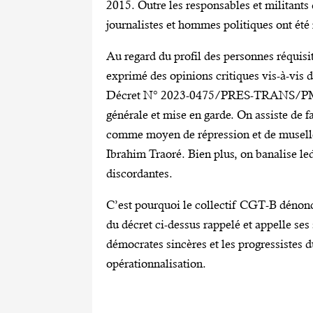
2015. Outre les responsables et militants
journalistes et hommes politiques ont été 
Au regard du profil des personnes réquis
exprimé des opinions critiques vis-à-vis d
Décret N° 2023-0475/PRES-TRANS/P
générale et mise en garde. On assiste de fa
comme moyen de répression et de musellem
Ibrahim Traoré. Bien plus, on banalise led
discordantes.
C’est pourquoi le collectif CGT-B dénonce c
du décret ci-dessus rappelé et appelle ses 
démocrates sincères et les progressistes 
opérationnalisation.