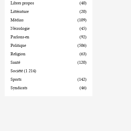
Libres propos
(40)
Littérature
(20)
Médias
(109)
Nécrologie
(45)
Parlons-en
(92)
Politique
(506)
Religion
(63)
Santé
(120)
Société
(1 214)
Sports
(142)
Syndicats
(46)