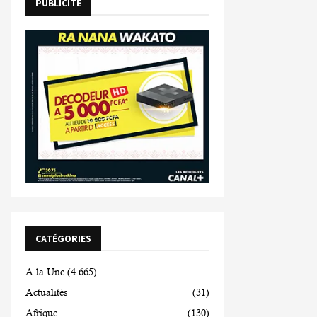
PUBLICITE
CATÉGORIES
A la Une
(4 665)
Actualités
(31)
Afrique
(130)