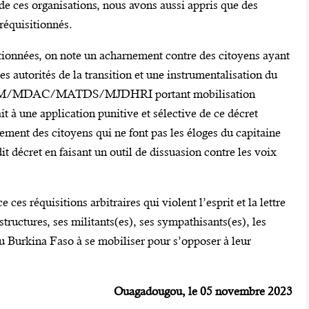
 de ces organisations, nous avons aussi appris que des
réquisitionnés.
itionnées, on note un acharnement contre des citoyens ayant
es autorités de la transition et une instrumentalisation du
M/MDAC/MATDS/MJDHRI portant mobilisation
it à une application punitive et sélective de ce décret
ent des citoyens qui ne font pas les éloges du capitaine
it décret en faisant un outil de dissuasion contre les voix
es réquisitions arbitraires qui violent l’esprit et la lettre
structures, ses militants(es), ses sympathisants(es), les
du Burkina Faso à se mobiliser pour s’opposer à leur
Ouagadougou, le 05 novembre 2023