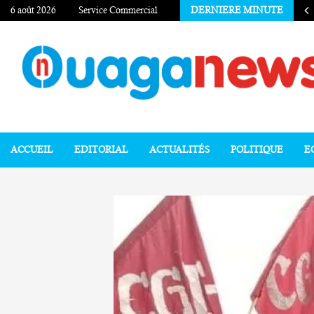
6 août 2026
Service Commercial
DERNIERE MINUTE
ACCUEIL
EDITORIAL
ACTUALITÉS
POLITIQUE
E