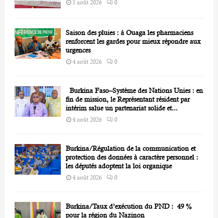
5 août 2026
0
Saison des pluies : à Ouaga les pharmaciens
renforcent les gardes pour mieux répondre aux
urgences
4 août 2026
0
Burkina Faso–Système des Nations Unies : en
fin de mission, le Représentant résident par
intérim salue un partenariat solide et...
4 août 2026
0
Burkina/Régulation de la communication et
protection des données à caractère personnel :
les députés adoptent la loi organique
4 août 2026
0
Burkina/Taux d’exécution du PND : 49 %
pour la région du Nazinon