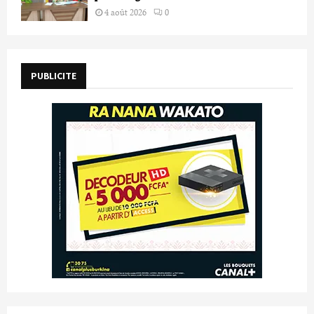
4 août 2026
0
PUBLICITE