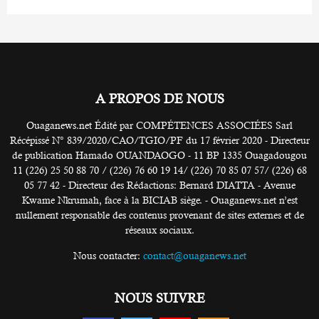
A PROPOS DE NOUS
Ouaganews.net Édité par COMPÉTENCES ASSOCIÉES Sarl
Récépissé N° 839/2020/CAO/TGIO/PF du 17 février 2020 - Directeur
de publication Hamado OUANDAOGO - 11 BP 1335 Ouagadougou
11 (226) 25 50 88 70 / (226) 76 60 19 14/ (226) 70 85 07 57/ (226) 68
05 77 42 - Directeur des Rédactions: Bernard DIATTA - Avenue
Kwame Nkrumah, face à la BICIAB siège. - Ouaganews.net n’est
nullement responsable des contenus provenant de sites externes et de
réseaux sociaux.
Nous contacter:
contact@ouaganews.net
NOUS SUIVRE