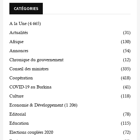
CATÉGORIES
A la Une
(4 665)
Actualités
(31)
Afrique
(130)
Annonces
(54)
Chronique du gouvernement
(12)
Conseil des ministres
(335)
Coopération
(418)
COVID-19 au Burkina
(41)
Culture
(118)
Economie & Développement
(1 206)
Editorial
(78)
Education
(115)
Elections couplées 2020
(72)