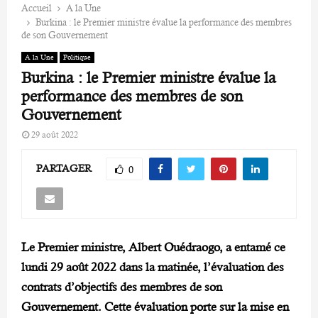
Accueil
A la Une
Burkina : le Premier ministre évalue la performance des membres
de son Gouvernement
A la Une
Politique
Burkina : le Premier ministre évalue la
performance des membres de son
Gouvernement
29 août 2022
PARTAGER
0
Le Premier ministre, Albert Ouédraogo, a entamé ce
lundi 29 août 2022 dans la matinée, l’évaluation des
contrats d’objectifs des membres de son
Gouvernement. Cette évaluation porte sur la mise en