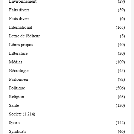
Environnement
(29)
Faits divers
(39)
Faits divers
(6)
International
(165)
Lettre de l'éditeur
(3)
Libres propos
(40)
Littérature
(20)
Médias
(109)
Nécrologie
(45)
Parlons-en
(92)
Politique
(506)
Religion
(63)
Santé
(120)
Société
(1 214)
Sports
(142)
Syndicats
(46)