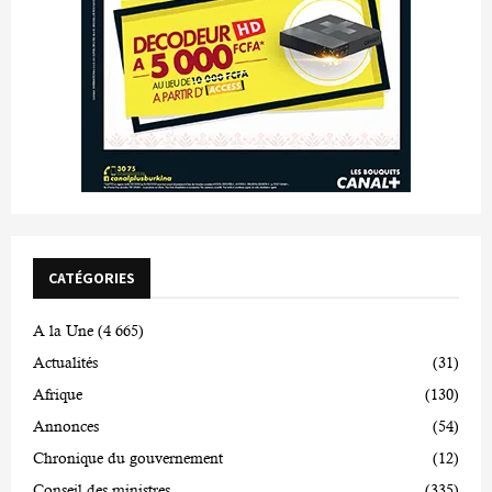
CATÉGORIES
A la Une
(4 665)
Actualités
(31)
Afrique
(130)
Annonces
(54)
Chronique du gouvernement
(12)
Conseil des ministres
(335)