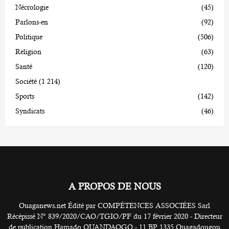
Nécrologie
(45)
Parlons-en
(92)
Politique
(506)
Religion
(63)
Santé
(120)
Société
(1 214)
Sports
(142)
Syndicats
(46)
A PROPOS DE NOUS
Ouaganews.net Édité par COMPÉTENCES ASSOCIÉES Sarl
Récépissé N° 839/2020/CAO/TGIO/PF du 17 février 2020 - Directeur
de publication Hamado OUANDAOGO - 11 BP 1335 Ouagadougou