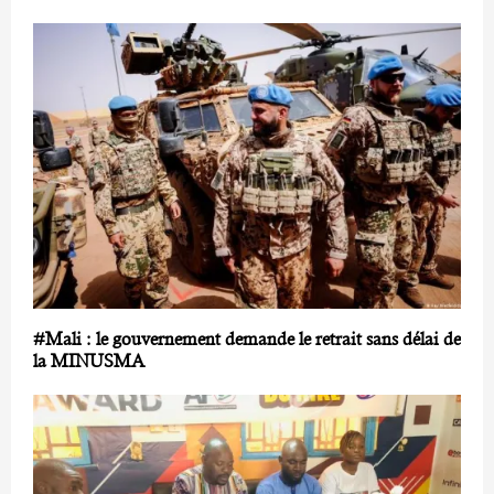
#Mali : le gouvernement demande le retrait sans délai de
la MINUSMA