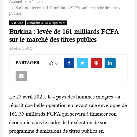
Accueil
A la Une
Burkina : levée de 161 milliards FCFA sur le marché des titres
publics
A la Une
Economie & Développement
Burkina : levée de 161 milliards FCFA
sur le marché des titres publics
24 avril 2025
PARTAGER
0
Le 23 avril 2025, le « pays des hommes intègres » a
réussit une belle opération en levant une enveloppe de
161,35 milliards FCFA qui servira à financer son
économie dans le cadre de l’exécution de son
programme d’émissions de titres publics en