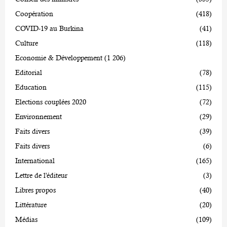
Coopération
(418)
COVID-19 au Burkina
(41)
Culture
(118)
Economie & Développement
(1 206)
Editorial
(78)
Education
(115)
Elections couplées 2020
(72)
Environnement
(29)
Faits divers
(39)
Faits divers
(6)
International
(165)
Lettre de l'éditeur
(3)
Libres propos
(40)
Littérature
(20)
Médias
(109)