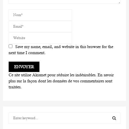
Save my name, email, and website in this browser for the
next time I comment.
Ce site utilise Akismet pour réduire les indésirables.
En savoir
plus sur la façon dont les données de vos commentaires sont
traitées
.
S
e
a