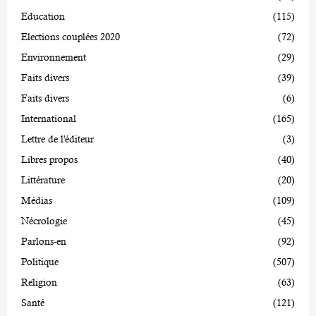
Education
(115)
Elections couplées 2020
(72)
Environnement
(29)
Faits divers
(39)
Faits divers
(6)
International
(165)
Lettre de l'éditeur
(3)
Libres propos
(40)
Littérature
(20)
Médias
(109)
Nécrologie
(45)
Parlons-en
(92)
Politique
(507)
Religion
(63)
Santé
(121)