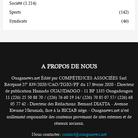
Société
(1 214)
Sports
(142)
Syndicats
(46)
A PROPOS DE NOUS
Ouaganews.net Édité par COMPÉTENCES ASSOCIÉES Sarl
Récépissé N° 839/2020/CAO/TGIO/PF du 17 février 2020 - Directeur
de publication Hamado OUANDAOGO - 11 BP 1335 Ouagadougou
11 (226) 25 50 88 70 / (226) 76 60 19 14/ (226) 70 85 07 57/ (226) 68
05 77 42 - Directeur des Rédactions: Bernard DIATTA - Avenue
Kwame Nkrumah, face à la BICIAB siège. - Ouaganews.net n’est
nullement responsable des contenus provenant de sites externes et de
réseaux sociaux.
Nous contacter:
contact@ouaganews.net