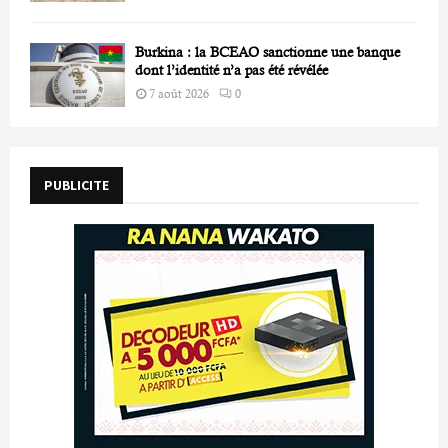
Burkina : la BCEAO sanctionne une banque
dont l’identité n’a pas été révélée
7 août 2026
0
PUBLICITE