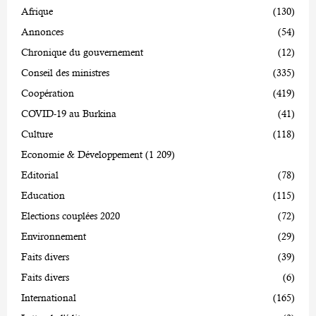
Afrique
(130)
Annonces
(54)
Chronique du gouvernement
(12)
Conseil des ministres
(335)
Coopération
(419)
COVID-19 au Burkina
(41)
Culture
(118)
Economie & Développement
(1 209)
Editorial
(78)
Education
(115)
Elections couplées 2020
(72)
Environnement
(29)
Faits divers
(39)
Faits divers
(6)
International
(165)