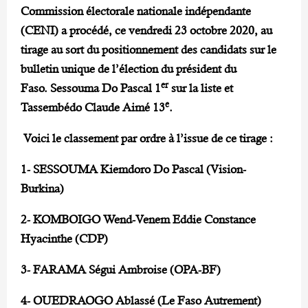
Commission électorale nationale indépendante
(CENI) a procédé, ce vendredi 23 octobre 2020, au
tirage au sort du positionnement des candidats sur le
bulletin unique de l’élection du président du
er
Faso. Sessouma Do Pascal 1
sur la liste et
e
Tassembédo Claude Aimé 13
.
Voici le classement par ordre à l’issue de ce tirage :
1- SESSOUMA Kiemdoro Do Pascal (Vision-
Burkina)
2- KOMBOIGO Wend-Venem Eddie Constance
Hyacinthe (CDP)
3- FARAMA Ségui Ambroise (OPA-BF)
4- OUEDRAOGO Ablassé (Le Faso Autrement)