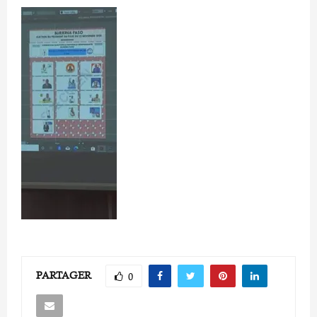
PARTAGER
0