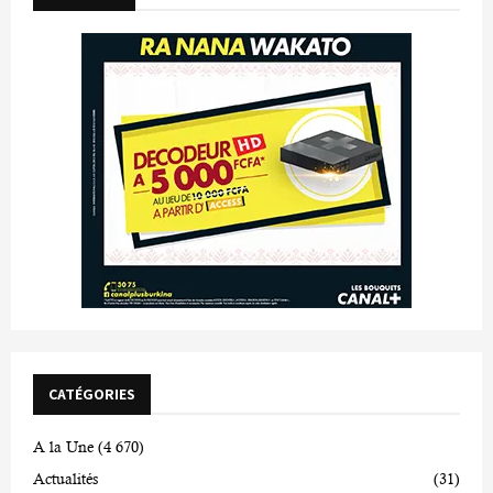
CATÉGORIES
A la Une
(4 670)
Actualités
(31)