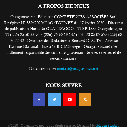
A PROPOS DE NOUS
Ouaganews.net Édité par COMPÉTENCES ASSOCIÉES Sarl
Récépissé N° 839/2020/CAO/TGIO/PF du 17 février 2020 - Directeur
de publication Hamado OUANDAOGO - 11 BP 1335 Ouagadougou
11 (226) 25 50 88 70 / (226) 76 60 19 14/ (226) 70 85 07 57/ (226) 68
05 77 42 - Directeur des Rédactions: Bernard DIATTA - Avenue
Kwame Nkrumah, face à la BICIAB siège. - Ouaganews.net n’est
nullement responsable des contenus provenant de sites externes et de
réseaux sociaux.
Nous contacter:
contact@ouaganews.net
NOUS SUIVRE
@2020 - Ouaganews.net - Tous droits réservés Designed by
Moaga Studios