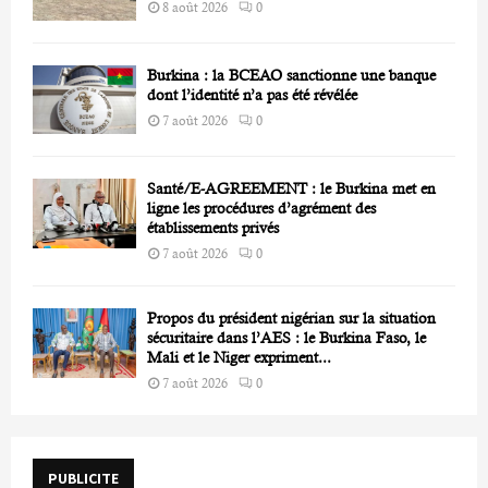
8 août 2026
0
Burkina : la BCEAO sanctionne une banque
dont l’identité n’a pas été révélée
7 août 2026
0
Santé/E-AGREEMENT : le Burkina met en
ligne les procédures d’agrément des
établissements privés
7 août 2026
0
Propos du président nigérian sur la situation
sécuritaire dans l’AES : le Burkina Faso, le
Mali et le Niger expriment...
7 août 2026
0
PUBLICITE