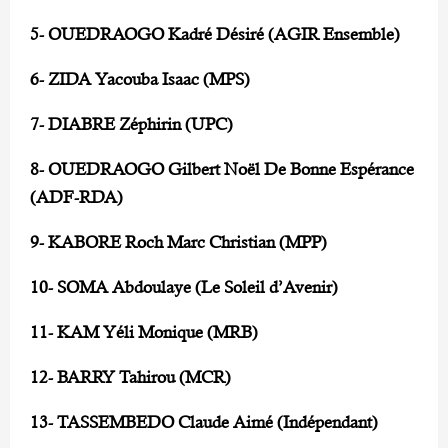
5- OUEDRAOGO Kadré Désiré (AGIR Ensemble)
6- ZIDA Yacouba Isaac (MPS)
7- DIABRE Zéphirin (UPC)
8- OUEDRAOGO Gilbert Noël De Bonne Espérance
(ADF-RDA)
9- KABORE Roch Marc Christian (MPP)
10- SOMA Abdoulaye (Le Soleil d’Avenir)
11- KAM Yéli Monique (MRB)
12- BARRY Tahirou (MCR)
13- TASSEMBEDO Claude Aimé (Indépendant)