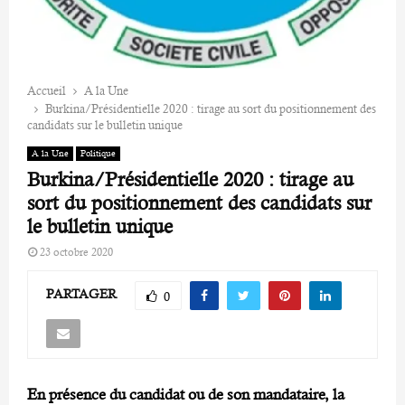
Accueil
A la Une
Burkina/Présidentielle 2020 : tirage au sort du positionnement des
candidats sur le bulletin unique
A la Une
Politique
Burkina/Présidentielle 2020 : tirage au
sort du positionnement des candidats sur
le bulletin unique
23 octobre 2020
PARTAGER
0
En présence du candidat ou de son mandataire, la