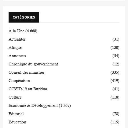
CATÉGORIES
A la Une
(4 668)
Actualités
(31)
Afrique
(130)
Annonces
(54)
Chronique du gouvernement
(12)
Conseil des ministres
(335)
Coopération
(419)
COVID-19 au Burkina
(41)
Culture
(118)
Economie & Développement
(1 207)
Editorial
(78)
Education
(115)