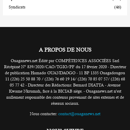
Syndicats
(46)
A PROPOS DE NOUS
Ouaganews.net Édité par COMPÉTENCES ASSOCIÉES Sarl
Récépissé N° 839/2020/CAO/TGIO/PF du 17 février 2020 - Directeur
de publication Hamado OUANDAOGO - 11 BP 1335 Ouagadougou
11 (226) 25 50 88 70 / (226) 76 60 19 14/ (226) 70 85 07 57/ (226) 68
05 77 42 - Directeur des Rédactions: Bernard DIATTA - Avenue
Kwame Nkrumah, face à la BICIAB siège. - Ouaganews.net n’est
nullement responsable des contenus provenant de sites externes et de
réseaux sociaux.
Nous contacter:
contact@ouaganews.net