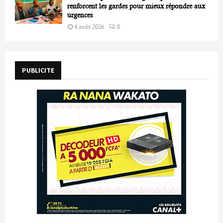
renforcent les gardes pour mieux répondre aux
urgences
4 août 2026
0
PUBLICITE