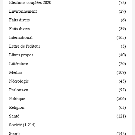
Elections couplées 2020
(72)
Environnement
(29)
Faits divers
(6)
Faits divers
(39)
International
(165)
Lettre de l'éditeur
(3)
Libres propos
(40)
Littérature
(20)
Médias
(109)
Nécrologie
(45)
Parlons-en
(92)
Politique
(506)
Religion
(63)
Santé
(121)
Société
(1 214)
Sports
(142)