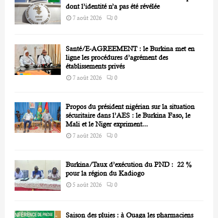
H
dont l’identité n’a pas été révélée
7 août 2026
0
Santé/E-AGREEMENT : le Burkina met en
ligne les procédures d’agrément des
établissements privés
7 août 2026
0
Propos du président nigérian sur la situation
sécuritaire dans l’AES : le Burkina Faso, le
Mali et le Niger expriment...
7 août 2026
0
Burkina/Taux d’exécution du PND : 22 %
pour la région du Kadiogo
5 août 2026
0
Saison des pluies : à Ouaga les pharmaciens