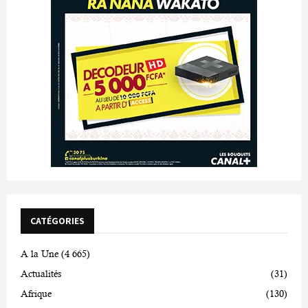
CATÉGORIES
A la Une
(4 665)
Actualités
(31)
Afrique
(130)