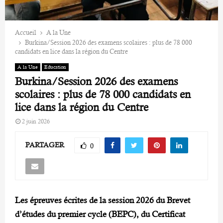
Accueil
A la Une
Burkina/Session 2026 des examens scolaires : plus de 78 000
candidats en lice dans la région du Centre
A la Une
Education
Burkina/Session 2026 des examens
scolaires : plus de 78 000 candidats en
lice dans la région du Centre
2 juin 2026
PARTAGER
0
Les épreuves écrites de la session 2026 du Brevet
d’études du premier cycle (BEPC), du Certificat