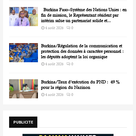
Burkina Faso–Système des Nations Unies : en
fin de mission, le Représentant résident par
intérim salue un partenariat solide et...
4 août 2026
0
Burkina/Régulation de la communication et
protection des données à caractère personnel :
les députés adoptent la loi organique
4 août 2026
0
Burkina/Taux d’exécution du PND : 49 %
pour la région du Nazinon
4 août 2026
0
PUBLICITE