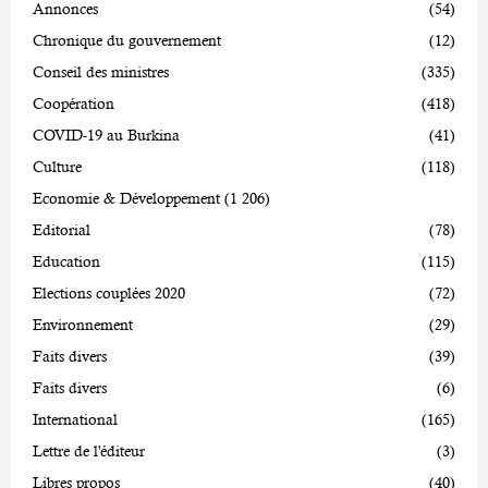
Annonces
(54)
Chronique du gouvernement
(12)
Conseil des ministres
(335)
Coopération
(418)
COVID-19 au Burkina
(41)
Culture
(118)
Economie & Développement
(1 206)
Editorial
(78)
Education
(115)
Elections couplées 2020
(72)
Environnement
(29)
Faits divers
(39)
Faits divers
(6)
International
(165)
Lettre de l'éditeur
(3)
Libres propos
(40)