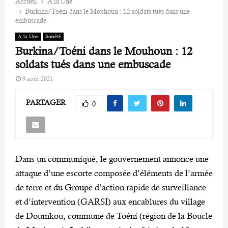
Accueil
A la Une
Burkina/Toéni dans le Mouhoun : 12 soldats tués dans une
embuscade
A la Une
Société
Burkina/Toéni dans le Mouhoun : 12
soldats tués dans une embuscade
9 août 2021
PARTAGER
0
Dans un communiqué, le gouvernement annonce une
attaque d’une escorte composée d’éléments de l’armée
de terre et du Groupe d’action rapide de surveillance
et d’intervention (GARSI) aux encablures du village
de Doumkou, commune de Toéni (région de la Boucle