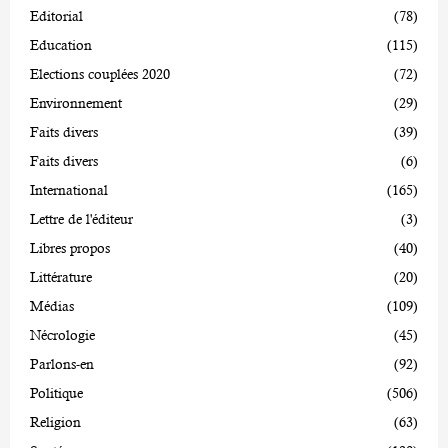
Editorial
(78)
Education
(115)
Elections couplées 2020
(72)
Environnement
(29)
Faits divers
(39)
Faits divers
(6)
International
(165)
Lettre de l'éditeur
(3)
Libres propos
(40)
Littérature
(20)
Médias
(109)
Nécrologie
(45)
Parlons-en
(92)
Politique
(506)
Religion
(63)