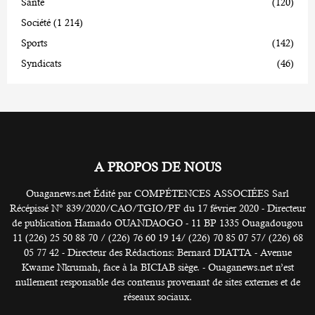
Santé
(120)
Société
(1 214)
Sports
(142)
Syndicats
(46)
A PROPOS DE NOUS
Ouaganews.net Édité par COMPÉTENCES ASSOCIÉES Sarl
Récépissé N° 839/2020/CAO/TGIO/PF du 17 février 2020 - Directeur
de publication Hamado OUANDAOGO - 11 BP 1335 Ouagadougou
11 (226) 25 50 88 70 / (226) 76 60 19 14/ (226) 70 85 07 57/ (226) 68
05 77 42 - Directeur des Rédactions: Bernard DIATTA - Avenue
Kwame Nkrumah, face à la BICIAB siège. - Ouaganews.net n’est
nullement responsable des contenus provenant de sites externes et de
réseaux sociaux.