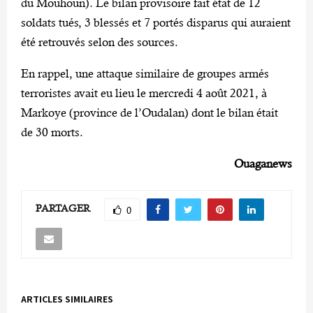
du Mouhoun). Le bilan provisoire fait état de 12
soldats tués, 3 blessés et 7 portés disparus qui auraient
été retrouvés selon des sources.
En rappel, une attaque similaire de groupes armés
terroristes avait eu lieu le mercredi 4 août 2021, à
Markoye (province de l’Oudalan) dont le bilan était
de 30 morts.
Ouaganews
PARTAGER
0
ARTICLES SIMILAIRES