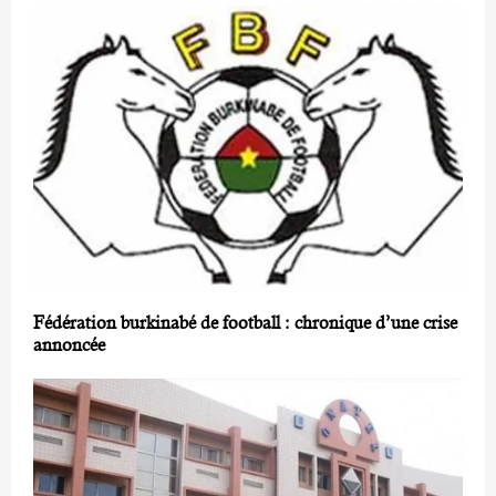
Fédération burkinabé de football : chronique d’une crise
annoncée