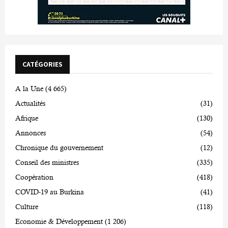
CATÉGORIES
A la Une
(4 665)
Actualités
(31)
Afrique
(130)
Annonces
(54)
Chronique du gouvernement
(12)
Conseil des ministres
(335)
Coopération
(418)
COVID-19 au Burkina
(41)
Culture
(118)
Economie & Développement
(1 206)