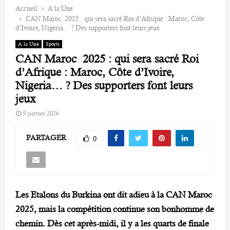
Accueil
A la Une
CAN Maroc 2025 : qui sera sacré Roi d’Afrique : Maroc, Côte
d’Ivoire, Nigeria… ? Des supporters font leurs jeux
A la Une
Sports
CAN Maroc 2025 : qui sera sacré Roi
d’Afrique : Maroc, Côte d’Ivoire,
Nigeria… ? Des supporters font leurs
jeux
9 janvier 2026
PARTAGER
0
Les Etalons du Burkina ont dit adieu à la CAN Maroc
2025, mais la compétition continue son bonhomme de
chemin. Dès cet après-midi, il y a les quarts de finale