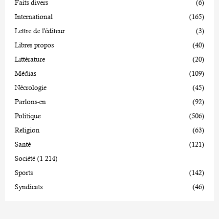
Faits divers
(6)
International
(165)
Lettre de l'éditeur
(3)
Libres propos
(40)
Littérature
(20)
Médias
(109)
Nécrologie
(45)
Parlons-en
(92)
Politique
(506)
Religion
(63)
Santé
(121)
Société
(1 214)
Sports
(142)
Syndicats
(46)