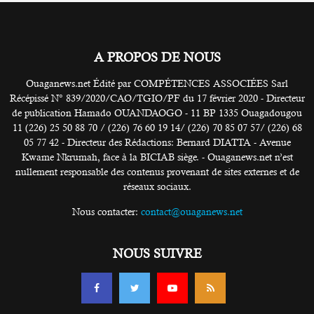
A PROPOS DE NOUS
Ouaganews.net Édité par COMPÉTENCES ASSOCIÉES Sarl
Récépissé N° 839/2020/CAO/TGIO/PF du 17 février 2020 - Directeur
de publication Hamado OUANDAOGO - 11 BP 1335 Ouagadougou
11 (226) 25 50 88 70 / (226) 76 60 19 14/ (226) 70 85 07 57/ (226) 68
05 77 42 - Directeur des Rédactions: Bernard DIATTA - Avenue
Kwame Nkrumah, face à la BICIAB siège. - Ouaganews.net n’est
nullement responsable des contenus provenant de sites externes et de
réseaux sociaux.
Nous contacter:
contact@ouaganews.net
NOUS SUIVRE