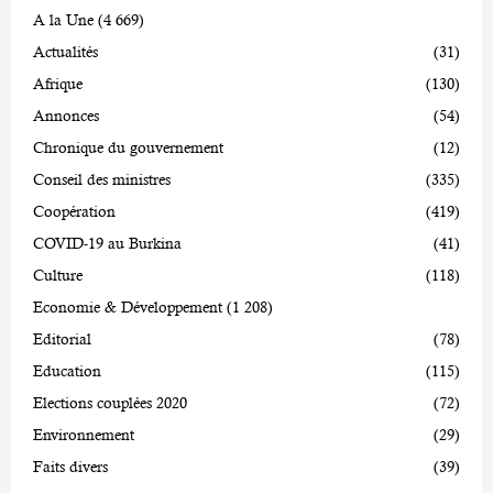
A la Une
(4 669)
Actualités
(31)
Afrique
(130)
Annonces
(54)
Chronique du gouvernement
(12)
Conseil des ministres
(335)
Coopération
(419)
COVID-19 au Burkina
(41)
Culture
(118)
Economie & Développement
(1 208)
Editorial
(78)
Education
(115)
Elections couplées 2020
(72)
Environnement
(29)
Faits divers
(39)