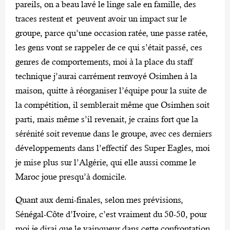
pareils, on a beau lavé le linge sale en famille, des
traces restent et peuvent avoir un impact sur le
groupe, parce qu’une occasion ratée, une passe ratée,
les gens vont se rappeler de ce qui s’était passé, ces
genres de comportements, moi à la place du staff
technique j’aurai carrément renvoyé Osimhen à la
maison, quitte à réorganiser l’équipe pour la suite de
la compétition, il semblerait même que Osimhen soit
parti, mais même s’il revenait, je crains fort que la
sérénité soit revenue dans le groupe, avec ces derniers
développements dans l’effectif des Super Eagles, moi
je mise plus sur l’Algérie, qui elle aussi comme le
Maroc joue presqu’à domicile.
Quant aux demi-finales, selon mes prévisions,
Sénégal-Côte d’Ivoire, c’est vraiment du 50-50, pour
moi je dirai que le vainqueur dans cette confrontation,