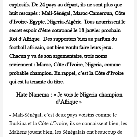
explosifs. De 24 pays au départ, ils ne sont plus que
huit rescapés : Mali-Sénégal, Maroc-Cameroun, Côte
d’Ivoire- Egypte, Nigeria-Algérie. Tous nourrissent le
secret espoir d’être couronné le 18 janvier prochain
Roi d’Afrique. Des supporters bien au parfum du
football africain, ont bien voulu faire leurs jeux.
Chacun y va de son argumentaire, trois noms
reviennent : Maroc, Côte d’Ivoire, Nigeria, comme
probable champion. En rappel, c’est la Côte d’Ivoire
qui est la tenante du titre.
Hate Nanema : « Je vois le Nigeria champion
d’Afrique »
« Mali-Sénégal, c’est deux pays voisins comme le
Burkina et la Côte d’Ivoire, ils se connaissent bien, les
Maliens jouent bien, les Sénégalais ont beaucoup de