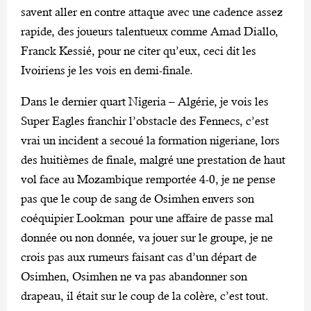
savent aller en contre attaque avec une cadence assez
rapide, des joueurs talentueux comme Amad Diallo,
Franck Kessié, pour ne citer qu’eux, ceci dit les
Ivoiriens je les vois en demi-finale.
Dans le dernier quart Nigeria – Algérie, je vois les
Super Eagles franchir l’obstacle des Fennecs, c’est
vrai un incident a secoué la formation nigeriane, lors
des huitièmes de finale, malgré une prestation de haut
vol face au Mozambique remportée 4-0, je ne pense
pas que le coup de sang de Osimhen envers son
coéquipier Lookman pour une affaire de passe mal
donnée ou non donnée, va jouer sur le groupe, je ne
crois pas aux rumeurs faisant cas d’un départ de
Osimhen, Osimhen ne va pas abandonner son
drapeau, il était sur le coup de la colère, c’est tout.