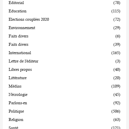
Editorial
(78)
Education
(115)
Elections couplées 2020
(72)
Environnement
(29)
Faits divers
(6)
Faits divers
(39)
International
(165)
Lettre de l'éditeur
(3)
Libres propos
(40)
Littérature
(20)
Médias
(109)
Nécrologie
(45)
Parlons-en
(92)
Politique
(506)
Religion
(63)
Santé
(121)