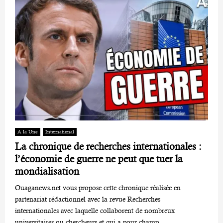
A la Une
International
La chronique de recherches internationales :
l’économie de guerre ne peut que tuer la
mondialisation
Ouaganews.net vous propose cette chronique réalisée en
partenariat rédactionnel avec la revue Recherches
internationales avec laquelle collaborent de nombreux
universitaires ou chercheurs et qui a pour champ...