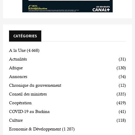
CATÉGORIES
A la Une
(4 668)
Actualités
(31)
Afrique
(130)
Annonces
(54)
Chronique du gouvernement
(12)
Conseil des ministres
(335)
Coopération
(419)
COVID-19 au Burkina
(41)
Culture
(118)
Economie & Développement
(1 207)