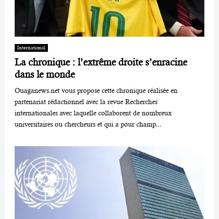
International
La chronique : l’extrême droite s’enracine
dans le monde
Ouaganews.net vous propose cette chronique réalisée en
partenariat rédactionnel avec la revue Recherches
internationales avec laquelle collaborent de nombreux
universitaires ou chercheurs et qui a pour champ...