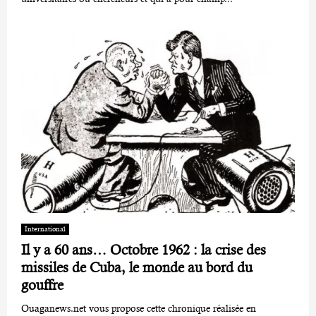
International
Il y a 60 ans… Octobre 1962 : la crise des
missiles de Cuba, le monde au bord du
gouffre
Ouaganews.net vous propose cette chronique réalisée en