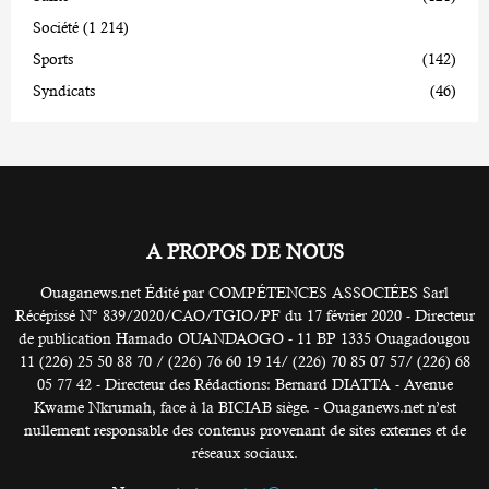
Société
(1 214)
Sports
(142)
Syndicats
(46)
A PROPOS DE NOUS
Ouaganews.net Édité par COMPÉTENCES ASSOCIÉES Sarl
Récépissé N° 839/2020/CAO/TGIO/PF du 17 février 2020 - Directeur
de publication Hamado OUANDAOGO - 11 BP 1335 Ouagadougou
11 (226) 25 50 88 70 / (226) 76 60 19 14/ (226) 70 85 07 57/ (226) 68
05 77 42 - Directeur des Rédactions: Bernard DIATTA - Avenue
Kwame Nkrumah, face à la BICIAB siège. - Ouaganews.net n’est
nullement responsable des contenus provenant de sites externes et de
réseaux sociaux.