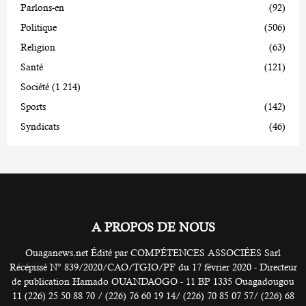
Parlons-en
(92)
Politique
(506)
Religion
(63)
Santé
(121)
Société
(1 214)
Sports
(142)
Syndicats
(46)
A PROPOS DE NOUS
Ouaganews.net Édité par COMPÉTENCES ASSOCIÉES Sarl
Récépissé N° 839/2020/CAO/TGIO/PF du 17 février 2020 - Directeur
de publication Hamado OUANDAOGO - 11 BP 1335 Ouagadougou
11 (226) 25 50 88 70 / (226) 76 60 19 14/ (226) 70 85 07 57/ (226) 68