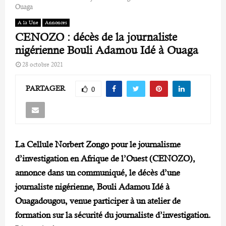
Ouaga
A la Une
Annonces
CENOZO : décès de la journaliste
nigérienne Bouli Adamou Idé à Ouaga
28 octobre 2021
PARTAGER
0
La Cellule Norbert Zongo pour le journalisme
d’investigation en Afrique de l’Ouest (CENOZO),
annonce dans un communiqué, le décès d’une
journaliste nigérienne, Bouli Adamou Idé à
Ouagadougou, venue
participer à un atelier de
formation sur la sécurité du journaliste d’investigation.