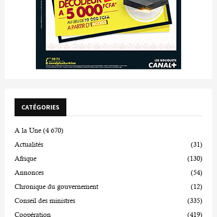
CATÉGORIES
A la Une
(4 670)
Actualités
(31)
Afrique
(130)
Annonces
(54)
Chronique du gouvernement
(12)
Conseil des ministres
(335)
Coopération
(419)