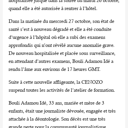
hospitalisée jusque dans la soirée du mardi 26 octobre,
quand elle a été autorisée à rentrer à l’hôtel.
Dans la matinée du mercredi 27 octobre, son état de
santé s’est à nouveau dégradé et elle a été conduite
d’urgence à l’hôpital où elle a subi des examens
approfondis qui n’ont révélé aucune anomalie grave.
De nouveau hospitalisée et placée sous surveillance,
en attendant d’autres examens, Bouli Adamou Idé a
rendu l’âme aux environs de 17 heures GMT.
Suite à cette nouvelle affligeante, la CENOZO
suspend toutes les activités de l’atelier de formation.
Bouli Adamou Idé, 33 ans, mariée et mère de 3
enfants, était une journaliste dévouée, engagée et très
attachée à la déontologie. Son décès est une très
grande perte pour la communauté journalistique