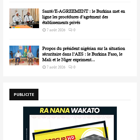
Santé/E-AGREEMENT : le Burkina met en
ligne les procédures d’agrément des
établissements privés
7 août 2026
0
Propos du président nigérian sur la situation
sécuritaire dans l’AES : le Burkina Faso, le
Mali et le Niger expriment...
7 août 2026
0
PUBLICITE