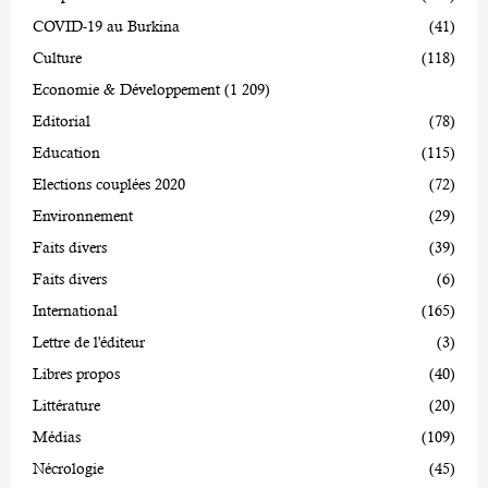
COVID-19 au Burkina
(41)
Culture
(118)
Economie & Développement
(1 209)
Editorial
(78)
Education
(115)
Elections couplées 2020
(72)
Environnement
(29)
Faits divers
(39)
Faits divers
(6)
International
(165)
Lettre de l'éditeur
(3)
Libres propos
(40)
Littérature
(20)
Médias
(109)
Nécrologie
(45)