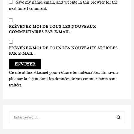
Save my name, email, and website in this browser for the
next time I comment.
PRÉVENEZ-MOI DE TOUS LES NOUVEAUX
COMMENTAIRES PAR E-MAIL.
PRÉVENEZ-MOI DE TOUS LES NOUVEAUX ARTICLES
PAR E-MAIL.
Ce site utilise Akismet pour réduire les indésirables.
En savoir
plus sur la façon dont les données de vos commentaires sont
traitées
.
S
e
a
S
r