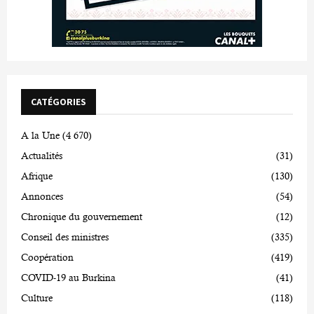
CATÉGORIES
A la Une
(4 670)
Actualités
(31)
Afrique
(130)
Annonces
(54)
Chronique du gouvernement
(12)
Conseil des ministres
(335)
Coopération
(419)
COVID-19 au Burkina
(41)
Culture
(118)