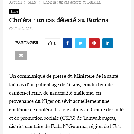
Accueil
Santé
Choléra : un cas détecté au Burkina
Santé
Choléra : un cas détecté au Burkina
17 août 2021
PARTAGER
0
Un communiqué de presse du Ministère de la santé
fait cas d’un patient âgé de 46 ans, conducteur de
camion-citerne, de nationalité malienne, en
provenance du Niger où sévit actuellement une
épidémie de choléra. Il a été admis au Centre de santé
et de promotion sociale (CSPS) de Tanwalbougou,
district sanitaire de Fada N’Gourma, région de l’Est.