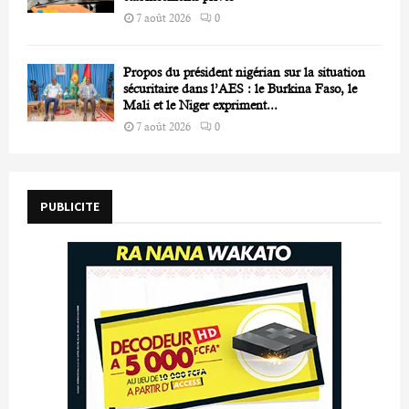
7 août 2026
0
Propos du président nigérian sur la situation
sécuritaire dans l’AES : le Burkina Faso, le
Mali et le Niger expriment...
7 août 2026
0
PUBLICITE