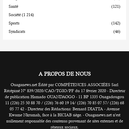
Santé
(121)
Société
(1 214)
Sports
(142)
Syndicats
(46)
A PROPOS DE NOUS
Ouaganews.net Édité par COMPÉTENCES ASSOCIÉES Sarl
Récépissé N° 839/2020/CAO/TGIO/PF du 17 février 2020 - Directeur
de publication Hamado OUANDAOGO - 11 BP 1335 Ouagadougou
11 (226) 25 50 88 70 / (226) 76 60 19 14/ (226) 70 85 07 57/ (226) 68
05 77 42 - Directeur des Rédactions: Bernard DIATTA - Avenue
Kwame Nkrumah, face à la BICIAB siège. - Ouaganews.net n’est
nullement responsable des contenus provenant de sites externes et de
réseaux sociaux.