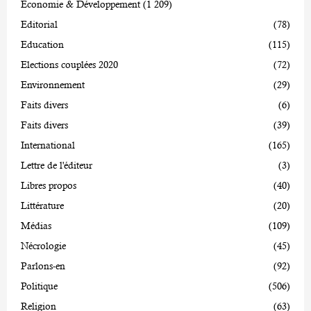
Economie & Développement
(1 209)
Editorial
(78)
Education
(115)
Elections couplées 2020
(72)
Environnement
(29)
Faits divers
(6)
Faits divers
(39)
International
(165)
Lettre de l'éditeur
(3)
Libres propos
(40)
Littérature
(20)
Médias
(109)
Nécrologie
(45)
Parlons-en
(92)
Politique
(506)
Religion
(63)