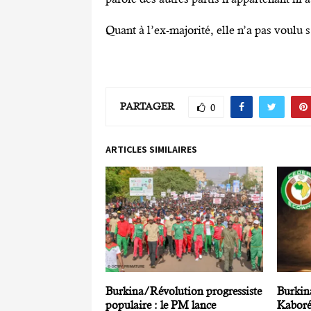
Quant à l’ex-majorité, elle n’a pas voulu s
PARTAGER
0
ARTICLES SIMILAIRES
Burkina/Révolution progressiste
Burkina
populaire : le PM lance
Kaboré 