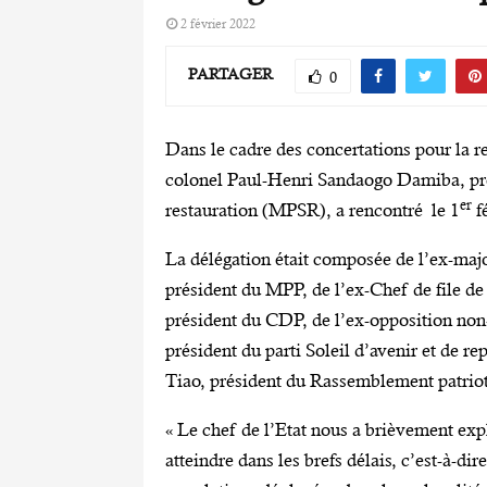
2 février 2022
PARTAGER
0
Dans le cadre des concertations pour la re
colonel Paul-Henri Sandaogo Damiba, pré
er
restauration (MPSR), a rencontré le 1
f
La délégation était composée de l’ex-majo
président du MPP, de l’ex-Chef de file de
président du CDP, de l’ex-opposition no
président du parti Soleil d’avenir et de r
Tiao, président du Rassemblement patrio
« Le chef de l’Etat nous a brièvement expl
atteindre dans les brefs délais, c’est-à-di