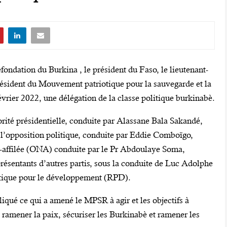
fondation du Burkina , le président du Faso, le lieutenant-
sident du Mouvement patriotique pour la sauvegarde et la
évrier 2022, une délégation de la classe politique burkinabè.
rité présidentielle, conduite par Alassane Bala Sakandé,
 l’opposition politique, conduite par Eddie Comboïgo,
n-affilée (ONA) conduite par le Pr Abdoulaye Soma,
eprésentants d’autres partis, sous la conduite de Luc Adolphe
tique pour le développement (RPD).
iqué ce qui a amené le MPSR à agir et les objectifs à
re ramener la paix, sécuriser les Burkinabè et ramener les