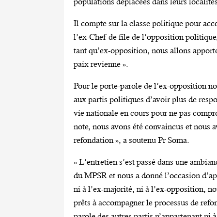
populations déplacées dans leurs localités
Il compte sur la classe politique pour acc
l’ex-Chef de file de l’opposition politiqu
tant qu’ex-opposition, nous allons apporte
paix revienne ».
Pour le porte-parole de l’ex-opposition n
aux partis politiques d’avoir plus de resp
vie nationale en cours pour ne pas compr
note, nous avons été convaincus et nous a
refondation », a soutenu Pr Soma.
« L’entretien s’est passé dans une ambianc
du MPSR et nous a donné l’occasion d’appr
ni à l’ex-majorité, ni à l’ex-opposition, n
prêts à accompagner le processus de refon
parole des autres partis n’appartenant ni à