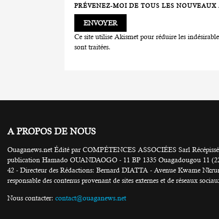
PRÉVENEZ-MOI DE TOUS LES NOUVEAUX A
Ce site utilise Akismet pour réduire les indésirabl
sont traitées
.
A PROPOS DE NOUS
Ouaganews.net Édité par COMPÉTENCES ASSOCIÉES Sarl Récépissé N
publication Hamado OUANDAOGO - 11 BP 1335 Ouagadougou 11 (226) 25
42 - Directeur des Rédactions: Bernard DIATTA - Avenue Kwame Nkruma
responsable des contenus provenant de sites externes et de réseaux sociau
Nous contacter:
contact@ouaganews.net