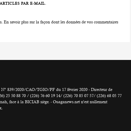
RTICLES PAR E-MAIL.
es.
En savoir plus sur la façon dont les données de vos commentaires
° 839/2020/CAO/TGIO/PF du 17 février 2020 - Directeur de
 50 88 70 / (226) 76 60 19 14/ (226) 70 85 07 57/ (226) 68 05 77
h, face à la BICIAB siège. - Ouaganews.net n’est nullement
x.