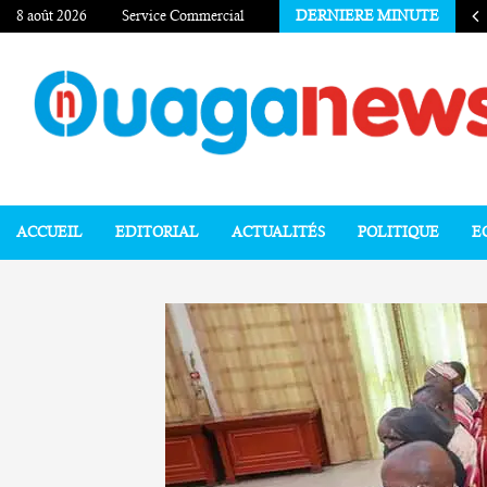
8 août 2026
Service Commercial
DERNIERE MINUTE
ACCUEIL
EDITORIAL
ACTUALITÉS
POLITIQUE
E