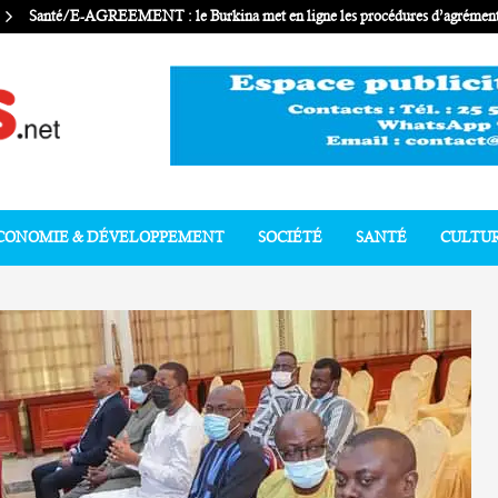
Santé/E-AGREEMENT : le Burkina met en ligne les procédures d’agrément 
CONOMIE & DÉVELOPPEMENT
SOCIÉTÉ
SANTÉ
CULTU