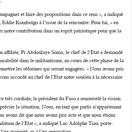
.
ompagner et faire des propositions dans ce sens », a indiqué
e, Eddie Komboïgo à l’issue de la rencontre. Pour lui, « en
r notre contribution dans un esprit patriotique pour que la
on-affiliée, Pr Abdoulaye Soma, le chef de l’Etat a demandé
onsabilité dans le militantisme, au cours de cette phase de la
omettre les réformes qui seront engagées. « Nous avons pris
vons accordé au chef de l’Etat notre soutien à la nécessaire
e très cordiale, le président du Faso a renouvelé la vision
écier la situation. Nous, en tant que partis n’appartenant
ous avons dit que nous avons pris acte et que nous étions
dation de l’Etat », a indiqué Luc Adolphe Tiao, porte-
 l’ex-majorité, ni à l’ex-opposition.