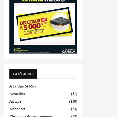
CATÉGORIES
A la Une
(4 668)
Actualités
(31)
Afrique
(130)
Annonces
(54)
Chronique du gouvernement
(12)