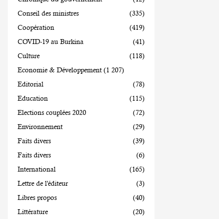
Conseil des ministres
(335)
Coopération
(419)
COVID-19 au Burkina
(41)
Culture
(118)
Economie & Développement
(1 207)
Editorial
(78)
Education
(115)
Elections couplées 2020
(72)
Environnement
(29)
Faits divers
(39)
Faits divers
(6)
International
(165)
Lettre de l'éditeur
(3)
Libres propos
(40)
Littérature
(20)