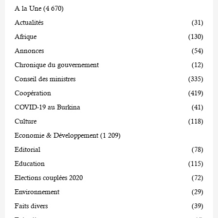
A la Une
(4 670)
Actualités
(31)
Afrique
(130)
Annonces
(54)
Chronique du gouvernement
(12)
Conseil des ministres
(335)
Coopération
(419)
COVID-19 au Burkina
(41)
Culture
(118)
Economie & Développement
(1 209)
Editorial
(78)
Education
(115)
Elections couplées 2020
(72)
Environnement
(29)
Faits divers
(39)