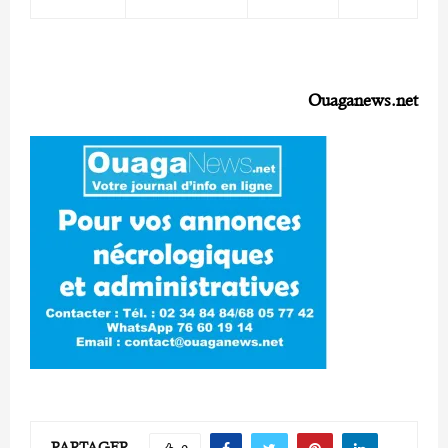
Ouaganews.net
PARTAGER