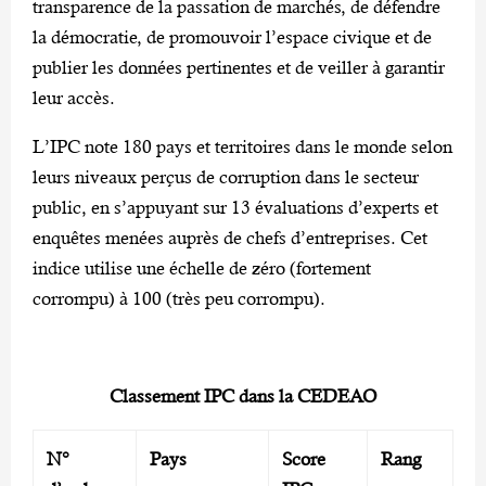
transparence de la passation de marchés, de défendre
la démocratie, de promouvoir l’espace civique et de
publier les données pertinentes et de veiller à garantir
leur accès.
L’IPC note 180 pays et territoires dans le monde selon
leurs niveaux perçus de corruption dans le secteur
public, en s’appuyant sur 13 évaluations d’experts et
enquêtes menées auprès de chefs d’entreprises. Cet
indice utilise une échelle de zéro (fortement
corrompu) à 100 (très peu corrompu).
Classement IPC dans la CEDEAO
N°
Pays
Score
Rang