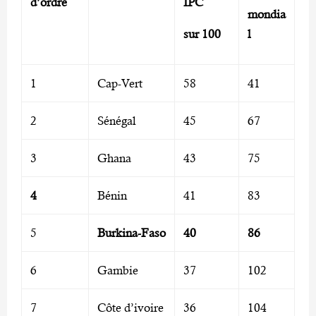
d’ordre
IPC
mondia
sur 100
l
1
Cap-Vert
58
41
2
Sénégal
45
67
3
Ghana
43
75
4
Bénin
41
83
5
Burkina-Faso
40
86
6
Gambie
37
102
7
Côte d’ivoire
36
104