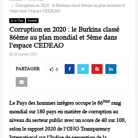
Corruption en 2020 : le Burkina classé 86ème au plan mondial et
5ème dans l’espace CEDEAO
A la Une
Société
Corruption en 2020 : le Burkina classé
86ème au plan mondial et 5ème dans
l’espace CEDEAO
30 janvier 2021
PARTAGER
0
ème
Le Pays des hommes intègres occupe le 86
rang
mondial sur 180 pays en matière de corruption au
niveau du secteur public avec un score de 40 sur 100,
selon le rapport 2020 de l’ONG Transparency
International sur l’Indice de perception de la