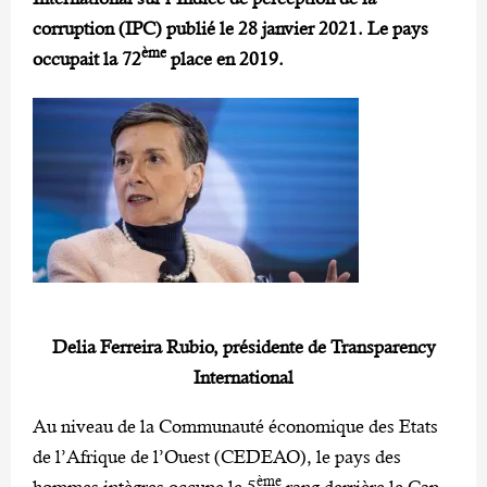
corruption (IPC) publié le 28 janvier 2021. Le pays
ème
occupait la 72
place en 2019.
Delia Ferreira Rubio, présidente de Transparency
International
Au niveau de la Communauté économique des Etats
de l’Afrique de l’Ouest (CEDEAO), le pays des
ème
hommes intègres occupe le 5
rang derrière le Cap-