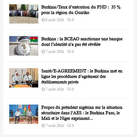
Burkina/Taux d’exécution du PND : 35 %
pour la région du Guiriko
8 août 2026
0
Burkina : la BCEAO sanctionne une banque
dont l’identité n’a pas été révélée
7 août 2026
0
Santé/E-AGREEMENT : le Burkina met en
ligne les procédures d’agrément des
établissements privés
7 août 2026
0
Propos du président nigérian sur la situation
sécuritaire dans l’AES : le Burkina Faso, le
Mali et le Niger expriment...
7 août 2026
0