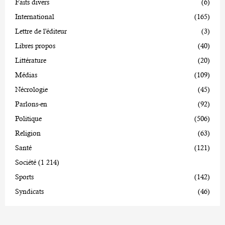
Faits divers
(6)
International
(165)
Lettre de l'éditeur
(3)
Libres propos
(40)
Littérature
(20)
Médias
(109)
Nécrologie
(45)
Parlons-en
(92)
Politique
(506)
Religion
(63)
Santé
(121)
Société
(1 214)
Sports
(142)
Syndicats
(46)