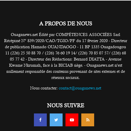
A PROPOS DE NOUS
Ouaganews.net Édité par COMPÉTENCES ASSOCIÉES Sarl
Récépissé N° 839/2020/CAO/TGIO/PF du 17 février 2020 - Directeur
de publication Hamado OUANDAOGO - 11 BP 1335 Ouagadougou
11 (226) 25 50 88 70 / (226) 76 60 19 14/ (226) 70 85 07 57/ (226) 68
05 77 42 - Directeur des Rédactions: Bernard DIATTA - Avenue
Kwame Nkrumah, face à la BICIAB siège. - Ouaganews.net n’est
nullement responsable des contenus provenant de sites externes et de
réseaux sociaux.
Nous contacter:
contact@ouaganews.net
NOUS SUIVRE