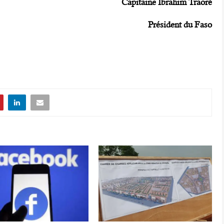
Capitaine Ibrahim Traoré
Président du Faso