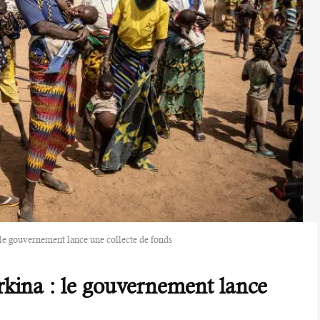
: le gouvernement lance une collecte de fonds
urkina : le gouvernement lance