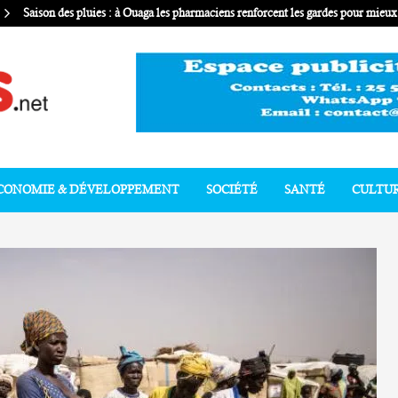
Saison des pluies : à Ouaga les pharmaciens renforcent les gardes pour mie
CONOMIE & DÉVELOPPEMENT
SOCIÉTÉ
SANTÉ
CULTU