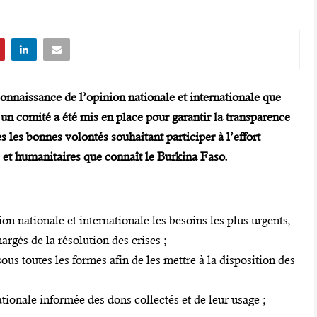
nnaissance de l’opinion nationale et internationale que
un comité a été mis en place pour garantir la transparence
s les bonnes volontés souhaitant participer à l’effort
es et humanitaires que connaît le Burkina Faso.
on nationale et internationale les besoins les plus urgents,
hargés de la résolution des crises ;
sous toutes les formes afin de les mettre à la disposition des
ationale informée des dons collectés et de leur usage ;