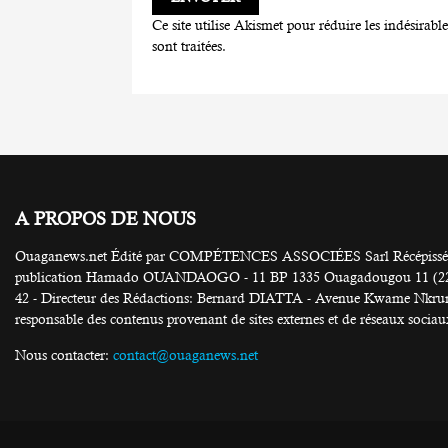
Ce site utilise Akismet pour réduire les indésirabl
sont traitées
.
A PROPOS DE NOUS
Ouaganews.net Édité par COMPÉTENCES ASSOCIÉES Sarl Récépissé N
publication Hamado OUANDAOGO - 11 BP 1335 Ouagadougou 11 (226) 25
42 - Directeur des Rédactions: Bernard DIATTA - Avenue Kwame Nkruma
responsable des contenus provenant de sites externes et de réseaux sociau
Nous contacter:
contact@ouaganews.net