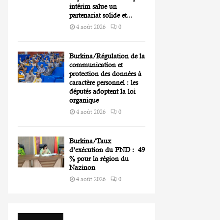
intérim salue un
partenariat solide et...
4 août 2026
0
Burkina/Régulation de la
communication et
protection des données à
caractère personnel : les
députés adoptent la loi
organique
4 août 2026
0
Burkina/Taux
d’exécution du PND : 49
% pour la région du
Nazinon
4 août 2026
0