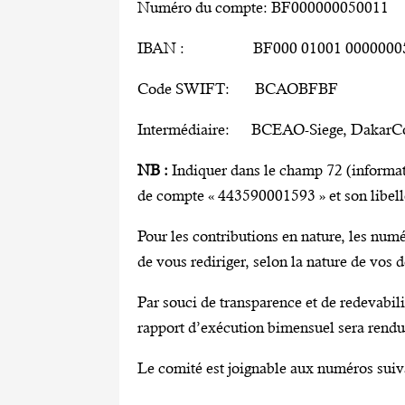
Numéro du compte: BF000000050011
IBAN : BF000 01001 0000000500
Code SWIFT: BCAOBFBF
Intermédiaire: BCEAO-Siege, Dakar
NB :
Indiquer dans le champ 72 (informat
de compte « 443590001593 » et son l
Pour les contributions en nature, les num
de vous rediriger, selon la nature de vos d
Par souci de transparence et de redevabili
rapport d’exécution bimensuel sera rendu p
Le comité est joignable aux numéros suiv