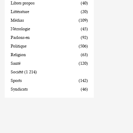
Libres propos
(40)
Littérature
(20)
Médias
(109)
Nécrologie
(45)
Parlons-en
(92)
Politique
(506)
Religion
(63)
Santé
(120)
Société
(1 214)
Sports
(142)
Syndicats
(46)