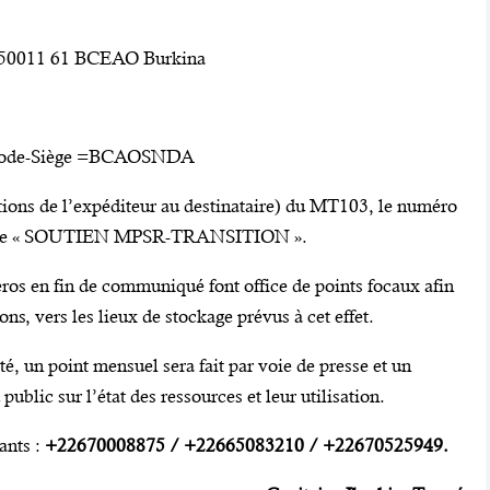
11 61 BCEAO Burkina
Code-Siège =BCAOSNDA
ions de l’expéditeur au destinataire) du MT103, le numéro
ibelle « SOUTIEN MPSR-TRANSITION ».
éros en fin de communiqué font office de points focaux afin
ons, vers les lieux de stockage prévus à cet effet.
té, un point mensuel sera fait par voie de presse et un
ublic sur l’état des ressources et leur utilisation.
ants :
+22670008875 / +22665083210 / +22670525949.