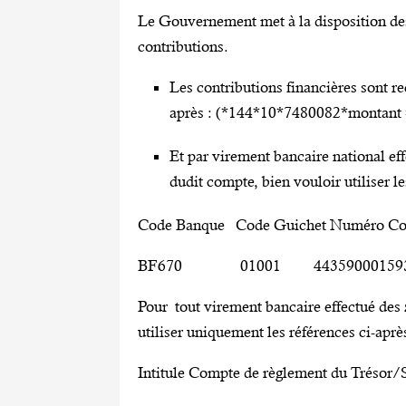
Le Gouvernement met à la disposition des
contributions.
Les contributions financières sont r
après : (*144*10*7480082*montant
Et par virement bancaire national e
dudit compte, bien vouloir utiliser le
Code Banque Code Guichet Numéro Co
BF670 01001 44359000159
Pour tout virement bancaire effectué de
utiliser uniquement les références ci-après
Intitule Compte de règlement du Tré