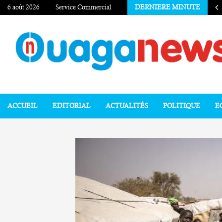
6 août 2026
Service Commercial
DERNIERE MINUTE
ACCUEIL
EDITORIAL
ACTUALITÉS
POLITIQUE
E