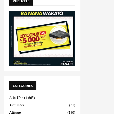
PUBLICITE
CATÉGORIES
A la Une
(4 665)
Actualités
(31)
Afrique
(130)