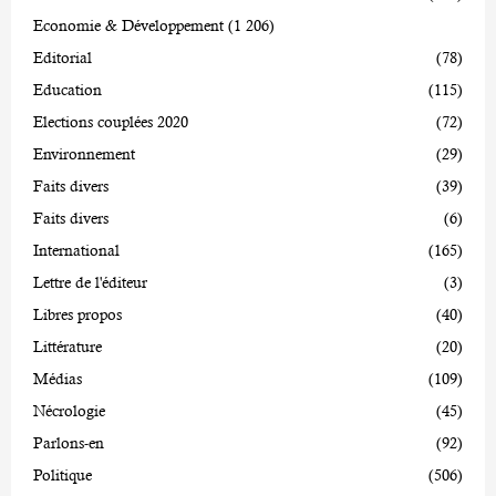
Economie & Développement
(1 206)
Editorial
(78)
Education
(115)
Elections couplées 2020
(72)
Environnement
(29)
Faits divers
(39)
Faits divers
(6)
International
(165)
Lettre de l'éditeur
(3)
Libres propos
(40)
Littérature
(20)
Médias
(109)
Nécrologie
(45)
Parlons-en
(92)
Politique
(506)