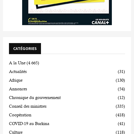
CATÉGORIES
A la Une
(4 665)
Actualités
(31)
Afrique
(130)
Annonces
(54)
Chronique du gouvernement
(12)
Conseil des ministres
(335)
Coopération
(418)
COVID-19 au Burkina
(41)
Culture
(118)