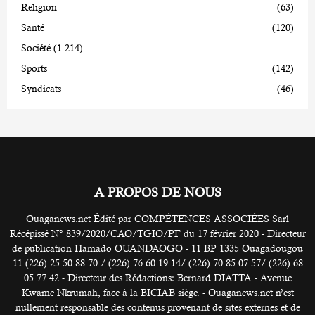
Religion
(63)
Santé
(120)
Société
(1 214)
Sports
(142)
Syndicats
(46)
A PROPOS DE NOUS
Ouaganews.net Édité par COMPÉTENCES ASSOCIÉES Sarl
Récépissé N° 839/2020/CAO/TGIO/PF du 17 février 2020 - Directeur
de publication Hamado OUANDAOGO - 11 BP 1335 Ouagadougou
11 (226) 25 50 88 70 / (226) 76 60 19 14/ (226) 70 85 07 57/ (226) 68
05 77 42 - Directeur des Rédactions: Bernard DIATTA - Avenue
Kwame Nkrumah, face à la BICIAB siège. - Ouaganews.net n’est
nullement responsable des contenus provenant de sites externes et de