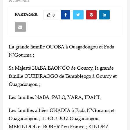
7 avril 2021
PARTAGER
0
La grande famille OUOBA à Ouagadougou et Fada
N’Gourma ;
Sa Majesté NABA BAONGO de Gourcy, la grande
famille OUEDRAOGO de Tensableogo à Gourcy et
Ouagadougou ;
Les familles NABA, PALO, YARA, IDANI,
Les familles alliées ONADIA à Fada N’Gourma et
Ouagadougou ; ILBOUDO à Ouagadougou,
MERINDOL et ROBERT en France ; KINDE à