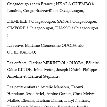
Ouagadougou et en France ; NKALA GUEMBO à
Londres, Congo Brazzaville et Ouagadougou,
DEMBELE à Ouagadougou, SANA à Ouagadougou,
SIMPORE à Ouagadougou, DIASSO à Ouagadougou
;
La veuve, Madame Clémentine OUOBA née
OUEDRAOGO;
Les enfants, Clarisse MERINDOL/OUOBA, Félicité
Odile KINDE, Irène Ivette , Joseph Désiré, Philippe
Anselme et Clément Stéphane;
Les petits-enfants : Aurélie Mansora, Faouzi
Hamdane, Jesse Ariel, Amine Oumar, Chris Melvin,
Mathéo Etienne, Hicham Damir, Daryl Nathael,
Darel Barak, Nathen Orlann, Emmeline Janelle,