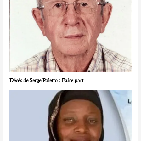
Décès de Serge Poletto : Faire-part