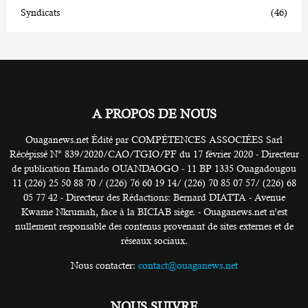
Syndicats
(46)
A PROPOS DE NOUS
Ouaganews.net Édité par COMPÉTENCES ASSOCIÉES Sarl
Récépissé N° 839/2020/CAO/TGIO/PF du 17 février 2020 - Directeur
de publication Hamado OUANDAOGO - 11 BP 1335 Ouagadougou
11 (226) 25 50 88 70 / (226) 76 60 19 14/ (226) 70 85 07 57/ (226) 68
05 77 42 - Directeur des Rédactions: Bernard DIATTA - Avenue
Kwame Nkrumah, face à la BICIAB siège. - Ouaganews.net n’est
nullement responsable des contenus provenant de sites externes et de
réseaux sociaux.
Nous contacter:
contact@ouaganews.net
NOUS SUIVRE