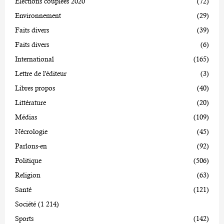
Elections couplées 2020
(72)
Environnement
(29)
Faits divers
(39)
Faits divers
(6)
International
(165)
Lettre de l'éditeur
(3)
Libres propos
(40)
Littérature
(20)
Médias
(109)
Nécrologie
(45)
Parlons-en
(92)
Politique
(506)
Religion
(63)
Santé
(121)
Société
(1 214)
Sports
(142)