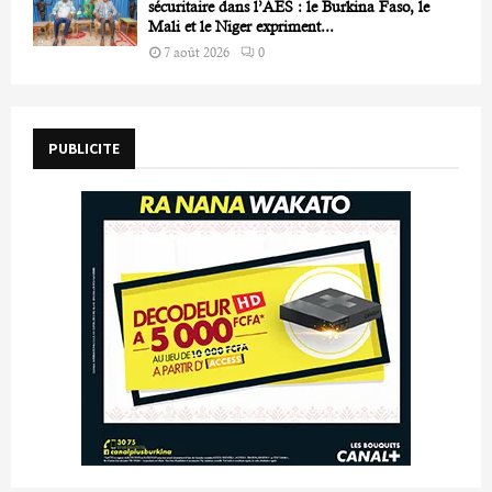
sécuritaire dans l’AES : le Burkina Faso, le
Mali et le Niger expriment...
7 août 2026
0
PUBLICITE