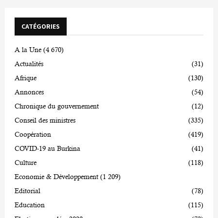
CATÉGORIES
A la Une
(4 670)
Actualités
(31)
Afrique
(130)
Annonces
(54)
Chronique du gouvernement
(12)
Conseil des ministres
(335)
Coopération
(419)
COVID-19 au Burkina
(41)
Culture
(118)
Economie & Développement
(1 209)
Editorial
(78)
Education
(115)