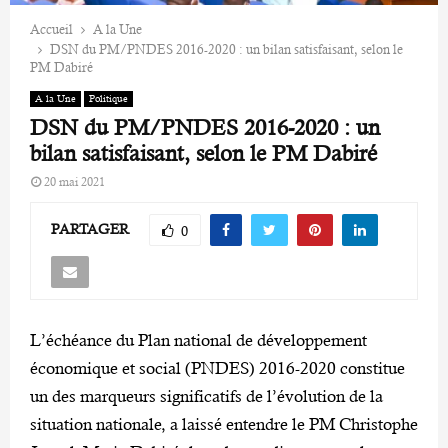
Accueil
A la Une
DSN du PM/PNDES 2016-2020 : un bilan satisfaisant, selon le
PM Dabiré
A la Une
Politique
DSN du PM/PNDES 2016-2020 : un
bilan satisfaisant, selon le PM Dabiré
20 mai 2021
PARTAGER
0
L’échéance du Plan national de développement
économique et social (PNDES) 2016-2020 constitue
un des marqueurs significatifs de l’évolution de la
situation nationale, a laissé entendre le PM Christophe