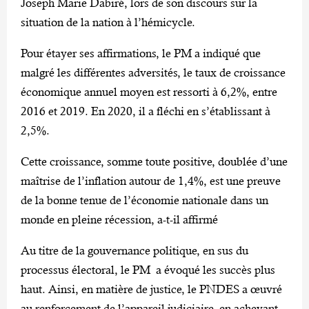
Joseph Marie Dabiré, lors de son discours sur la
situation de la nation à l’hémicycle.
Pour étayer ses affirmations, le PM a indiqué que
malgré les différentes adversités, le taux de croissance
économique annuel moyen est ressorti à 6,2%, entre
2016 et 2019. En 2020, il a fléchi en s’établissant à
2,5%.
Cette croissance, somme toute positive, doublée d’une
maîtrise de l’inflation autour de 1,4%, est une preuve
de la bonne tenue de l’économie nationale dans un
monde en pleine récession, a-t-il affirmé
Au titre de la gouvernance politique, en sus du
processus électoral, le PM a évoqué les succès plus
haut. Ainsi, en matière de justice, le PNDES a œuvré
au renforcement de l’appareil judiciaire, en achevant