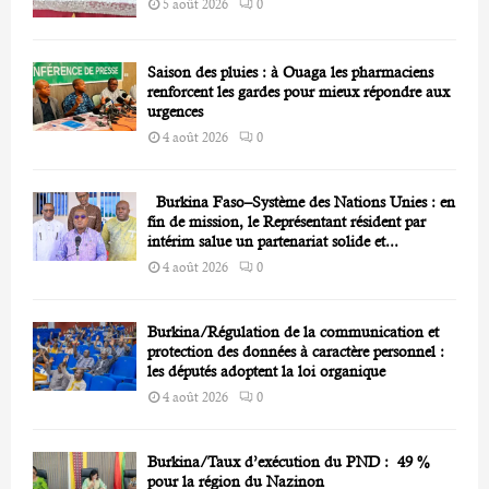
5 août 2026
0
Saison des pluies : à Ouaga les pharmaciens
renforcent les gardes pour mieux répondre aux
urgences
4 août 2026
0
Burkina Faso–Système des Nations Unies : en
fin de mission, le Représentant résident par
intérim salue un partenariat solide et...
4 août 2026
0
Burkina/Régulation de la communication et
protection des données à caractère personnel :
les députés adoptent la loi organique
4 août 2026
0
Burkina/Taux d’exécution du PND : 49 %
pour la région du Nazinon