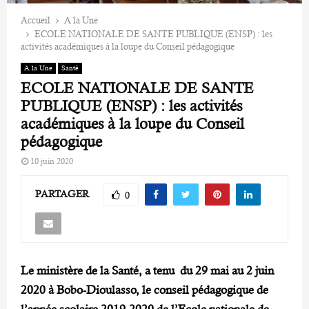
Accueil
A la Une
ECOLE NATIONALE DE SANTE PUBLIQUE (ENSP) : les
activités académiques à la loupe du Conseil pédagogique
A la Une
Santé
ECOLE NATIONALE DE SANTE
PUBLIQUE (ENSP) : les activités
académiques à la loupe du Conseil
pédagogique
10 juin 2020
PARTAGER
0
Le ministère de la Santé, a tenu du 29 mai au 2 juin
2020 à Bobo-Dioulasso, le conseil pédagogique de
l’année scolaire 2019-2020 de l’Ecole nationale de