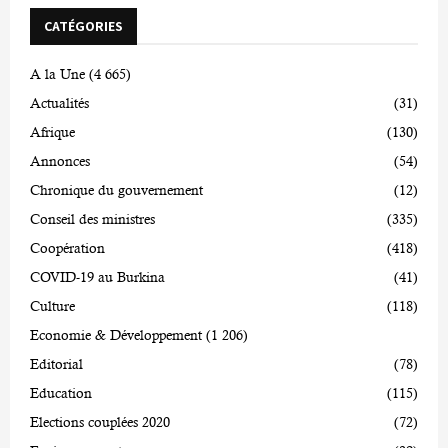
CATÉGORIES
A la Une
(4 665)
Actualités
(31)
Afrique
(130)
Annonces
(54)
Chronique du gouvernement
(12)
Conseil des ministres
(335)
Coopération
(418)
COVID-19 au Burkina
(41)
Culture
(118)
Economie & Développement
(1 206)
Editorial
(78)
Education
(115)
Elections couplées 2020
(72)