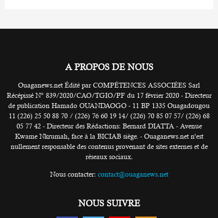
A PROPOS DE NOUS
Ouaganews.net Édité par COMPÉTENCES ASSOCIÉES Sarl
Récépissé N° 839/2020/CAO/TGIO/PF du 17 février 2020 - Directeur
de publication Hamado OUANDAOGO - 11 BP 1335 Ouagadougou
11 (226) 25 50 88 70 / (226) 76 60 19 14/ (226) 70 85 07 57/ (226) 68
05 77 42 - Directeur des Rédactions: Bernard DIATTA - Avenue
Kwame Nkrumah, face à la BICIAB siège. - Ouaganews.net n’est
nullement responsable des contenus provenant de sites externes et de
réseaux sociaux.
Nous contacter:
contact@ouaganews.net
NOUS SUIVRE