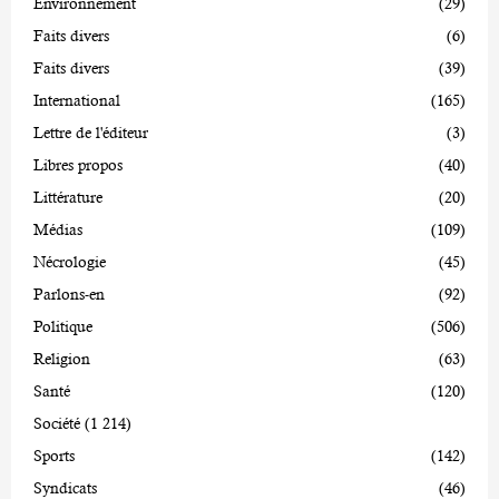
Environnement
(29)
Faits divers
(6)
Faits divers
(39)
International
(165)
Lettre de l'éditeur
(3)
Libres propos
(40)
Littérature
(20)
Médias
(109)
Nécrologie
(45)
Parlons-en
(92)
Politique
(506)
Religion
(63)
Santé
(120)
Société
(1 214)
Sports
(142)
Syndicats
(46)