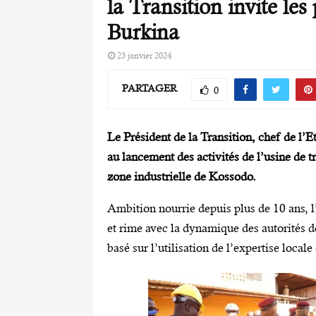
la Transition invite les
Burkina
23 janvier 2024
PARTAGER
0
Le Président de la Transition, chef de l’E
au lancement des activités de l’usine de 
zone industrielle de Kossodo.
Ambition nourrie depuis plus de 10 ans, l’
et rime avec la dynamique des autorités 
basé sur l’utilisation de l’expertise local