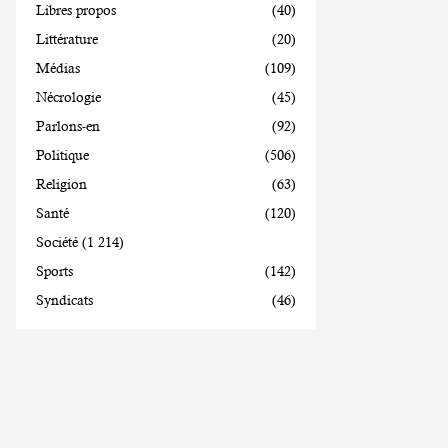
Libres propos
(40)
Littérature
(20)
Médias
(109)
Nécrologie
(45)
Parlons-en
(92)
Politique
(506)
Religion
(63)
Santé
(120)
Société
(1 214)
Sports
(142)
Syndicats
(46)