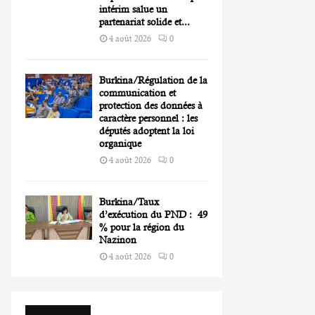
intérim salue un
partenariat solide et...
4 août 2026
0
Burkina/Régulation de la
communication et
protection des données à
caractère personnel : les
députés adoptent la loi
organique
4 août 2026
0
Burkina/Taux
d’exécution du PND : 49
% pour la région du
Nazinon
4 août 2026
0