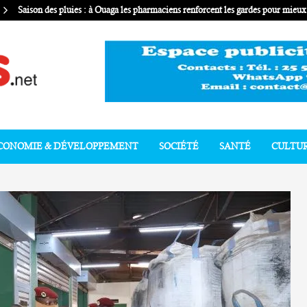
Saison des pluies : à Ouaga les pharmaciens renforcent les gardes pour mie
CONOMIE & DÉVELOPPEMENT
SOCIÉTÉ
SANTÉ
CULTU