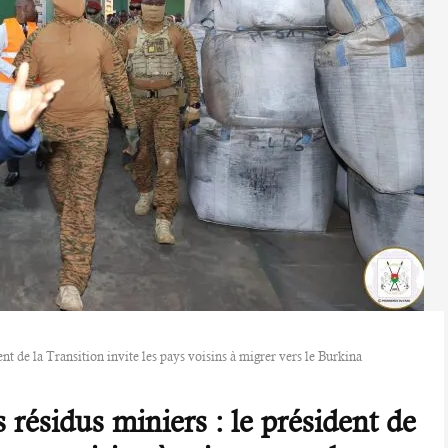
ent de la Transition invite les pays voisins à migrer vers le Burkina
 résidus miniers : le président de