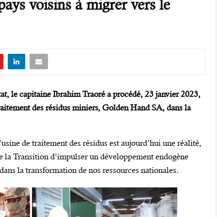
 pays voisins à migrer vers le
tat, le capitaine Ibrahim Traoré a procédé, 23 janvier 2023,
traitement des résidus miniers, Golden Hand SA, dans la
usine de traitement des résidus est aujourd’hui une réalité,
de la Transition d’impulser un développement endogène
e dans la transformation de nos ressources nationales.