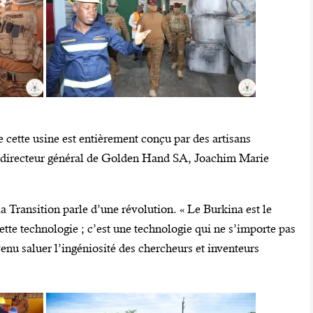
e cette usine est entièrement conçu par des artisans
t directeur général de Golden Hand SA, Joachim Marie
la Transition parle d’une révolution. « Le Burkina est le
te technologie ; c’est une technologie qui ne s’importe pas
 venu saluer l’ingéniosité des chercheurs et inventeurs