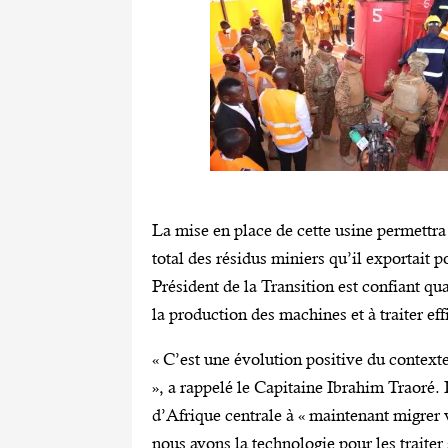
La mise en place de cette usine permettra 
total des résidus miniers qu’il exportait p
Président de la Transition est confiant qu
la production des machines et à traiter ef
« C’est une évolution positive du context
», a rappelé le Capitaine Ibrahim Traoré. I
d’Afrique centrale à « maintenant migrer 
nous avons la technologie pour les traiter 