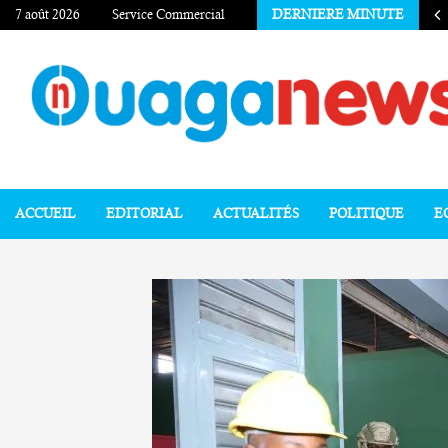
7 août 2026
Service Commercial
DERNIERE MINUTE
ACCUEIL
EDITORIAL
ACTUALITÉS
POLITIQUE
E