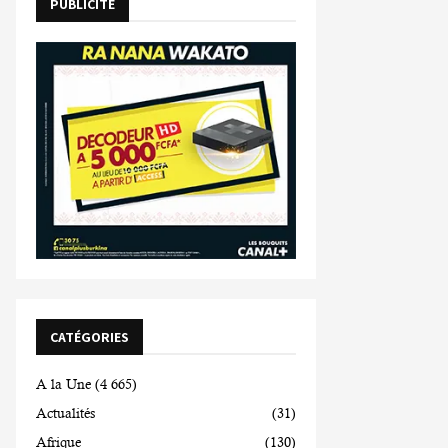
PUBLICITE
CATÉGORIES
A la Une
(4 665)
Actualités
(31)
Afrique
(130)