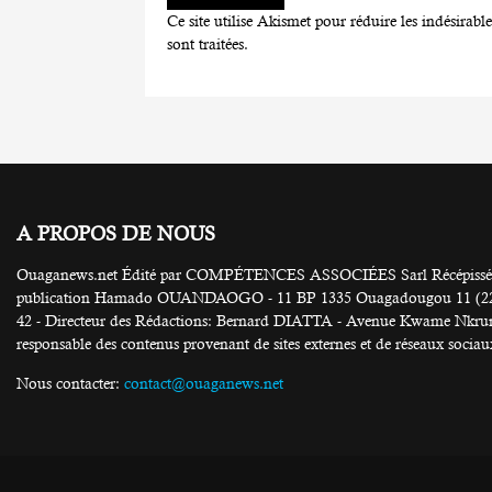
Ce site utilise Akismet pour réduire les indésirabl
sont traitées
.
A PROPOS DE NOUS
Ouaganews.net Édité par COMPÉTENCES ASSOCIÉES Sarl Récépissé N
publication Hamado OUANDAOGO - 11 BP 1335 Ouagadougou 11 (226) 25
42 - Directeur des Rédactions: Bernard DIATTA - Avenue Kwame Nkruma
responsable des contenus provenant de sites externes et de réseaux sociau
Nous contacter:
contact@ouaganews.net