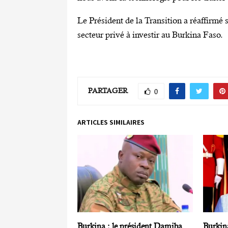
Le Président de la Transition a réaffirmé 
secteur privé à investir au Burkina Faso.
PARTAGER
0
ARTICLES SIMILAIRES
Burkina : le président Damiba
Burkin