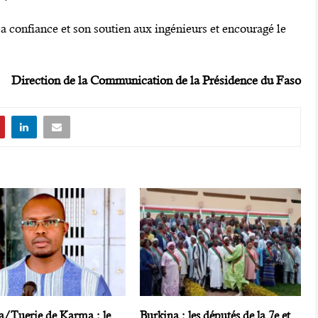
sa confiance et son soutien aux ingénieurs et encouragé le
Direction de la Communication de la Présidence du Faso
a/Tuerie de Karma : le
Burkina : les députés de la 7e et