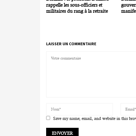
rappelle les sous-officiers et
gouver
militaires du rang à la retraite
manifes
LAISSER UN COMMENTAIRE
Save my name, email, and website in this bro