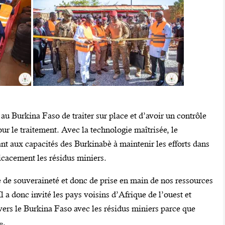
au Burkina Faso de traiter sur place et d’avoir un contrôle
our le traitement. Avec la technologie maîtrisée, le
ant aux capacités des Burkinabè à maintenir les efforts dans
ficacement les résidus miniers.
e de souveraineté et donc de prise en main de nos ressources
l a donc invité les pays voisins d’Afrique de l’ouest et
vers le Burkina Faso avec les résidus miniers parce que
».