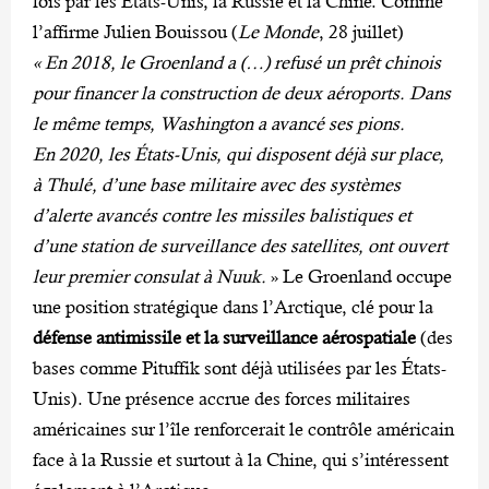
fois par les États-Unis, la Russie et la Chine. Comme
l’affirme Julien Bouissou (
Le Monde
, 28 juillet)
« En 2018, le Groenland a (…) refusé un prêt chinois
pour financer la construction de deux aéroports. Dans
le même temps, Washington a avancé ses pions.
En 2020, les États-Unis, qui disposent déjà sur place,
à Thulé, d’une base militaire avec des systèmes
d’alerte avancés contre les missiles balistiques et
d’une station de surveillance des satellites, ont ouvert
leur premier consulat à Nuuk.
» Le Groenland occupe
une position stratégique dans l’Arctique, clé pour la
défense antimissile et la surveillance aérospatiale
(des
bases comme Pituffik sont déjà utilisées par les États-
Unis). Une présence accrue des forces militaires
américaines sur l’île renforcerait le contrôle américain
face à la Russie et surtout à la Chine, qui s’intéressent