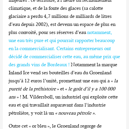
majeures : ce territoire, à l’heure du réchauffement
climatique, et de la fonte des glaces (sa calotte
glaciaire a perdu 4,7 millions de milliards de litres
d’eau depuis 2002), est devenu un espace de plus en
plus convoité, pour ses réserves d’eau
notamment,
une eau très pure et qui pourrait rapporter beaucoup
en la commercialisant. Certains entrepreneurs ont
décidé de commercialiser cette eau, au même prix que
des grands vins de Bordeaux !
Notamment la marque
Inland Ice vend ses bouteilles d’eau du Groenland
jusqu’à 12 euros l’unité, promettant une eau qui a «
la
pureté de la préhistoire
» et «
le goût d’il y a 100 000
ans
» !
M. Vildersboll, un industriel qui exploite cette
eau et qui travaillait auparavant dans l’industrie
pétrolière, y voit là un
« nouveau pétrole »
.
Outre cet « or bleu », le Groenland regorge de