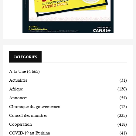
CATÉGORIES
A la Une
(4 665)
Actualités
(31)
Afrique
(130)
Annonces
(54)
Chronique du gouvernement
(12)
Conseil des ministres
(335)
Coopération
(418)
COVID-19 au Burkina
(41)