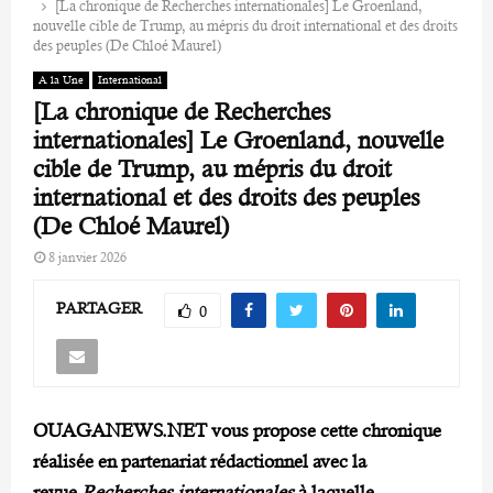
[La chronique de Recherches internationales] Le Groenland,
nouvelle cible de Trump, au mépris du droit international et des droits
des peuples (De Chloé Maurel)
A la Une
International
[La chronique de Recherches
internationales] Le Groenland, nouvelle
cible de Trump, au mépris du droit
international et des droits des peuples
(De Chloé Maurel)
8 janvier 2026
PARTAGER
0
OUAGANEWS.NET vous propose cette chronique
réalisée en partenariat rédactionnel avec la
revue
Recherches internationales
à laquelle