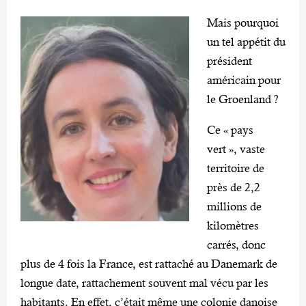
Mais pourquoi
un tel appétit du
président
américain pour
le Groenland ?
Ce « pays
vert », vaste
territoire de
près de 2,2
millions de
kilomètres
carrés, donc
plus de 4 fois la France, est rattaché au Danemark de
longue date, rattachement souvent mal vécu par les
habitants. En effet, c’était même une colonie danoise