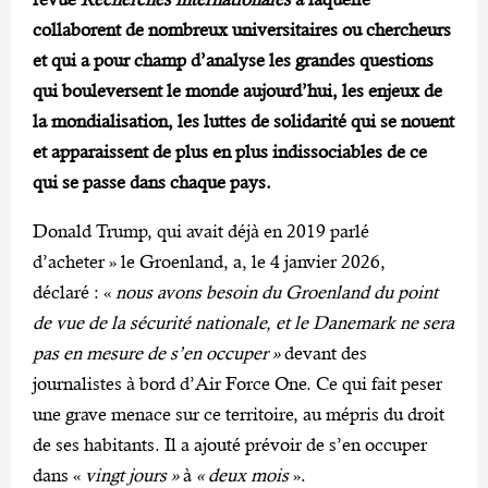
collaborent de nombreux universitaires ou chercheurs
et qui a pour champ d’analyse les grandes questions
qui bouleversent le monde aujourd’hui, les enjeux de
la mondialisation, les luttes de solidarité qui se nouent
et apparaissent de plus en plus indissociables de ce
qui se passe dans chaque pays.
Donald Trump, qui avait déjà en 2019 parlé
d’acheter » le Groenland, a, le 4 janvier 2026,
déclaré : «
nous avons besoin du Groenland du point
de vue de la sécurité nationale, et le Danemark ne sera
pas en mesure de s’en occuper »
devant des
journalistes à bord d’Air Force One. Ce qui fait peser
une grave menace sur ce territoire, au mépris du droit
de ses habitants. Il a ajouté prévoir de s’en occuper
dans «
vingt jours »
à
« deux mois
».