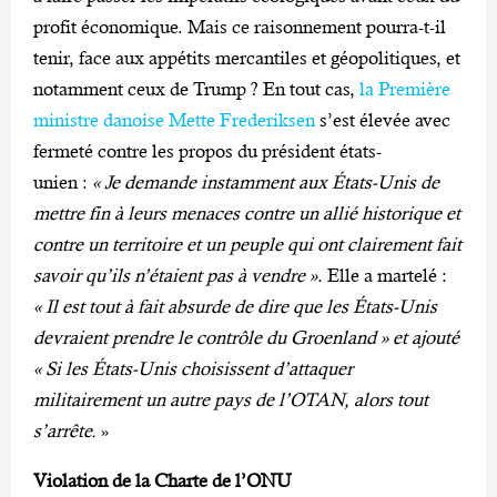
profit économique. Mais ce raisonnement pourra-t-il
tenir, face aux appétits mercantiles et géopolitiques, et
notamment ceux de Trump ? En tout cas,
la Première
ministre danoise Mette Frederiksen
s’est élevée avec
fermeté contre les propos du président états-
unien :
« Je demande instamment aux États-Unis de
mettre fin à leurs menaces contre un allié historique et
contre un territoire et un peuple qui ont clairement fait
savoir qu’ils n’étaient pas à vendre »
. Elle a martelé :
« Il est tout à fait absurde de dire que les États-Unis
devraient prendre le contrôle du Groenland »
et ajouté
«
Si les États-Unis choisissent d’attaquer
militairement un autre pays de l’OTAN, alors tout
s’arrête.
»
Violation de la Charte de l’ONU