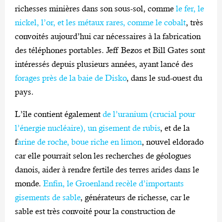
richesses minières dans son sous-sol, comme
le fer, le
nickel, l’or, et les métaux rares, comme le cobalt
, très
convoités aujourd’hui car nécessaires à la fabrication
des téléphones portables. Jeff Bezos et Bill Gates sont
intéressés depuis plusieurs années, ayant lancé des
forages près de la baie de Disko
, dans le sud-ouest du
pays.
L’île contient également
de l’uranium (crucial pour
l’énergie nucléaire), un gisement de rubis
, et de la
f
arine de roche, boue riche en limon
, nouvel eldorado
car elle pourrait selon les recherches de géologues
danois, aider à rendre fertile des terres arides dans le
monde.
Enfin, le Groenland recèle d’importants
gisements de sable
, générateurs de richesse, car le
sable est très convoité pour la construction de