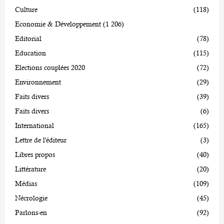
Culture
(118)
Economie & Développement
(1 206)
Editorial
(78)
Education
(115)
Elections couplées 2020
(72)
Environnement
(29)
Faits divers
(39)
Faits divers
(6)
International
(165)
Lettre de l'éditeur
(3)
Libres propos
(40)
Littérature
(20)
Médias
(109)
Nécrologie
(45)
Parlons-en
(92)