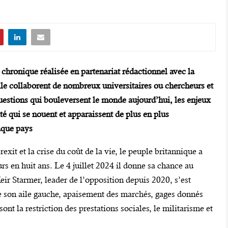
nique réalisée en partenariat rédactionnel avec la
le collaborent de nombreux universitaires ou chercheurs et
uestions qui bouleversent le monde aujourd’hui, les enjeux
ité qui se nouent et apparaissent de plus en plus
aque pays
xit et la crise du coût de la vie, le peuple britannique a
s en huit ans. Le 4 juillet 2024 il donne sa chance au
eir Starmer, leader de l’opposition depuis 2020, s’est
 de son aile gauche, apaisement des marchés, gages donnés
ont la restriction des prestations sociales, le militarisme et