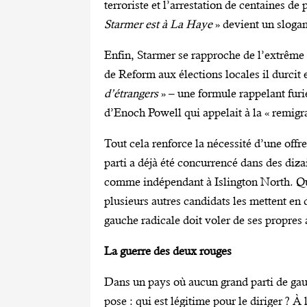
terroriste et l’arrestation de centaines de
Starmer est à La Haye
» devient un slogan
Enfin, Starmer se rapproche de l’extrême 
de Reform aux élections locales il durcit 
d’étrangers
» – une formule rappelant fu
d’Enoch Powell qui appelait à la « remigr
Tout cela renforce la nécessité d’une offr
parti a déjà été concurrencé dans des diz
comme indépendant à Islington North. Quat
plusieurs autres candidats les mettent en 
gauche radicale doit voler de ses propres 
La guerre des deux rouges
Dans un pays où aucun grand parti de gauc
pose : qui est légitime pour le diriger ? À