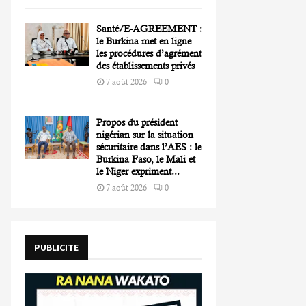
Santé/E-AGREEMENT :
le Burkina met en ligne
les procédures d’agrément
des établissements privés
7 août 2026
0
Propos du président
nigérian sur la situation
sécuritaire dans l’AES : le
Burkina Faso, le Mali et
le Niger expriment...
7 août 2026
0
PUBLICITE