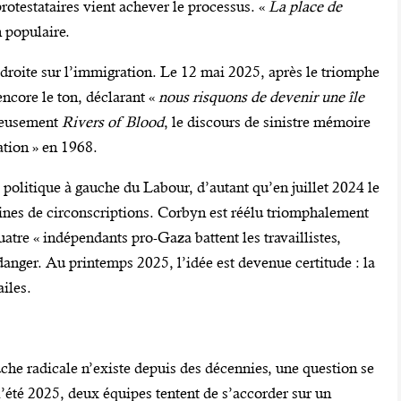
 protestataires vient achever le processus. «
La place de
 populaire.
droite sur l’immigration. Le 12 mai 2025, après le triomphe
encore le ton, déclarant «
nous risquons de devenir une île
rieusement
Rivers of Blood
, le discours de sinistre mémoire
ation » en 1968.
e politique à gauche du Labour, d’autant qu’en juillet 2024 le
aines de circonscriptions. Corbyn est réélu triomphalement
re « indépendants pro-Gaza battent les travaillistes,
danger. Au printemps 2025, l’idée est devenue certitude : la
ailes.
he radicale n’existe depuis des décennies, une question se
 l’été 2025, deux équipes tentent de s’accorder sur un