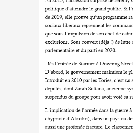
En 2015, l’accession surprise de Jeremy 
politique d’atteindre le grand public. Si 
de 2019, elle prouve qu’un programme rad
sociaux-libéraux reprennent les commande
que sous l’impulsion de son chef de cabi
exclusions. Sous couvert (déjà !) de lutt
parlementaire et du parti en 2020.
Dès l’entrée de Starmer à Downing Street,
D’abord, le gouvernement maintient le pla
Introduit en 2010 par les Tories, c’est un
députés, dont Zarah Sultana, ancienne syn
suspendus du groupe pour avoir voté sa s
L’implication de l’armée dans la guerre 
chypriote d’Akrotiri), dans un pays où de
aussi une profonde fracture. Le classemen