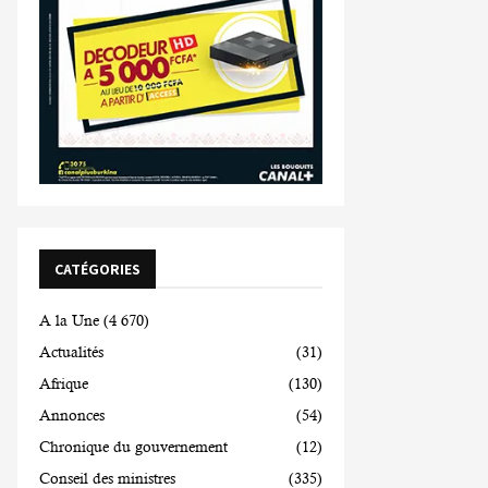
CATÉGORIES
A la Une
(4 670)
Actualités
(31)
Afrique
(130)
Annonces
(54)
Chronique du gouvernement
(12)
Conseil des ministres
(335)