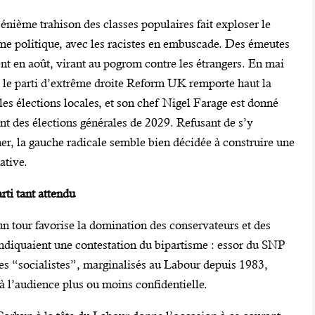
 énième trahison des classes populaires fait exploser le
me politique, avec les racistes en embuscade. Des émeutes
ent en août, virant au pogrom contre les étrangers. En mai
 le parti d’extrême droite Reform UK remporte haut la
les élections locales, et son chef Nigel Farage est donné
nt des élections générales de 2029. Refusant de s’y
ner, la gauche radicale semble bien décidée à construire une
ative.
rti tant attendu
 un tour favorise la domination des conservateurs et des
, indiquaient une contestation du bipartisme : essor du SNP
 “socialistes”, marginalisés au Labour depuis 1983,
à l’audience plus ou moins confidentielle.