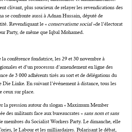
ent clivant, plus soucieux de relayer les revendications des
 se confronte aussi à Adnan Hussain, député de
ntité. Revendiquant le «
conservatisme social
»de l’électorat
 Your Party, de même que Iqbal Mohamed.
e la conférence fondatrice, les 29 et 30 novembre à
gionales et d’un processus d’amendement en ligne des
nce de 3 000 adhérents tirés au sort et de délégations du
 Die Linke. En suivant l’événement à distance, tous les
e ceux sur place.
nter la pression autour du slogan « Maximum Member
e des militants face aux bureaucrates «
sans nom et sans
n de membres du Socialist Workers Party. Le dimanche, elle
ries, le Labour et les milliardaires. Polarisant le débat,