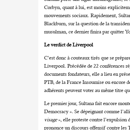
Corbyn, quant à lui, est moins explicitem
mouvements sociaux. Rapidement, Sultana
Blackburn, sur la question de la transide
musulman, ce dernier finira par quitter
Le verdict de Liverpool
C’est donc à couteaux tirés que se prépar
Liverpool. Précédée de 22 conférences ré
documents fondateurs, elle a lieu en prése
PTB, de la France Insoumise ou encore de
adhérents peuvent voter au même titre qu
Le premier jour, Sultana fait encore mo
Democracy ». Se dépeignant comme l’allié
visage
», elle proteste contre l’expulsio
prononce un discours offensif contre les To