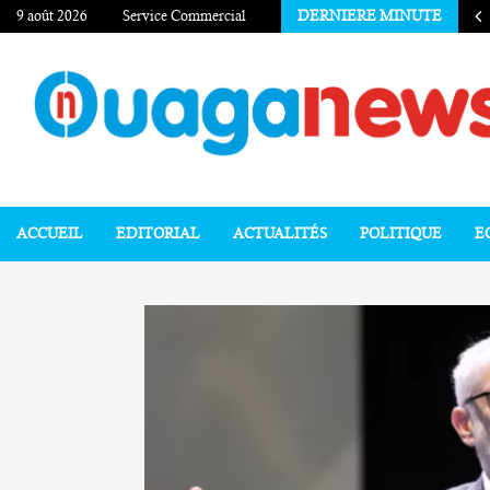
9 août 2026
Service Commercial
DERNIERE MINUTE
ACCUEIL
EDITORIAL
ACTUALITÉS
POLITIQUE
E