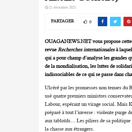
21 décembre 2025
PARTAGER
0
OUAGANEWS.NET vous propose cette chro
revue
Recherches internationales
à laquel
qui a pour champ d’analyse les grandes q
de la mondialisation, les luttes de solidar
indissociables de ce qui se passe dans ch
Ulcéré par les promesses non tenues du Bre
usé quatre premiers ministres conservateur
Labour, espérant un virage social. Mais K
préparé à tout l’inverse : violente purge
aux tabloïds… Les piliers de sa politique s
la chasse aux étrangers.