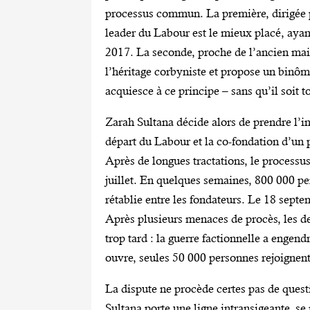
processus commun. La première, dirigée p
leader du Labour est le mieux placé, aya
2017. La seconde, proche de l’ancien mair
l’héritage corbyniste et propose un binôm
acquiesce à ce principe – sans qu’il soit 
Zarah Sultana décide alors de prendre l’i
départ du Labour et la co-fondation d’un 
Après de longues tractations, le processu
juillet. En quelques semaines, 800 000 pe
rétablie entre les fondateurs. Le 18 septe
Après plusieurs menaces de procès, les d
trop tard : la guerre factionnelle a enge
ouvre, seules 50 000 personnes rejoignent
La dispute ne procède certes pas de quest
Sultana porte une ligne intransigeante, se